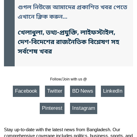
গুগল নিউজে আমাদের প্রকাশিত খবর পেতে
এখানে ক্লিক করুন...
খেলাধুলা, তথ্য-প্রযুক্তি, লাইফস্টাইল,
দেশ-বিদেশের রাজনৈতিক বিশ্লেষণ সহ
সর্বশেষ খবর
Follow/Join with us @
Facebook
Twitter
BD News
LinkedIn
Pinterest
Instagram
Stay up-to-date with the latest news from Bangladesh. Our
comprehensive coverage includes politics, business, sports, and