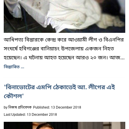
আধিপত্য বিস্তারকে কেন্দ্র করে আওয়ামী লীগ ও বিএনপির
সংঘ‌র্ষে হ‌বিগ‌ঞ্জের বা‌নিয়াচং উপজেলায় একজন নিহত
হয়েছেন। এ ঘটনায় আহত হয়েছেন আরও ২০ জন। আজ...
বিস্তারিত ...
'বিনাভোটের এমপি ঠেকাতেই আ. লীগের এই
কৌশল'
by
নিজস্ব প্রতিবেদক
Published: 13 December 2018
Last Updated: 13 December 2018