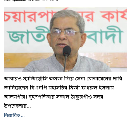
আবারও ম্যাজিস্ট্রেসি ক্ষমতা দিয়ে সেনা মোতায়েনের দাবি
জানিয়েছেন বিএনপি মহাসচিব মির্জা ফখরুল ইসলাম
আলমগীর। বৃহস্পতিবার সকাল ঠাকুরগাঁও সদর
উপজেলার...
বিস্তারিত ...