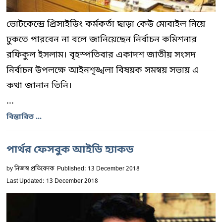
ভোটকেন্দ্রে প্রিসাইডিং কর্মকর্তা ছাড়া কেউ মোবাইল নিয়ে
ঢুকতে পারবেন না বলে জানিয়েছেন নির্বাচন কমিশনার
রফিকুল ইসলাম। বৃহস্পতিবার একাদশ জাতীয় সংসদ
নির্বাচন উপলক্ষে আইনশৃঙ্খলা বিষয়ক সমন্বয় সভায় এ
কথা জানান তিনি।
...
বিস্তারিত ...
পার্থর ফেসবুক আইডি হ্যাকড
by
নিজস্ব প্রতিবেদক
Published: 13 December 2018
Last Updated: 13 December 2018