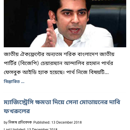
জাতীয় ঐক্যফ্রন্টের অন্যতম শরিক বাংলাদেশ জাতীয়
পার্টির (বিজেপি) চেয়ারম্যান আন্দালিব রহমান পার্থর
ফেসবুক আইডি হ্যাক হয়েছে। পার্থ নিজে বিষয়টি...
বিস্তারিত ...
ম্যাজিস্ট্রেসি ক্ষমতা দিয়ে সেনা মোতায়নের দাবি
ফখরুলের
by
নিজস্ব প্রতিবেদক
Published: 13 December 2018
Last Updated: 13 December 2018