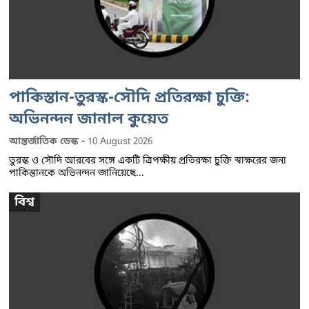
পাকিস্তান-তুরস্ক-সৌদি প্রতিরক্ষা চুক্তি:
অভিনন্দন জানাল কুয়েত
-
আন্তর্জাতিক ডেস্ক
10 August 2026
তুরস্ক ও সৌদি আরবের সঙ্গে একটি ত্রিপক্ষীয় প্রতিরক্ষা চুক্তি স্বাক্ষরের জন্য
পাকিস্তানকে অভিনন্দন জানিয়েছে...
বিশ্ব