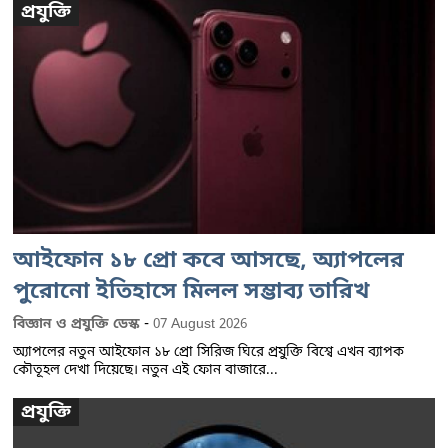
প্রযুক্তি
আইফোন ১৮ প্রো কবে আসছে, অ্যাপলের
পুরোনো ইতিহাসে মিলল সম্ভাব্য তারিখ
-
বিজ্ঞান ও প্রযুক্তি ডেস্ক
07 August 2026
অ্যাপলের নতুন আইফোন ১৮ প্রো সিরিজ ঘিরে প্রযুক্তি বিশ্বে এখন ব্যাপক
কৌতূহল দেখা দিয়েছে। নতুন এই ফোন বাজারে...
প্রযুক্তি