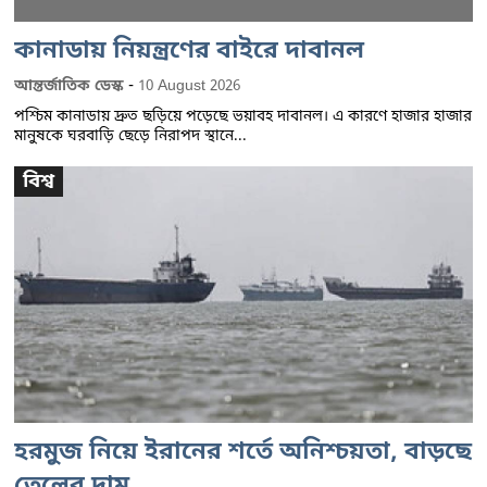
কানাডায় নিয়ন্ত্রণের বাইরে দাবানল
-
আন্তর্জাতিক ডেস্ক
10 August 2026
পশ্চিম কানাডায় দ্রুত ছড়িয়ে পড়েছে ভয়াবহ দাবানল। এ কারণে হাজার হাজার
মানুষকে ঘরবাড়ি ছেড়ে নিরাপদ স্থানে...
বিশ্ব
হরমুজ নিয়ে ইরানের শর্তে অনিশ্চয়তা, বাড়ছে
তেলের দাম