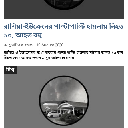
রাশিয়া-ইউক্রেনের পাল্টাপাল্টি হামলায় নিহত
১৩, আহত বহু
-
আন্তর্জাতিক ডেস্ক
10 August 2026
রাশিয়া ও ইউক্রেনের মধ্যে রাতভর পাল্টাপাল্টি হামলার ঘটনায় অন্তত ১৩ জন
নিহত এবং কয়েক ডজন মানুষ আহত হয়েছেন।...
বিশ্ব