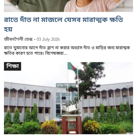
রাতে দাঁত না মাজলে যেসব মারাত্মক ক্ষতি
হয়
-
জীবনশৈলী ডেস্ক
03 July 2026
রাতে ঘুমানোর আগে দাঁত ব্রাশ না করার অভ্যাস দাঁত ও মাড়ির জন্য মারাত্মক
ক্ষতির কারণ হতে পারে। বিশেষজ্ঞরা...
শিক্ষা