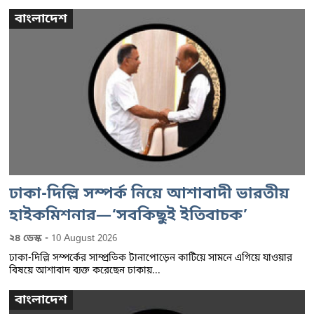
বাংলাদেশ
ঢাকা-দিল্লি সম্পর্ক নিয়ে আশাবাদী ভারতীয়
হাইকমিশনার—‘সবকিছুই ইতিবাচক’
-
২৪ ডেস্ক
10 August 2026
ঢাকা-দিল্লি সম্পর্কের সাম্প্রতিক টানাপোড়েন কাটিয়ে সামনে এগিয়ে যাওয়ার
বিষয়ে আশাবাদ ব্যক্ত করেছেন ঢাকায়...
বাংলাদেশ