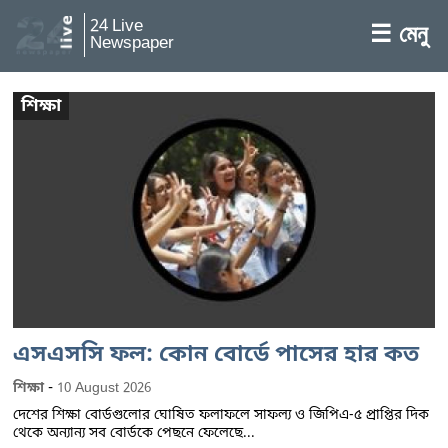
24 Live
☰ মেনু
Newspaper
শিক্ষা
এসএসসি ফল: কোন বোর্ডে পাসের হার কত
-
শিক্ষা
10 August 2026
দেশের শিক্ষা বোর্ডগুলোর ঘোষিত ফলাফলে সাফল্য ও জিপিএ-৫ প্রাপ্তির দিক
থেকে অন্যান্য সব বোর্ডকে পেছনে ফেলেছে...