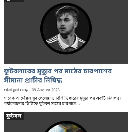
ফুটবলারের মৃত্যুর পর মাঠের চারপাশের
সীমানা প্রাচীর নিষিদ্ধ
-
খেলাধুলা ডেস্ক
09 August 2026
সাবেক আর্সেনাল যুব খেলোয়াড় বিলি ভিগারের মৃত্যুর পর একটি নিরাপত্তা
পর্যালোচনার ভিত্তিতে ফুটবল মাঠের চারপাশে...
ফুটবল