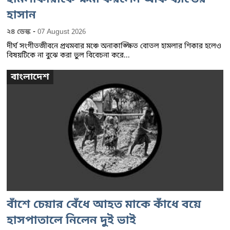
হাসান
-
২৪ ডেস্ক
07 August 2026
দীর্ঘ সংগীতজীবনে প্রথমবার মঞ্চে অনাকাঙ্ক্ষিত বোতল হামলার শিকার হলেও
বিষয়টিকে না বুঝে করা ভুল বিবেচনা করে...
বাংলাদেশ
বাঁশে চেয়ার বেঁধে আহত মাকে কাঁধে বয়ে
হাসপাতালে নিলেন দুই ভাই