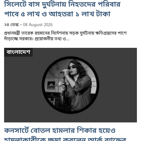
সিলেটে বাস দুর্ঘটনায় নিহতদের পরিবার
পাবে ৫ লাখ ও আহতরা ১ লাখ টাকা
-
২৪ ডেস্ক
08 August 2026
প্রধানমন্ত্রী তারেক রহমানের নির্দেশনায় সড়ক দুর্ঘটনায় ক্ষতিগ্রস্তদের পাশে
দাঁড়াচ্ছে সরকার। প্রয়োজনীয় তথ্য ও...
বাংলাদেশ
কনসার্টে বোতল হামলার শিকার হয়েও
হামলাকারীকে ক্ষমা করলেন আর্ক ব্যান্ডের