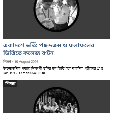
একাদশে ভর্তি: পছন্দক্রম ও ফলাফলের
ভিত্তিতে কলেজ বণ্টন
-
শিক্ষা
10 August 2026
উচ্চমাধ্যমিক পর্যায়ে শিক্ষার্থী ভর্তির মূল ভিত্তি হবে মাধ্যমিক পরীক্ষার প্রাপ্ত
ফলাফল এবং পছন্দক্রম। ঢাকা...
শিক্ষা