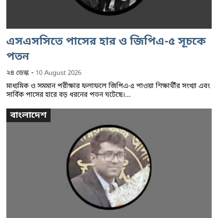
এসএসসিতে পাসের হার ও জিপিএ-৫ সূচকে
পতন
-
২৪ ডেস্ক
10 August 2026
মাধ্যমিক ও সমমান পরীক্ষার ফলাফলে জিপিএ-৫ পাওয়া শিক্ষার্থীর সংখ্যা এবং
সার্বিক পাসের হারে বড় ধরনের পতন ঘটেছে।...
বাংলাদেশ