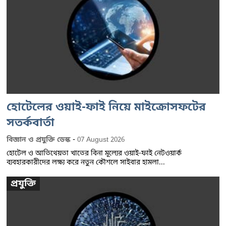
হোটেলের ওয়াই-ফাই নিয়ে মাইক্রোসফটের
সতর্কবার্তা
-
বিজ্ঞান ও প্রযুক্তি ডেস্ক
07 August 2026
হোটেল ও আতিথেয়তা খাতের বিনা মূল্যের ওয়াই-ফাই নেটওয়ার্ক
ব্যবহারকারীদের লক্ষ্য করে নতুন কৌশলে সাইবার হামলা...
প্রযুক্তি