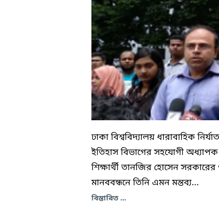
ঢাকা বিশ্ববিদ্যালয় ধারাবাহিক নির্যা
ইতিহাস বিভাগের সহযোগী অধ্যাপক 
শিক্ষার্থী তানজির হোসেন সরকার
মানববন্ধনে তিনি এমন মন্তব্য...
বিস্তারিত ...