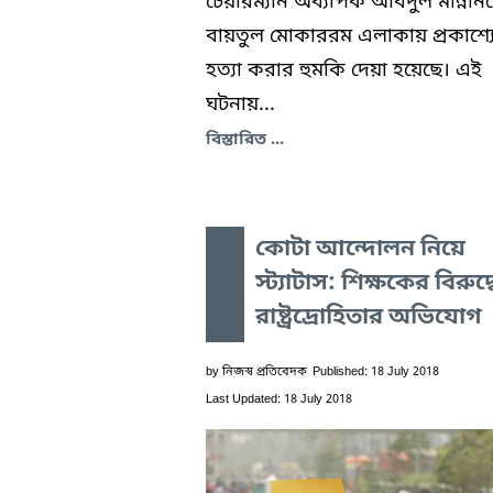
চেয়ারম্যান অধ্যাপক আবদুল মান্নান
বায়তুল মোকাররম এলাকায় প্রকাশ্য
হত্যা করার হুমকি দেয়া হয়েছে। এই
ঘটনায়...
বিস্তারিত ...
কোটা আন্দোলন নিয়ে
স্ট্যাটাস: শিক্ষকের বিরুদ্
রাষ্ট্রদ্রোহিতার অভিযোগ
by
নিজস্ব প্রতিবেদক
Published: 18 July 2018
Last Updated: 18 July 2018