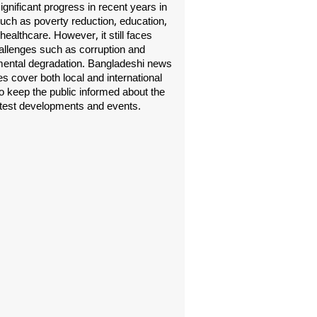
gnificant progress in recent years in
uch as poverty reduction, education,
healthcare. However, it still faces
allenges such as corruption and
ental degradation. Bangladeshi news
s cover both local and international
o keep the public informed about the
atest developments and events.