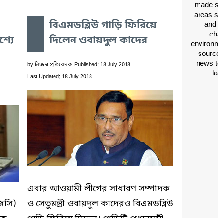
made si
areas s
বিএমডব্লিউ গাড়ি ফিরিয়ে
and 
ch
্যে
দিলেন ওবায়দুল কাদের
environm
source
news t
by
নিজস্ব প্রতিবেদক
Published: 18 July 2018
l
Last Updated: 18 July 2018
এবার আওয়ামী লীগের সাধারণ সম্পাদক
জিসি)
ও সেতুমন্ত্রী ওবায়দুল কাদেরও বিএমডব্লিউ