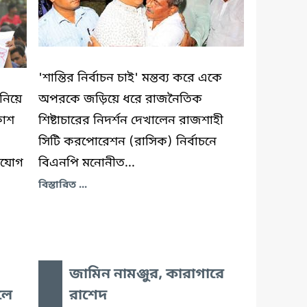
'শান্তির নির্বাচন চাই' মন্তব্য করে একে
নিয়ে
অপরকে জড়িয়ে ধরে রাজনৈতিক
কাশ
শিষ্টাচারের নিদর্শন দেখালেন রাজশাহী
সিটি করপোরেশন (রাসিক) নির্বাচনে
ভিযোগ
বিএনপি মনোনীত...
বিস্তারিত ...
জামিন নামঞ্জুর, কারাগারে
রলে
রাশেদ