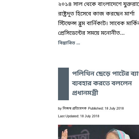
২০১৪ সাল থেকে বাংলাদেশে যুক্তরাষ্ট্
রাষ্ট্রদূত হিসেবে কাজ করছেন মার্শা
স্টিফেন্স ব্লুম বার্নিকাট। সাবেক মার্কি
প্রেসিডেন্টের সময়ে মনোনীত...
বিস্তারিত ...
পলিথিন ছেড়ে পাটের ব্য
ব্যবহার করতে বললেন
প্রধানমন্ত্রী
by
নিজস্ব প্রতিবেদক
Published: 18 July 2018
Last Updated: 18 July 2018