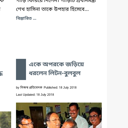
কে
গাড়ি ফিরিয়ে দিলেন। গাড়িটি প্রধানমন্ত্রী
ে
শেখ হাসিনা তাকে উপহার হিসেবে...
বিস্তারিত ...
একে অপরকে জড়িয়ে
ধে
ধরলেন লিটন-বুলবুল
by
নিজস্ব প্রতিবেদক
Published: 18 July 2018
Last Updated: 18 July 2018