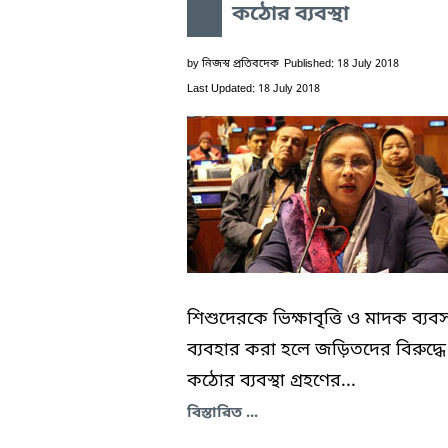
কঠোর ব্যবস্থা
by
নিজস্ব প্রতিবদেক
Published: 18 July 2018
Last Updated: 18 July 2018
শিশুদেরকে ভিক্ষাবৃত্তি ও মাদক ব্যব
ব্যবহার করা হলে জড়িতদের বিরুদ্ধে
কঠোর ব্যবস্থা গ্রহণের...
বিস্তারিত ...