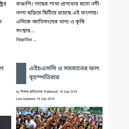
রের
বাঙালি। গাছের শাখা-প্রশাখার মতো নদী-
নালা ছড়িয়ে ছিটিয়ে রয়েছে এই বাংলায়।
ন
এদিকে জাতিসংঘের খাদ্য ও কৃষি
সংস্থার...
বিস্তারিত ...
াগ
এইচএসসি ও সমমানের ফল
বৃহস্পতিবার
by
নিজস্ব প্রতিবেদক
Published: 18 July 2018
Last Updated: 18 July 2018