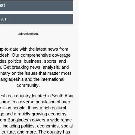
est
ram
advertisement
p-to-date with the latest news from
desh. Our comprehensive coverage
des politics, business, sports, and
e. Get breaking news, analysis, and
ary on the issues that matter most
Bangladeshis and the international
community.
sh is a country located in South Asia
home to a diverse population of over
illion people. It has a rich cultural
age and a rapidly growing economy.
om Bangladesh covers a wide range
s, including politics, economics, social
, culture, and more. The country has