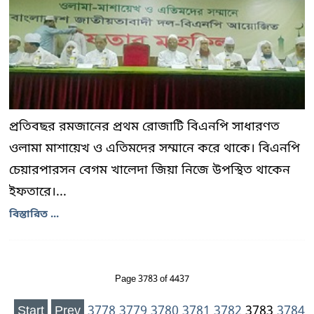
প্রতিবছর রমজানের প্রথম রোজাটি বিএনপি সাধারণত
ওলামা মাশায়েখ ও এতিমদের সম্মানে করে থাকে। বিএনপি
চেয়ারপারসন বেগম খালেদা জিয়া নিজে উপস্থিত থাকেন
ইফতারে।...
বিস্তারিত ...
Page 3783 of 4437
Start
Prev
3778
3779
3780
3781
3782
3783
3784