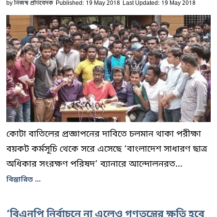
by
নিজস্ব প্রতিবেদক
Published: 19 May 2018
Last Updated: 19 May 2018
কোটা বাতিলের প্রজ্ঞাপনের দাবিতে চলমান থাকা পরীক্ষা
বয়কট কর্মসূচি থেকে সরে এসেছে ‘বাংলাদেশ সাধারণ ছাত্র
অধিকার সংরক্ষণ পরিষদ’ ব্যানারে আন্দোলনরত...
বিস্তারিত ...
‘বিএনপি নির্বাচনে না এলেও গণতন্ত্রের ক্ষতি হবে