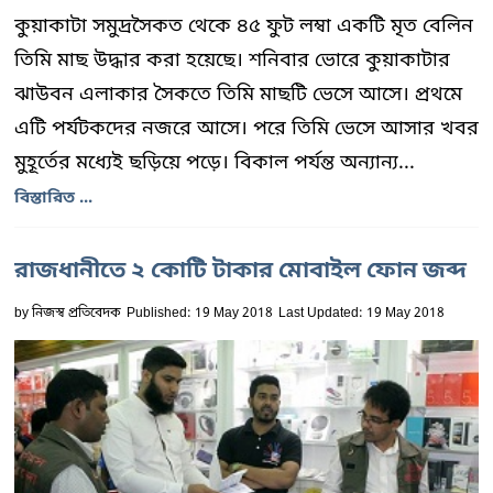
কুয়াকাটা সমুদ্রসৈকত থেকে ৪৫ ফুট লম্বা একটি মৃত বেলিন
তিমি মাছ উদ্ধার করা হয়েছে। শনিবার ভোরে কুয়াকাটার
ঝাউবন এলাকার সৈকতে তিমি মাছটি ভেসে আসে। প্রথমে
এটি পর্যটকদের নজরে আসে। পরে তিমি ভেসে আসার খবর
মুহূর্তের মধ্যেই ছড়িয়ে পড়ে। বিকাল পর্যন্ত অন্যান্য...
বিস্তারিত ...
রাজধানীতে ২ কোটি টাকার মোবাইল ফোন জব্দ
by
নিজস্ব প্রতিবেদক
Published: 19 May 2018
Last Updated: 19 May 2018