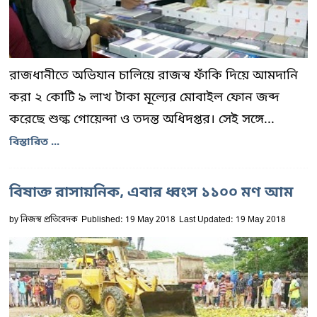
রাজধানীতে অভিযান চালিয়ে রাজস্ব ফাঁকি দিয়ে আমদানি
করা ২ কোটি ৯ লাখ টাকা মূল্যের মোবাইল ফোন জব্দ
করেছে শুল্ক গোয়েন্দা ও তদন্ত অধিদপ্তর। সেই সঙ্গে...
বিস্তারিত ...
বিষাক্ত রাসায়নিক, এবার ধ্বংস ১১০০ মণ আম
by
নিজস্ব প্রতিবেদক
Published: 19 May 2018
Last Updated: 19 May 2018