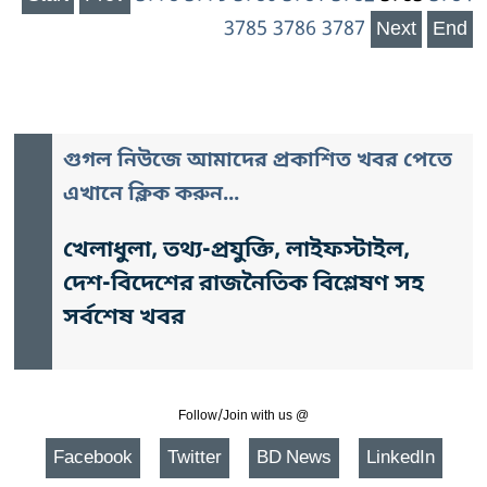
3785
3786
3787
Next
End
গুগল নিউজে আমাদের প্রকাশিত খবর পেতে
এখানে ক্লিক করুন...
খেলাধুলা, তথ্য-প্রযুক্তি, লাইফস্টাইল,
দেশ-বিদেশের রাজনৈতিক বিশ্লেষণ সহ
সর্বশেষ খবর
Follow/Join with us @
Facebook
Twitter
BD News
LinkedIn