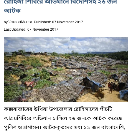
রোহিঙ্গা শিবিরে অভিযানে বিদেশিসহ ২৬ জন
আটক
by
নিজস্ব প্রতিবেদক
Published: 07 November 2017
Last Updated: 07 November 2017
কক্সবাজারের উখিয়া উপজেলায় রোহিঙ্গাদের পাঁচটি
আশ্রয়শিবিরে অভিযান চালিয়ে ২৬ জনকে আটক করেছে
পুলিশ ও প্রশাসন। আটককৃতদের মধ্য ১১ জন বাংলাদেশি,