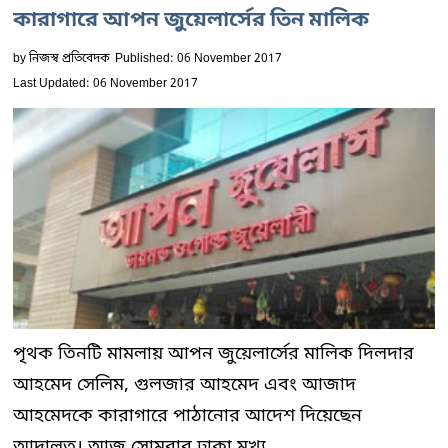
কারাগারে আপন জুয়েলার্সের তিন মালিক
by
নিজস্ব প্রতিবেদক
Published: 06 November 2017
Last Updated: 06 November 2017
পৃথক তিনটি মামলায় আপন জুয়েলার্সের মালিক দিলদার
আহমেদ সেলিম, গুলজার আহমেদ এবং আজাদ
আহমেদকে কারাগারে পাঠানোর আদেশ দিয়েছেন
আদালত। আজ সোমবার ঢাকা মুখ্য...