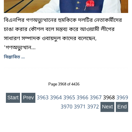
বিএনপির গণঅভ্যুত্থানের হুমকিকে দলটির নেতাকর্মীদের
চাঙা করার কৌশল বলে মন্তব্য করে আওয়ামী লীগের
সাধারণ সম্পাদক ওবায়দুল কাদের বলেছেন,
‘গণঅভ্যুত্থান...
বিস্তারিত ...
Page 3968 of 4436
Start
Prev
3963
3964
3965
3966
3967
3968
3969
3970
3971
3972
Next
End