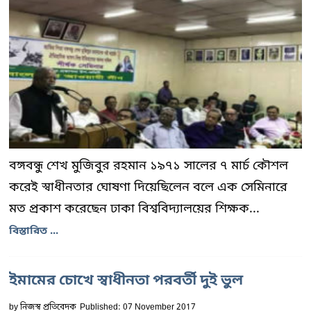
বঙ্গবন্ধু শেখ মুজিবুর রহমান ১৯৭১ সালের ৭ মার্চ কৌশল
করেই স্বাধীনতার ঘোষণা দিয়েছিলেন বলে এক সেমিনারে
মত প্রকাশ করেছেন ঢাকা বিশ্ববিদ্যালয়ের শিক্ষক...
বিস্তারিত ...
ইমামের চোখে স্বাধীনতা পরবর্তী দুই ভুল
by
নিজস্ব প্রতিবেদক
Published: 07 November 2017