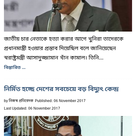
জাতীয় চার নেতাকে হত্যা করার আগে খুনিরা তাদেরকে
প্রধানমান্ত্রী হওয়ার প্রস্তাব দিয়েছিল বলে জানিয়েছেন
স্বরাষ্ট্রমন্ত্রী আসাদুজ্জামান খাঁন কামাল। তিনি...
বিস্তারিত ...
নির্মিত হচ্ছে দেশের সবচেয়ে বড় বিদ্যুৎ কেন্দ্র
by
নিজস্ব প্রতিবেদক
Published: 06 November 2017
Last Updated: 06 November 2017