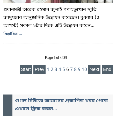
প্রধানমন্ত্রী তারেক রহমান জুলাই গণঅভ্যুত্থান স্মৃতি
জাদুঘরের আনুষ্ঠানিক উদ্বোধন করেছেন। বুধবার (৫
আগস্ট) সকাল ৯টার দিকে এটি উদ্বোধন করেন...
বিস্তারিত ...
Page 6 of 4439
Start
Prev
1
2
3
4
5
6
7
8
9
10
Next
End
গুগল নিউজে আমাদের প্রকাশিত খবর পেতে
এখানে ক্লিক করুন...