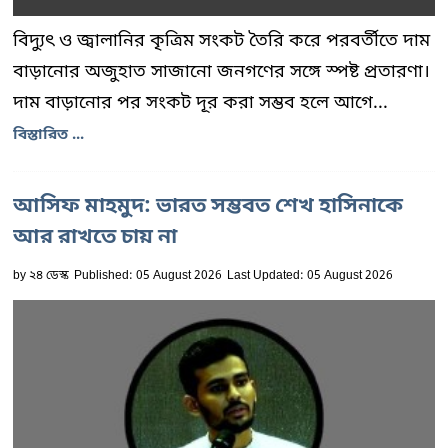
বিদ্যুৎ ও জ্বালানির কৃত্রিম সংকট তৈরি করে পরবর্তীতে দাম
বাড়ানোর অজুহাত সাজানো জনগণের সঙ্গে স্পষ্ট প্রতারণা।
দাম বাড়ানোর পর সংকট দূর করা সম্ভব হলে আগে...
বিস্তারিত ...
আসিফ মাহমুদ: ভারত সম্ভবত শেখ হাসিনাকে
আর রাখতে চায় না
by
২৪ ডেস্ক
Published: 05 August 2026
Last Updated: 05 August 2026