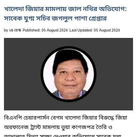
খালেদা জিয়ার মামলায় জাল নথির অভিযোগ:
সাবেক যুগ্ম সচিব জগলুল পাশা গ্রেপ্তার
by
২৪ ডেস্ক
Published: 05 August 2026
Last Updated: 05 August 2026
বিএনপি চেয়ারপার্সন বেগম খালেদা জিয়ার বিরুদ্ধে জিয়া
অরফানেজ ট্রাস্ট মামলায় ভুয়া কাগজপত্র তৈরি ও
আদালতে মিথ্যা সাক্ষ্য দেওয়ার অভিযোগে সাবেক যুগ্ম