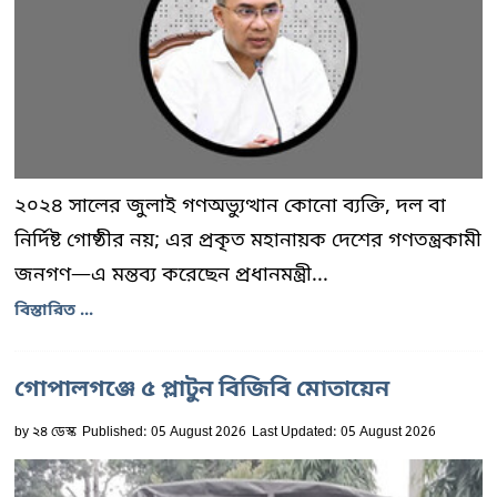
২০২৪ সালের জুলাই গণঅভ্যুত্থান কোনো ব্যক্তি, দল বা
নির্দিষ্ট গোষ্ঠীর নয়; এর প্রকৃত মহানায়ক দেশের গণতন্ত্রকামী
জনগণ—এ মন্তব্য করেছেন প্রধানমন্ত্রী...
বিস্তারিত ...
গোপালগঞ্জে ৫ প্লাটুন বিজিবি মোতায়েন
by
২৪ ডেস্ক
Published: 05 August 2026
Last Updated: 05 August 2026