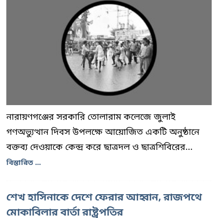
নারায়ণগঞ্জের সরকারি তোলারাম কলেজে জুলাই
গণঅভ্যুত্থান দিবস উপলক্ষে আয়োজিত একটি অনুষ্ঠানে
বক্তব্য দেওয়াকে কেন্দ্র করে ছাত্রদল ও ছাত্রশিবিরের...
বিস্তারিত ...
শেখ হাসিনাকে দেশে ফেরার আহ্বান, রাজপথে
মোকাবিলার বার্তা রাষ্ট্রপতির