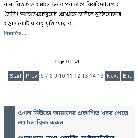
নানা বিতর্ক ও সমালোচনার পর ঢাকা বিশ্ববিদ্যালয়ের
(ঢাবি) আন্ডারগ্র্যাজুয়েট প্রোগ্রামে ভর্তিতে মুক্তিযোদ্ধার
সন্তান কোটায় শুধু মুক্তিযোদ্ধার...
বিস্তারিত ...
Page 11 of 49
Start
Prev
6
7
8
9
10
11
12
13
14
15
Next
End
গুগল নিউজে আমাদের প্রকাশিত খবর পেতে
এখানে ক্লিক করুন...