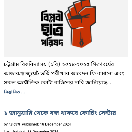
চট্টগ্রাম বিশ্ববিদ্যালয় (চবি) ২০২৪-২০২৫ শিক্ষাবর্ষের
আন্ডারগ্র্যাজুয়েট ভর্তি পরীক্ষার আবেদন ফি কমানো এবং
সকল অযৌক্তিক কোটা বাতিলের দাবি জানিয়েছে...
বিস্তারিত ...
১ জানুয়ারি থেকে বন্ধ থাকবে কোচিং সেন্টার
by
২৪ ডেস্ক
Published: 18 December 2024