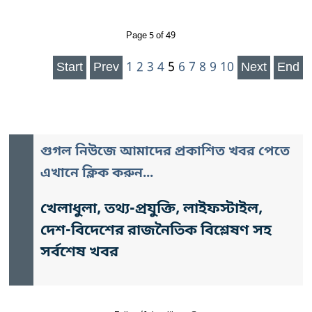
Page 5 of 49
Start
Prev
1
2
3
4
5
6
7
8
9
10
Next
End
গুগল নিউজে আমাদের প্রকাশিত খবর পেতে
এখানে ক্লিক করুন...
খেলাধুলা, তথ্য-প্রযুক্তি, লাইফস্টাইল,
দেশ-বিদেশের রাজনৈতিক বিশ্লেষণ সহ
সর্বশেষ খবর