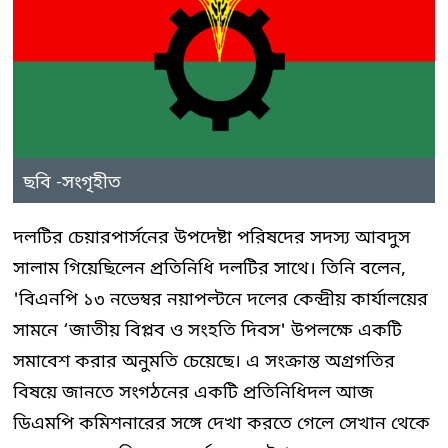
ছবি -সংগৃহীত
দলটির চেয়ারপার্সনের উপদেষ্টা পরিষদের সদস্য আবদুস
সালাম গিয়েছিলেন প্রতিনিধি দলটির সাথে। তিনি বলেন,
'বিএনপি ১৩ নভেম্বর নয়াপল্টনে দলের কেন্দ্রীয় কার্যালয়ের
সামনে ‘জাতীয় বিপ্লব ও সংহতি দিবস' উপলক্ষে একটি
সমাবেশ করার অনুমতি চেয়েছে। এ সংক্রান্ত অগ্রগতির
বিষয়ে জানতে সংগঠনের একটি প্রতিনিধিদল আজ
ডিএমপি কমিশনারের সঙ্গে দেখা করতে গেলে সেখান থেকে