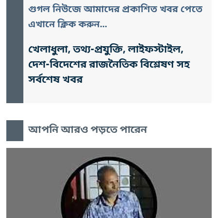
গুগল নিউজে আমাদের প্রকাশিত খবর পেতে
এখানে ক্লিক করুন...
খেলাধুলা, তথ্য-প্রযুক্তি, লাইফস্টাইল,
দেশ-বিদেশের রাজনৈতিক বিশ্লেষণ সহ
সর্বশেষ খবর
আপনি আরও পড়তে পারেন