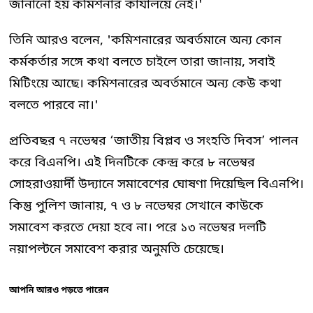
জানানো হয় কমিশনার কার্যালয়ে নেই।'
তিনি আরও বলেন, 'কমিশনারের অবর্তমানে অন্য কোন
কর্মকর্তার সঙ্গে কথা বলতে চাইলে তারা জানায়, সবাই
মিটিংয়ে আছে। কমিশনারের অবর্তমানে অন্য কেউ কথা
বলতে পারবে না।'
প্রতিবছর ৭ নভেম্বর ‘জাতীয় বিপ্লব ও সংহতি দিবস’ পালন
করে বিএনপি। এই দিনটিকে কেন্দ্র করে ৮ নভেম্বর
সোহরাওয়ার্দী উদ্যানে সমাবেশের ঘোষণা দিয়েছিল বিএনপি।
কিন্তু পুলিশ জানায়, ৭ ও ৮ নভেম্বর সেখানে কাউকে
সমাবেশ করতে দেয়া হবে না। পরে ১৩ নভেম্বর দলটি
নয়াপল্টনে সমাবেশ করার অনুমতি চেয়েছে।
আপনি আরও পড়তে পারেন