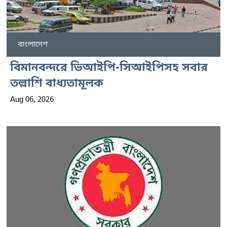
বাংলাদেশ
বিমানবন্দরে ভিআইপি-সিআইপিসহ সবার
তল্লাশি বাধ্যতামূলক
Aug 06, 2026