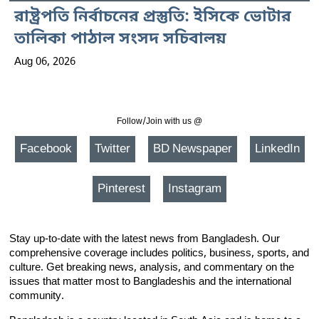
রাষ্ট্রপতি নির্বাচনের প্রস্তুতি: ইসিকে ভোটার
তালিকা পাঠাল সংসদ সচিবালয়
Aug 06, 2026
Follow/Join with us @
Facebook
Twitter
BD Newspaper
LinkedIn
Pinterest
Instagram
Stay up-to-date with the latest news from Bangladesh. Our
comprehensive coverage includes politics, business, sports, and
culture. Get breaking news, analysis, and commentary on the
issues that matter most to Bangladeshis and the international
community.