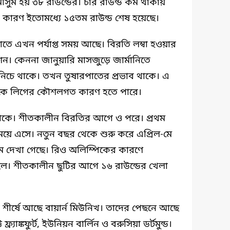
সুম হয় ৩৮ রাউন্ডের। চার রাউন্ড কম থাকায়
ছে। কারণ ইতোমধ্যে ১৫তম রাউন্ড শেষ হয়েছে।
াতে এখন পর্যাপ্ত সময় আছে। বিরতি লম্বা হওয়ার
শন। কেননা জানুয়ারি মাসজুড়ে জার্মানিতে
 নিচে থাকে। তখন তুষারপাতের প্রভাব থাকে। এ
াকে লিগের কৌশলগত কারণ হতে পারে।
থাকে। শীতকালীন বিরতির আগে ও পরে। প্রথম
য়ে এসে। নতুন বছর থেকে শুরু করে এপ্রিল-মে
ক্রম দেখা গেছে। রিও অলিম্পিকের কারণে
িল। শীতকালীন ছুটির আগে ১৬ রাউন্ডের খেলা
র শীর্ষে আছে বায়ার্ন মিউনিখ। তাদের পেছনে আছে
ট ফ্র্যাঙ্কফুর্ট, ইউনিয়ন বার্লিন ও বরুসিয়া ডর্টমুন্ড।