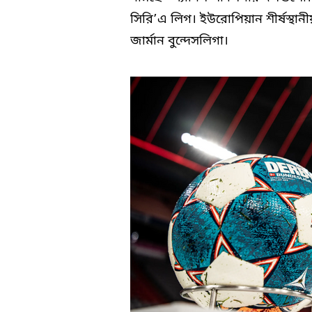
সিরি’এ লিগ। ইউরোপিয়ান শীর্ষস্থান
জার্মান বুন্দেসলিগা।