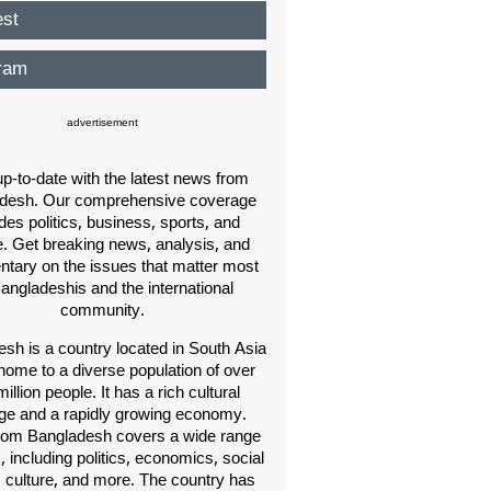
est
ram
advertisement
p-to-date with the latest news from
desh. Our comprehensive coverage
des politics, business, sports, and
e. Get breaking news, analysis, and
ary on the issues that matter most
Bangladeshis and the international
community.
sh is a country located in South Asia
home to a diverse population of over
illion people. It has a rich cultural
age and a rapidly growing economy.
om Bangladesh covers a wide range
s, including politics, economics, social
, culture, and more. The country has