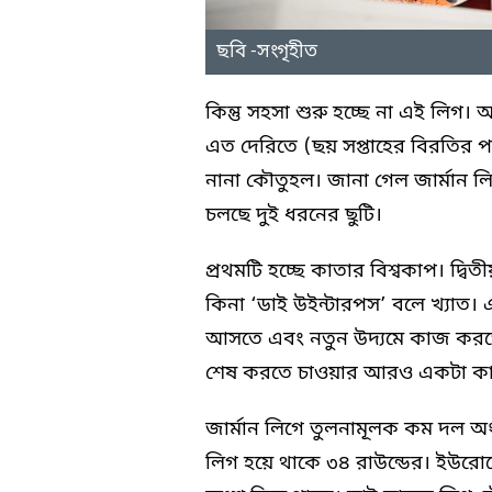
ছবি -সংগৃহীত
কিন্তু সহসা শুরু হচ্ছে না এই লিগ।
এত দেরিতে (ছয় সপ্তাহের বিরতির পর
নানা কৌতুহল। জানা গেল জার্মান 
চলছে দুই ধরনের ছুটি।
প্রথমটি হচ্ছে কাতার বিশ্বকাপ। দ্বি
কিনা ‘ডাই উইন্টারপস’ বলে খ্যাত।
আসতে এবং নতুন উদ্যমে কাজ করত
শেষ করতে চাওয়ার আরও একটা কা
জার্মান লিগে তুলনামূলক কম দল অংশ
লিগ হয়ে থাকে ৩৪ রাউন্ডের। ইউরোপে