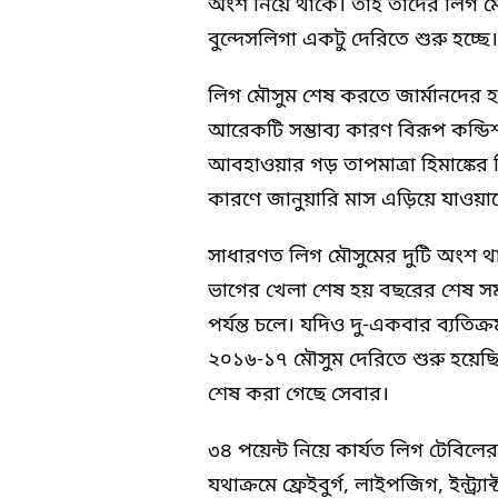
অংশ নিয়ে থাকে। তাই তাদের লিগ মৌ
বুন্দেসলিগা একটু দেরিতে শুরু হচ্
লিগ মৌসুম শেষ করতে জার্মানদের হ
আরেকটি সম্ভাব্য কারণ বিরূপ কন্ডি
আবহাওয়ার গড় তাপমাত্রা হিমাঙ্কের
কারণে জানুয়ারি মাস এড়িয়ে যাওয়
সাধারণত লিগ মৌসুমের দুটি অংশ 
ভাগের খেলা শেষ হয় বছরের শেষ সম
পর্যন্ত চলে। যদিও দু-একবার ব্যতি
২০১৬-১৭ মৌসুম দেরিতে শুরু হয়েছ
শেষ করা গেছে সেবার।
৩৪ পয়েন্ট নিয়ে কার্যত লিগ টেবিলে
যথাক্রমে ফ্রেইবুর্গ, লাইপজিগ, ইন্ট্র্যাক্