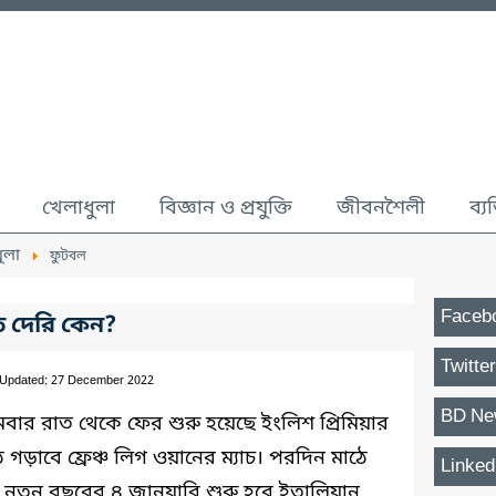
খেলাধুলা
বিজ্ঞান ও প্রযুক্তি
জীবনশৈলী
ব্য
ুলা
ফুটবল
Faceb
ত দেরি কেন?
Twitter
 Updated: 27 December 2022
BD Ne
মবার রাত থেকে ফের শুরু হয়েছে ইংলিশ প্রিমিয়ার
ড়াবে ফ্রেঞ্চ লিগ ওয়ানের ম্যাচ। পরদিন মাঠে
Linked
 নতুন বছরের ৪ জানুয়ারি শুরু হবে ইতালিয়ান