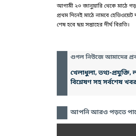
আগামী ২০ জানুয়ারি থেকে মাঠে গড়াব
প্রথম দিনেই মাঠে নামবে হেভিওয়েট
শেষ হবে ছয় সপ্তাহের দীর্ঘ বিরতি।
গুগল নিউজে আমাদের প্রক
খেলাধুলা, তথ্য-প্রযুক্
বিশ্লেষণ সহ সর্বশেষ খব
আপনি আরও পড়তে পা