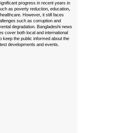
gnificant progress in recent years in
uch as poverty reduction, education,
healthcare. However, it still faces
allenges such as corruption and
ental degradation. Bangladeshi news
s cover both local and international
o keep the public informed about the
atest developments and events.