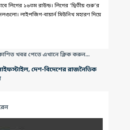
ে লিগের ১৬তম রাউন্ড। লিগের ‘দ্বিতীয় শুরু’র
 দলগুলো। লাইপজিগ-বায়ার্ন মিউনিখ মহারণ দিয়ে
াশিত খবর পেতে এখানে ক্লিক করুন...
তি, লাইফস্টাইল, দেশ-বিদেশের রাজনৈতিক
র
রেন