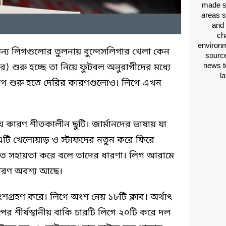
made si
areas s
and 
ch
environm
 অন্য লিগগুলোর তুলনায় বুন্দেসলিগার খেলা কেন
source
news t
) শুরু হচ্ছে তা নিয়ে ফুটবল অনুরাগীদের মধ্যে
l
লিগ শুরু হতে দেরির কারণগুলোও। লিগে এখন
তীয় কারণ শীতকালীন ছুটি। জার্মানদের ভাষায় যা
 এটি খেলোয়াড় ও স্টাফদের নতুন করে ফিরে
ে সহায়তা করে বলে তাদের ধারণা। লিগ আরামে
রণ অবশ্য আছে।
গ্রহণ করে। লিগে অংশ নেয় ১৮টি ক্লাব। অর্থাৎ
র শীর্ষস্থানীয় বাকি চারটি লিগে ২০টি করে দল