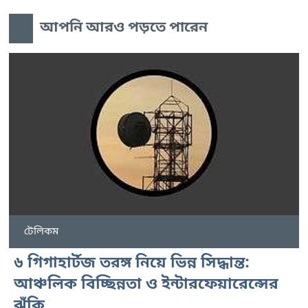
আপনি আরও পড়তে পারেন
টেলিকম
৬ গিগাহার্টজ তরঙ্গ নিয়ে ভিন্ন সিদ্ধান্ত:
আঞ্চলিক বিচ্ছিন্নতা ও ইন্টারফেয়ারেন্সের
ঝুঁকি