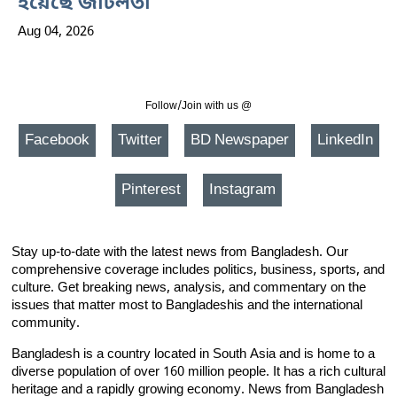
হয়েছে জটিলতা
Aug 04, 2026
Follow/Join with us @
Facebook
Twitter
BD Newspaper
LinkedIn
Pinterest
Instagram
Stay up-to-date with the latest news from Bangladesh. Our
comprehensive coverage includes politics, business, sports, and
culture. Get breaking news, analysis, and commentary on the
issues that matter most to Bangladeshis and the international
community.
Bangladesh is a country located in South Asia and is home to a
diverse population of over 160 million people. It has a rich cultural
heritage and a rapidly growing economy. News from Bangladesh