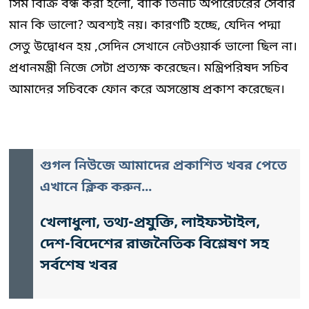
সিম বিক্রি বন্ধ করা হলো, বাকি তিনটি অপারেটরের সেবার
মান কি ভালো? অবশ্যই নয়। কারণটি হচ্ছে, যেদিন পদ্মা
সেতু উদ্বোধন হয় ,সেদিন সেখানে নেটওয়ার্ক ভালো ছিল না।
প্রধানমন্ত্রী নিজে সেটা প্রত্যক্ষ করেছেন। মন্ত্রিপরিষদ সচিব
আমাদের সচিবকে ফোন করে অসন্তোষ প্রকাশ করেছেন।
গুগল নিউজে আমাদের প্রকাশিত খবর পেতে
এখানে ক্লিক করুন...
খেলাধুলা, তথ্য-প্রযুক্তি, লাইফস্টাইল,
দেশ-বিদেশের রাজনৈতিক বিশ্লেষণ সহ
সর্বশেষ খবর