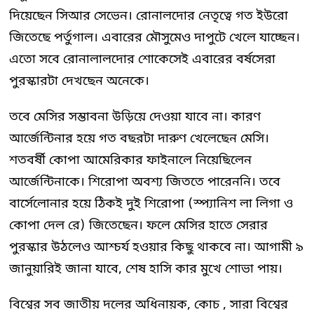
দিয়েছেন সিআর সেভেন। রোনালদোর নেতৃত্বে গত ইউরো
জিতেছে পর্তুগাল। এবারের মৌসুমেও দাপুটে খেলে যাচ্ছেন।
এতো সবে রোনালালদোর শোকেসেই এবারের বর্ষসেরা
পুরস্কারটা দেখছেন অনেকে।
তবে মেসির সম্ভাবনা উড়িয়ে দেওয়া যাবে না। কারণ
আর্জেন্টিনার হয়ে গত বছরটা দারুণ খেলেছেন মেসি।
শতবর্ষী কোপা আমেরিকার ফাইনালে নিয়েছিলেন
আর্জেন্টিনাকে। শিরোপা অবশ্য জিততে পারেননি। তবে
বার্সেলোনার হয়ে ঠিকই দুই শিরোপা (স্প্যানিশ লা লিগা ও
কোপা দেল রে) জিতেছেন। ফলে মেসির হাতে সেরার
পুরস্কার উঠলেও আশ্চর্য হওয়ার কিছু থাকবে না। আগামী ৯
জানুয়ারিই জানা যাবে, শেষ হাসি কার মুখে শোভা পায়।
বিশ্বের সব জাতীয় দলের অধিনায়ক, কোচ , সারা বিশ্বের