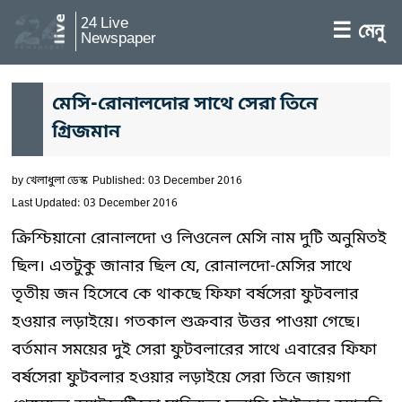
24 Live
☰ মেনু
Newspaper
মেসি-রোনালদোর সাথে সেরা তিনে
গ্রিজমান
by
খেলাধুলা ডেস্ক
Published: 03 December 2016
Last Updated: 03 December 2016
ক্রিশ্চিয়ানো রোনালদো ও লিওনেল মেসি নাম দুটি অনুমিতই
ছিল। এতটুকু জানার ছিল যে, রোনালদো-মেসির সাথে
তৃতীয় জন হিসেবে কে থাকছে ফিফা বর্ষসেরা ফুটবলার
হওয়ার লড়াইয়ে। গতকাল শুক্রবার উত্তর পাওয়া গেছে।
বর্তমান সময়ের দুই সেরা ফুটবলারের সাথে এবারের ফিফা
বর্ষসেরা ফুটবলার হওয়ার লড়াইয়ে সেরা তিনে জায়গা