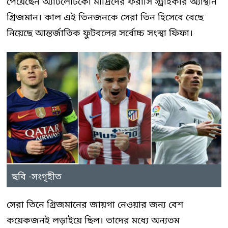
পেয়েছেন অ্যাটলেটিকো মাদ্রিদের ফরাসি স্ট্রাইকার অ্যান্থনি
গ্রিজমান। কাল এই তিনজনকে সেরা তিন হিসেবে বেছে
নিয়েছে আন্তর্জাতিক ফুটবলের সর্বোচ্চ সংস্থা ফিফা।
ছবি -সংগৃহীত
সেরা তিনে গ্রিজমানের জায়গা নেওয়ার জন্য বেশ
কয়েকজনই লড়াইয়ে ছিল। তাদের মধ্যে অন্যতম