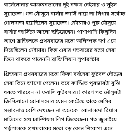
বার্সেলোনার আক্রমনভাগের দুই নক্ষত্র নেইমার ও লুইস
সুয়ারেজ। গত মৌসুমে বার্সার জার্সি গায়ে লা লিগার সর্বোচ্চ
গোলদাতা হয়েছিলেন সুয়ারেজ। নেইমারও পুরু মৌসুমে
বার্সার জার্সিতে আলো ছড়িয়েছেন। পাশাপাশি কিছুদিন
আগে ব্রাজিলকে প্রথমবারের মতো অলিম্পক স্বর্ণ এনে
দিয়েছিলেন নেইমার। কিন্তু এবার গতবারের মতো সেরা
তিনে থাকতে পারেননি ব্রাজিলিয়ান সুপারস্টার
গ্রিজমান প্রথমবারের মতো ফিফা বর্ষসেরা ফুটবল দৌড়ের
সেরা তিনে জায়গা পেলেন। তবে কাঙ্খিত পুরস্কারটা বুঝি
ধরতে পারবেন না ফরাসি ফুটবলার।! কারণ গত মৌসুমটা
ক্রিশ্চিয়ানো রোনালদোর যেমন কেটেছে তাতে মেসির
সম্ভাবনাও বেশি দেখছেন না অনেকে। রোনালদো রিয়াল
মাদ্রিদের হয়ে চ্যাম্পিয়ন্স লিগ জিতেছেন। গত জুলাইয়ে
পর্তুগালকে প্রথমবারের মতো বড় কোন শিরোপা এনে