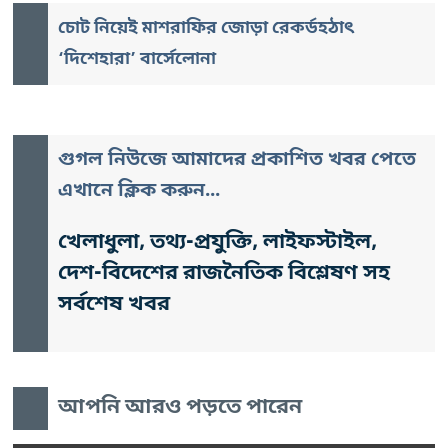
চোট নিয়েই মাশরাফির জোড়া রেকর্ড
হঠাৎ
‘দিশেহারা’ বার্সেলোনা
গুগল নিউজে আমাদের প্রকাশিত খবর পেতে
এখানে ক্লিক করুন...
খেলাধুলা, তথ্য-প্রযুক্তি, লাইফস্টাইল,
দেশ-বিদেশের রাজনৈতিক বিশ্লেষণ সহ
সর্বশেষ খবর
আপনি আরও পড়তে পারেন