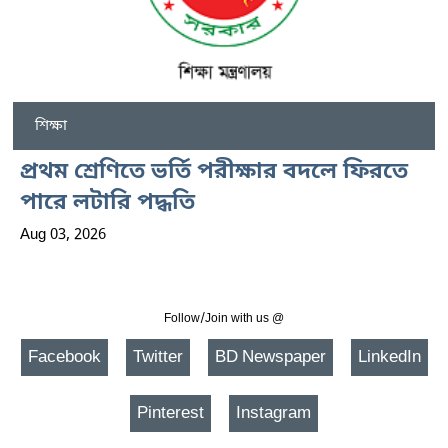
শিক্ষা
প্রথম শ্রেণিতে ভর্তি পরীক্ষার বদলে ফিরতে
পারে লটারি পদ্ধতি
Aug 03, 2026
Follow/Join with us @
Facebook
Twitter
BD Newspaper
LinkedIn
Pinterest
Instagram