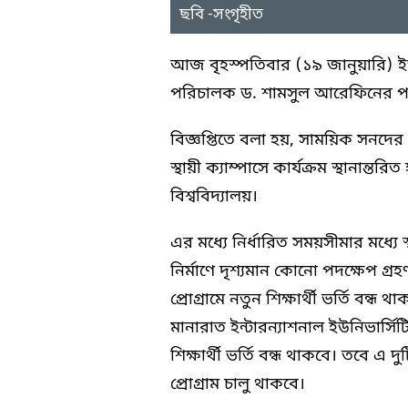
ছবি -সংগৃহীত
আজ বৃহস্পতিবার (১৯ জানুয়ারি)
পরিচালক ড. শামসুল আরেফিনের পাঠ
বিজ্ঞপ্তিতে বলা হয়, সাময়িক সনদের ম
স্থায়ী ক্যাম্পাসে কার্যক্রম স্থানান্
বিশ্ববিদ্যালয়।
এর মধ্যে নির্ধারিত সময়সীমার মধ্যে স্থ
নির্মাণে দৃশ্যমান কোনো পদক্ষেপ গ্
প্রোগ্রামে নতুন শিক্ষার্থী ভর্তি বন
মানারাত ইন্টারন্যাশনাল ইউনিভার্সিটির
শিক্ষার্থী ভর্তি বন্ধ থাকবে। তবে এ দু
প্রোগ্রাম চালু থাকবে।