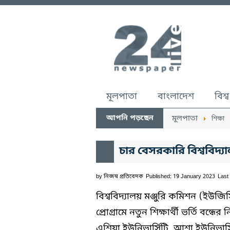
মূলপাতা
বাংলাদেশ
বিশ্ব
আপনি পড়ছেন
মূলপাতা
শিক্ষা
চার বেসরকারি বিশ্ববিদ্যাল
by
নিজস্ব প্রতিবেদক
Published: 19 January 2023
Last
বিশ্ববিদ্যালয় মঞ্জুরি কমিশন (ইউজি
প্রোগ্রামে নতুন শিক্ষার্থী ভর্তি বন্ধে
এশিয়া ইউনিভার্সিটি, আশা ইউনিভার্সি