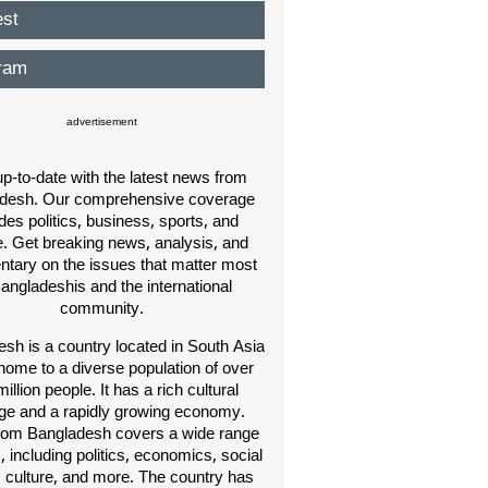
est
ram
advertisement
p-to-date with the latest news from
desh. Our comprehensive coverage
des politics, business, sports, and
e. Get breaking news, analysis, and
ary on the issues that matter most
Bangladeshis and the international
community.
sh is a country located in South Asia
home to a diverse population of over
illion people. It has a rich cultural
age and a rapidly growing economy.
om Bangladesh covers a wide range
s, including politics, economics, social
, culture, and more. The country has