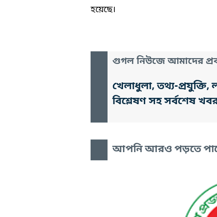
হয়েছে।
গুগল নিউজে আমাদের প্রক
খেলাধুলা, তথ্য-প্রযুক্
বিশ্লেষণ সহ সর্বশেষ খব
আপনি আরও পড়তে পা