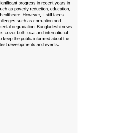
gnificant progress in recent years in
uch as poverty reduction, education,
healthcare. However, it still faces
allenges such as corruption and
ental degradation. Bangladeshi news
s cover both local and international
o keep the public informed about the
atest developments and events.