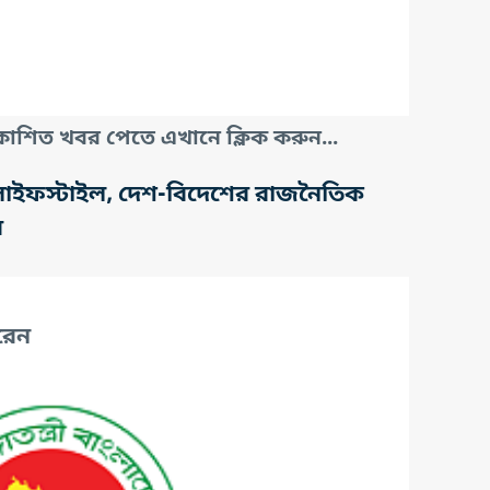
াশিত খবর পেতে এখানে ক্লিক করুন...
তি, লাইফস্টাইল, দেশ-বিদেশের রাজনৈতিক
র
রেন