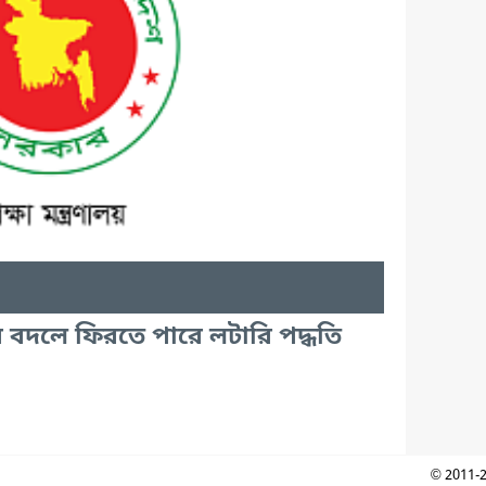
্ষার বদলে ফিরতে পারে লটারি পদ্ধতি
© 2011-2