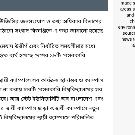
made si
areas s
and 
 ইউজিসির জনসংযোগ ও তথ্য অধিকার বিভাগের
ch
environm
ানো সংবাদ বিজ্ঞপ্তিতে এ তথ্য জানানো হয়েছে।
source
news t
l
েয়াদ উত্তীর্ণ এবং নির্ধারিত সময়সীমার মধ্যে
তরিত হতে ব্যর্থ হয়েছে দেশের ১৮টি বেসরকারি
ায়ী ক্যাম্পাসে সব কার্যক্রম স্থানান্তর ও ক্যাম্পাস
রহণ না করায় চারটি বেসরকারি বিশ্ববিদ্যালয়ের সব
্ধ থাকবে। আর স্টেট ইউনিভার্সিটি অব বাংলাদেশ এবং
 স্থায়ী ক্যাম্পাস ছাড়া অস্থায়ী ক্যাম্পাসে নতুন
টি বিশ্ববিদ্যালয়ের স্থায়ী ক্যাম্পাসে পরিচালিত