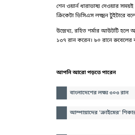
শেন ওয়ার্ন ধারাভাষ্য দেওয়ার সম
ক্রিকেটা ভিসিএস লক্ষ্মন টুইটারে
উল্লেখ্য, রহিত শর্মার আউটটি হলে 
১৩৭ রান করেন। ৯০ রানে রুবেলের 
আপনি আরো পড়তে পারেন
বাংলাদেশের লক্ষ্য ৩০৩ রান
আম্পায়াদের 'ক্রাইমের' শিকা