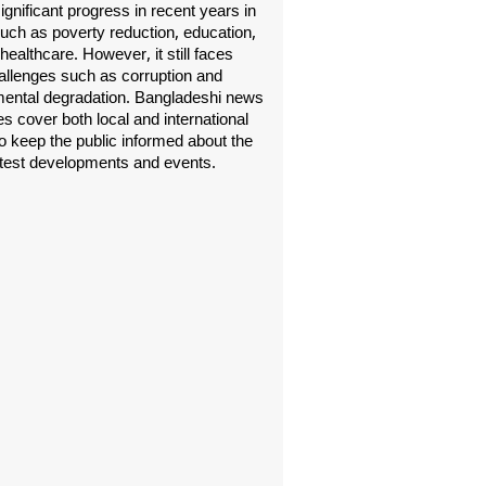
gnificant progress in recent years in
uch as poverty reduction, education,
healthcare. However, it still faces
allenges such as corruption and
ental degradation. Bangladeshi news
s cover both local and international
o keep the public informed about the
atest developments and events.