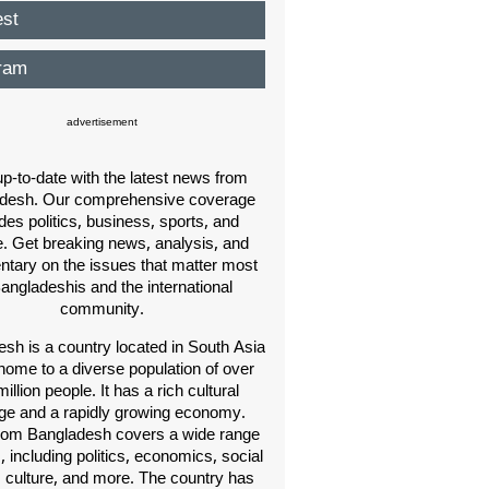
est
ram
advertisement
p-to-date with the latest news from
desh. Our comprehensive coverage
des politics, business, sports, and
e. Get breaking news, analysis, and
ary on the issues that matter most
Bangladeshis and the international
community.
sh is a country located in South Asia
home to a diverse population of over
illion people. It has a rich cultural
age and a rapidly growing economy.
om Bangladesh covers a wide range
s, including politics, economics, social
, culture, and more. The country has