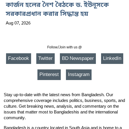
কার্জন হলের নৈশ বৈঠকে ড. ইউনূসকে
সরকারপ্রধান করার সিদ্ধান্ত হয়
Aug 07, 2026
Follow/Join with us @
Facebook
Twitter
BD Newspaper
LinkedIn
Pinterest
Instagram
Stay up-to-date with the latest news from Bangladesh. Our
comprehensive coverage includes politics, business, sports, and
culture. Get breaking news, analysis, and commentary on the
issues that matter most to Bangladeshis and the international
community.
Bangladesh is a country located in South Asia and is home to a