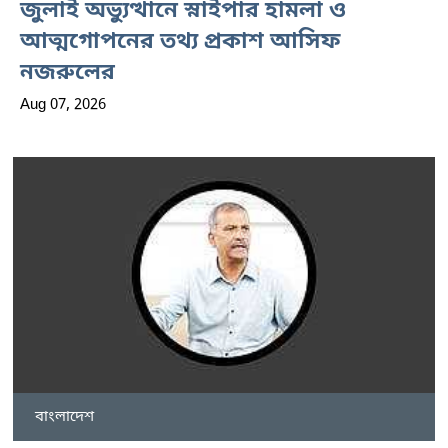
জুলাই অভ্যুত্থানে স্নাইপার হামলা ও
আত্মগোপনের তথ্য প্রকাশ আসিফ
নজরুলের
Aug 07, 2026
বাংলাদেশ