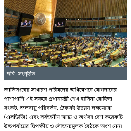
ছবি -সংগৃহীত
জাতিসংঘের সাধারণ পরিষদের অধিবেশনে যোগদানের
পাশাপাশি এই সফরে প্রধানমন্ত্রী শেখ হাসিনা রোহিঙ্গা
সংকট, জলবায়ু পরিবর্তন, টেকসই উন্নয়ন লক্ষ্যমাত্রা
(এসডিজি) এবং সর্বজনীন স্বাস্থ্য ও অর্থসহ বেশ কয়েকটি
উচ্চপর্যায়ের দ্বিপক্ষীয় ও সৌজন্যমূলক বৈঠকে অংশ নেন।