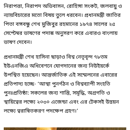
নিরাপত্তা, নিরাপদ অভিবাসন, রোহিঙ্গা সংকট, জলবায়ু ও
ন্যায়বিচারের মতো বিষয় তুলে ধরবেন। প্রধানমন্ত্রী জাতির
পিতা বঙ্গবন্ধু শেখ মুজিবুর রহমানের ১৯৭৪ সালের ২৫
সেপ্টেম্বর ভাষণের পদাঙ্ক অনুসরণ করে এবারও বাংলায়
ভাষণ দেবেন।
প্রধানমন্ত্রী শেখ হাসিনা ছাড়াও বিশ্ব নেতৃবৃন্দ ৭৮তম
ইউএনজিএ অধিবেশনে যোগদানের জন্য নিউইয়র্কে
উপস্থিত হয়েছেন। আন্তর্জাতিক এই সম্মেলনের এবারের
প্রতিপাদ্য হচ্ছে- ‘আস্থা পুনর্গঠন ও বিশ্বব্যাপী সংহতি
পুনঃপ্রতিষ্ঠা: সকলের জন্য শান্তি, সমৃদ্ধি, অগ্রগতি ও
স্থায়িত্বের লক্ষ্যে ২০৩০ এজেন্ডা এবং এর টেকসই উন্নয়ন
লক্ষ্যে ত্বরান্বিতকরণ পদক্ষেপ গ্রহণ।’