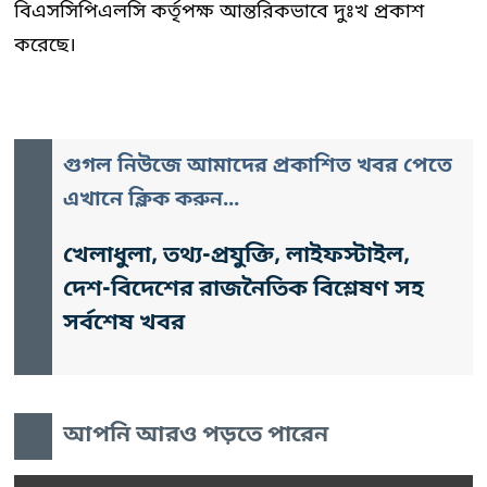
বিএসসিপিএলসি কর্তৃপক্ষ আন্তরিকভাবে দুঃখ প্রকাশ
করেছে।
গুগল নিউজে আমাদের প্রকাশিত খবর পেতে
এখানে ক্লিক করুন...
খেলাধুলা, তথ্য-প্রযুক্তি, লাইফস্টাইল,
দেশ-বিদেশের রাজনৈতিক বিশ্লেষণ সহ
সর্বশেষ খবর
আপনি আরও পড়তে পারেন