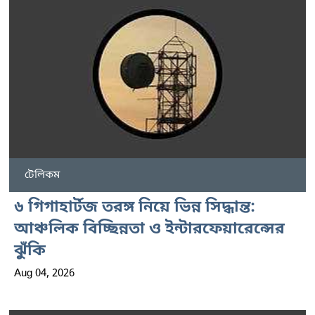
টেলিকম
৬ গিগাহার্টজ তরঙ্গ নিয়ে ভিন্ন সিদ্ধান্ত:
আঞ্চলিক বিচ্ছিন্নতা ও ইন্টারফেয়ারেন্সের
ঝুঁকি
Aug 04, 2026