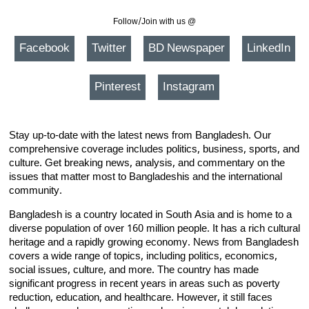
Follow/Join with us @
Facebook
Twitter
BD Newspaper
LinkedIn
Pinterest
Instagram
Stay up-to-date with the latest news from Bangladesh. Our
comprehensive coverage includes politics, business, sports, and
culture. Get breaking news, analysis, and commentary on the
issues that matter most to Bangladeshis and the international
community.
Bangladesh is a country located in South Asia and is home to a
diverse population of over 160 million people. It has a rich cultural
heritage and a rapidly growing economy. News from Bangladesh
covers a wide range of topics, including politics, economics,
social issues, culture, and more. The country has made
significant progress in recent years in areas such as poverty
reduction, education, and healthcare. However, it still faces