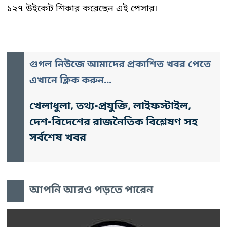
১২৭ উইকেট শিকার করেছেন এই পেসার।
গুগল নিউজে আমাদের প্রকাশিত খবর পেতে
এখানে ক্লিক করুন...
খেলাধুলা, তথ্য-প্রযুক্তি, লাইফস্টাইল,
দেশ-বিদেশের রাজনৈতিক বিশ্লেষণ সহ
সর্বশেষ খবর
আপনি আরও পড়তে পারেন