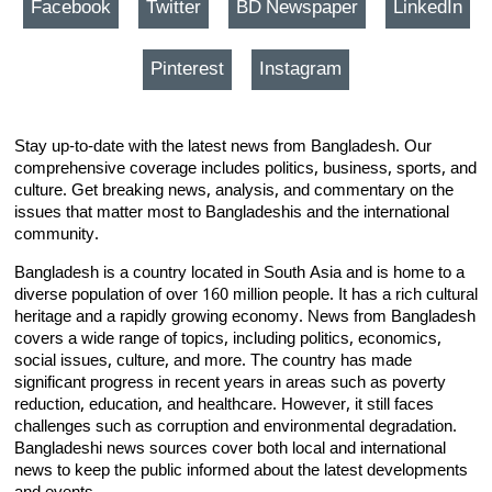
Facebook
Twitter
BD Newspaper
LinkedIn
Pinterest
Instagram
Stay up-to-date with the latest news from Bangladesh. Our
comprehensive coverage includes politics, business, sports, and
culture. Get breaking news, analysis, and commentary on the
issues that matter most to Bangladeshis and the international
community.
Bangladesh is a country located in South Asia and is home to a
diverse population of over 160 million people. It has a rich cultural
heritage and a rapidly growing economy. News from Bangladesh
covers a wide range of topics, including politics, economics,
social issues, culture, and more. The country has made
significant progress in recent years in areas such as poverty
reduction, education, and healthcare. However, it still faces
challenges such as corruption and environmental degradation.
Bangladeshi news sources cover both local and international
news to keep the public informed about the latest developments