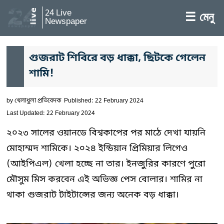
24 Live
☰ মেনু
Newspaper
গুজরাট শিবিরে বড় ধাক্কা, ছিটকে গেলেন
শামি!
by
খেলাধুলা প্রতিবেদক
Published: 22 February 2024
Last Updated: 22 February 2024
২০২৩ সালের ওয়ানডে বিশ্বকাপের পর মাঠে দেখা যায়নি
মোহাম্মদ শামিকে। ২০২৪ ইন্ডিয়ান প্রিমিয়ার লিগেও
(আইপিএল) খেলা হচ্ছে না তার। ইনজুরির কারণে পুরো
মৌসুম মিস করবেন এই অভিজ্ঞ পেস বোলার। শামির না
থাকা গুজরাট টাইটান্সের জন্য অনেক বড় ধাক্কা।