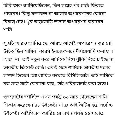
চিকিৎসক জানিয়েছিলেন, তিন সপ্তাহ পর মাঠে ফিরতে
পারবেন। কিন্তু ফলাফল না আসায় অপারেশনের কোনো
বিকল্প নেই। খুব তাড়াতাড়ি লন্ডনে অপারেশন করাবেন
শামি।
সূত্রটি আরও জানিয়েছে, আরও আগেই অপারেশন করানো
উচিত ছিল শামির। কারণ ইনজেকশনে দীর্ঘমেয়াদি ফলাফল
আসে না। তাই নতুন করে শামিকে নিয়ে ঝুঁকি নিতে চাইছে না
ভারতীয় ক্রিকেট বোর্ড। একই সঙ্গে শামিকে ভারতীয় দলের
সম্পদ হিসেবে অ্যাখ্যায়িত করেছে বিসিসিআই। তাই শামিকে
যত দ্রুত মাঠে ফেরানো যায়, সেই পরিকল্পনাই করা হচ্ছে।
গুজরাটের জার্সিতে এখন পর্যন্ত ৩৩ ম্যাচ খেলেছেন শামি।
শিকার করেছেন ৪৮ উইকেট। যা ফ্রাঞ্চাইজিটির হয়ে সর্বোচ্চ
উইকেট। আইপিএল ক্যারিয়ারে এখন পর্যন্ত ১১০ ম্যাচে