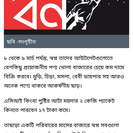
ছবি -সংগৃহীত
৮ থেকে ৯ মার্চ পর্যন্ত, স্বপ্ন তাদের আউটলেটগুলোতে
বেশকিছু প্রয়োজনীয় পণ্য খোলা বাজারের চেয়ে কম দামে
বিক্রি করবে। মুড়ি, চিড়া, মসলা, বেবী ডায়পার সহ আরও
অনেক পণ্যে থাকবে আকর্ষণীয় ছাড়।
এসিআই কিংবা পুষ্টির আটা ময়দার ২ কেজি প্যাকেট
কিনতে পারবেন ১৭ টাকা কমে।
তাছাড়া একটি পরিবারের মাসের বাজারে স্বপ্ন সবগুলো