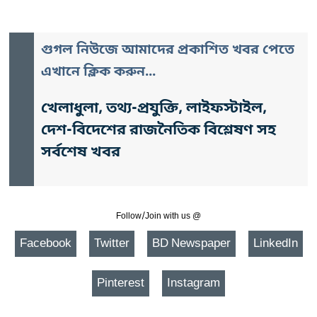
গুগল নিউজে আমাদের প্রকাশিত খবর পেতে
এখানে ক্লিক করুন...
খেলাধুলা, তথ্য-প্রযুক্তি, লাইফস্টাইল,
দেশ-বিদেশের রাজনৈতিক বিশ্লেষণ সহ
সর্বশেষ খবর
Follow/Join with us @
Facebook
Twitter
BD Newspaper
LinkedIn
Pinterest
Instagram