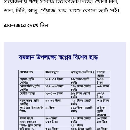
প্রয়োজনীয় পণ্যে সর্বোচ্চ ডিসকাউন্ট দিচ্ছে। খোলা চাল,
ডাল, চিনি, আলু, পেঁয়াজ, মাছ, মাংসে কোনো ভ্যাট নেই।
একনজরে দেখে নিন