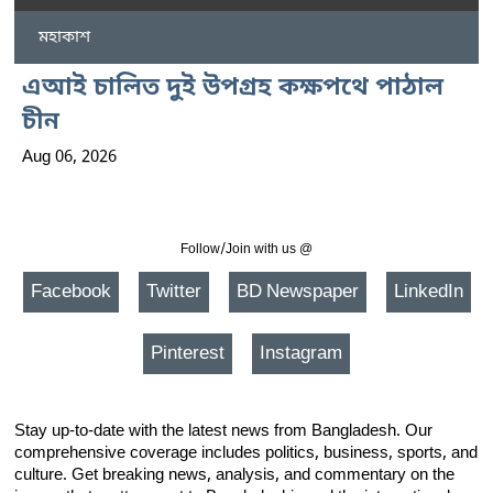
মহাকাশ
এআই চালিত দুই উপগ্রহ কক্ষপথে পাঠাল
চীন
Aug 06, 2026
Follow/Join with us @
Facebook
Twitter
BD Newspaper
LinkedIn
Pinterest
Instagram
Stay up-to-date with the latest news from Bangladesh. Our
comprehensive coverage includes politics, business, sports, and
culture. Get breaking news, analysis, and commentary on the