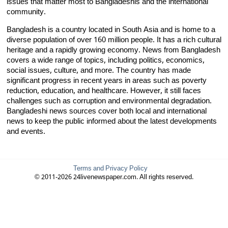
issues that matter most to Bangladeshis and the international
community.
Bangladesh is a country located in South Asia and is home to a
diverse population of over 160 million people. It has a rich cultural
heritage and a rapidly growing economy. News from Bangladesh
covers a wide range of topics, including politics, economics,
social issues, culture, and more. The country has made
significant progress in recent years in areas such as poverty
reduction, education, and healthcare. However, it still faces
challenges such as corruption and environmental degradation.
Bangladeshi news sources cover both local and international
news to keep the public informed about the latest developments
and events.
Terms and Privacy Policy
© 2011-2026 24livenewspaper.com. All rights reserved.