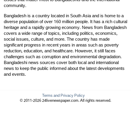
issues that matter most to Bangladeshis and the international
community.
Bangladesh is a country located in South Asia and is home to a
diverse population of over 160 million people. It has a rich cultural
heritage and a rapidly growing economy. News from Bangladesh
covers a wide range of topics, including politics, economics,
social issues, culture, and more. The country has made
significant progress in recent years in areas such as poverty
reduction, education, and healthcare. However, it still faces
challenges such as corruption and environmental degradation.
Bangladeshi news sources cover both local and international
news to keep the public informed about the latest developments
and events.
Terms and Privacy Policy
© 2011-2026 24livenewspaper.com. All rights reserved.