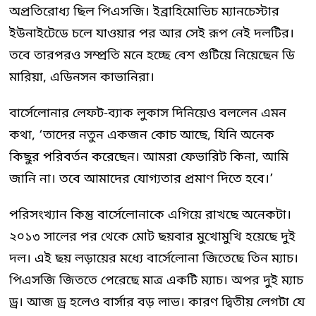
অপ্রতিরোধ্য ছিল পিএসজি। ইব্রাহিমোভিচ ম্যানচেস্টার
ইউনাইটেডে চলে যাওয়ার পর আর সেই রূপ নেই দলটির।
তবে তারপরও সম্প্রতি মনে হচ্ছে বেশ গুটিয়ে নিয়েছেন ডি
মারিয়া, এডিনসন কাভানিরা।
বার্সেলোনার লেফট-ব্যাক লুকাস দিনিয়েও বললেন এমন
কথা, ‘তাদের নতুন একজন কোচ আছে, যিনি অনেক
কিছুর পরিবর্তন করেছেন। আমরা ফেভারিট কিনা, আমি
জানি না। তবে আমাদের যোগ্যতার প্রমাণ দিতে হবে।’
পরিসংখ্যান কিন্তু বার্সেলোনাকে এগিয়ে রাখছে অনেকটা।
২০১৩ সালের পর থেকে মোট ছয়বার মুখোমুখি হয়েছে দুই
দল। এই ছয় লড়ায়ের মধ্যে বার্সেলোনা জিতেছে তিন ম্যাচ।
পিএসজি জিততে পেরেছে মাত্র একটি ম্যাচ। অপর দুই ম্যাচ
ড্র। আজ ড্র হলেও বার্সার বড় লাভ। কারণ দ্বিতীয় লেগটা যে