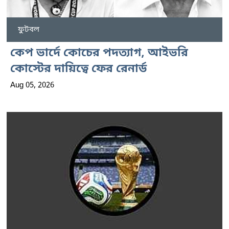
ফুটবল
কেপ ভার্দে কোচের পদত্যাগ, আইভরি
কোস্টের দায়িত্বে ফের রেনার্ড
Aug 05, 2026