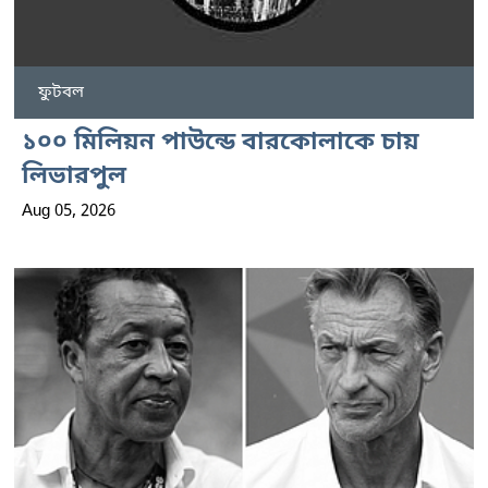
ফুটবল
১০০ মিলিয়ন পাউন্ডে বারকোলাকে চায়
লিভারপুল
Aug 05, 2026