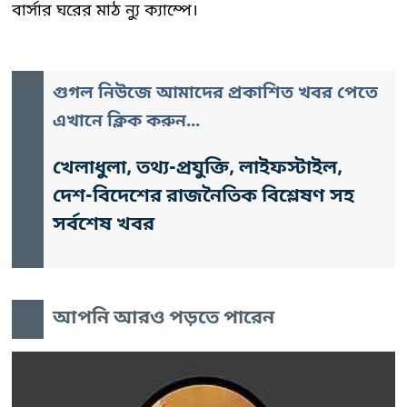
বার্সার ঘরের মাঠ ন্যু ক্যাম্পে।
গুগল নিউজে আমাদের প্রকাশিত খবর পেতে
এখানে ক্লিক করুন...
খেলাধুলা, তথ্য-প্রযুক্তি, লাইফস্টাইল,
দেশ-বিদেশের রাজনৈতিক বিশ্লেষণ সহ
সর্বশেষ খবর
আপনি আরও পড়তে পারেন