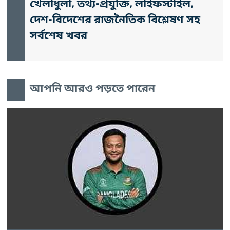
খেলাধুলা, তথ্য-প্রযুক্তি, লাইফস্টাইল,
দেশ-বিদেশের রাজনৈতিক বিশ্লেষণ সহ
সর্বশেষ খবর
আপনি আরও পড়তে পারেন