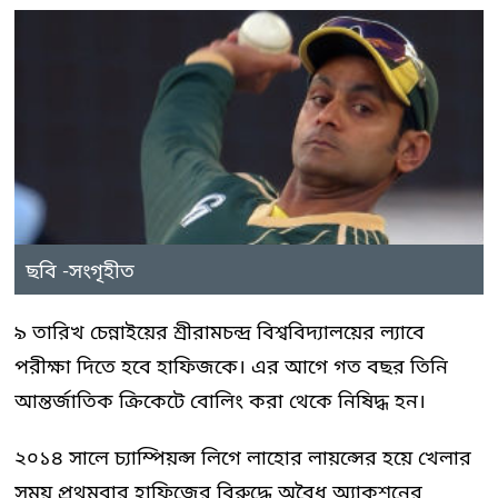
ছবি -সংগৃহীত
৯ তারিখ চেন্নাইয়ের শ্রীরামচন্দ্র বিশ্ববিদ্যালয়ের ল্যাবে
পরীক্ষা দিতে হবে হাফিজকে। এর আগে গত বছর তিনি
আন্তর্জাতিক ক্রিকেটে বোলিং করা থেকে নিষিদ্ধ হন।
২০১৪ সালে চ্যাম্পিয়ন্স লিগে লাহোর লায়ন্সের হয়ে খেলার
সময় প্রথমবার হাফিজের বিরুদ্ধে অবৈধ অ্যাকশনের