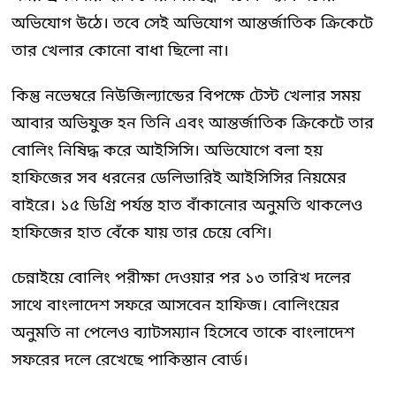
অভিযোগ উঠে। তবে সেই অভিযোগ আন্তর্জাতিক ক্রিকেটে
তার খেলার কোনো বাধা ছিলো না।
কিন্তু নভেম্বরে নিউজিল্যান্ডের বিপক্ষে টেস্ট খেলার সময়
আবার অভিযুক্ত হন তিনি এবং আন্তর্জাতিক ক্রিকেটে তার
বোলিং নিষিদ্ধ করে আইসিসি। অভিযোগে বলা হয়
হাফিজের সব ধরনের ডেলিভারিই আইসিসির নিয়মের
বাইরে। ১৫ ডিগ্রি পর্যন্ত হাত বাঁকানোর অনুমতি থাকলেও
হাফিজের হাত বেঁকে যায় তার চেয়ে বেশি।
চেন্নাইয়ে বোলিং পরীক্ষা দেওয়ার পর ১৩ তারিখ দলের
সাথে বাংলাদেশ সফরে আসবেন হাফিজ। বোলিংয়ের
অনুমতি না পেলেও ব্যাটসম্যান হিসেবে তাকে বাংলাদেশ
সফরের দলে রেখেছে পাকিস্তান বোর্ড।