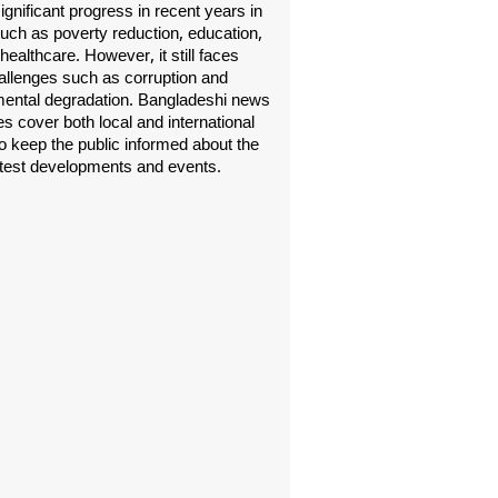
gnificant progress in recent years in
uch as poverty reduction, education,
healthcare. However, it still faces
allenges such as corruption and
ental degradation. Bangladeshi news
s cover both local and international
o keep the public informed about the
atest developments and events.