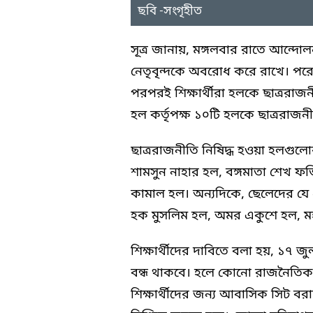
ছবি -সংগৃহীত
সূত্র জানায়, মঙ্গলবার রাতে আন্দোল
নেতৃবৃন্দকে অবরোধ করে রাখে। পরে ব
পরপরই শিক্ষার্থীরা হলকে ছাত্ররাজ
হল কর্তৃপক্ষ ১০টি হলকে ছাত্ররাজনী
ছাত্ররাজনীতি নিষিদ্ধ হওয়া হলগুলোর
শামসুন নাহার হল, বঙ্গমাতা শেখ ফজি
কামাল হল। অন্যদিকে, ছেলেদের যে ৫
হক মুসলিম হল, অমর একুশে হল, ম
শিক্ষার্থীদের দাবিতে বলা হয়, ১৭ 
বন্ধ থাকবে। হলে কোনো রাজনৈতিক গ
শিক্ষার্থীদের জন্য আবাসিক সিট বর