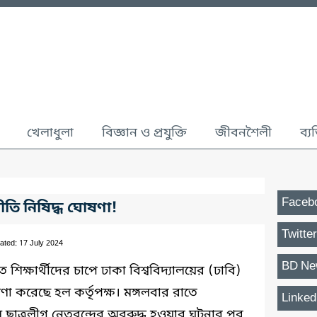
খেলাধুলা
বিজ্ঞান ও প্রযুক্তি
জীবনশৈলী
ব্য
Faceb
ীতি নিষিদ্ধ ঘোষণা!
Twitter
ated: 17 July 2024
BD Ne
ক্ষার্থীদের চাপে ঢাকা বিশ্ববিদ্যালয়ের (ঢাবি)
ণা করেছে হল কর্তৃপক্ষ। মঙ্গলবার রাতে
Linked
 ছাত্রলীগ নেতৃবৃন্দের অবরুদ্ধ হওয়ার ঘটনার পর