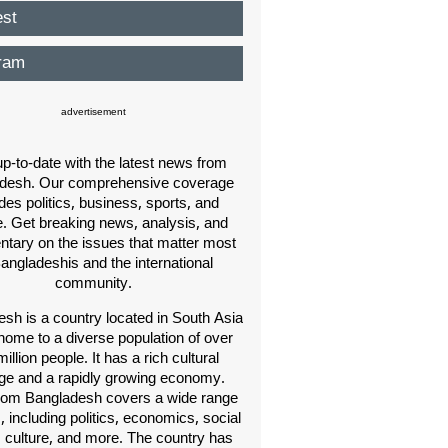
est
ram
advertisement
p-to-date with the latest news from
desh. Our comprehensive coverage
des politics, business, sports, and
e. Get breaking news, analysis, and
ary on the issues that matter most
Bangladeshis and the international
community.
sh is a country located in South Asia
home to a diverse population of over
illion people. It has a rich cultural
age and a rapidly growing economy.
om Bangladesh covers a wide range
s, including politics, economics, social
, culture, and more. The country has