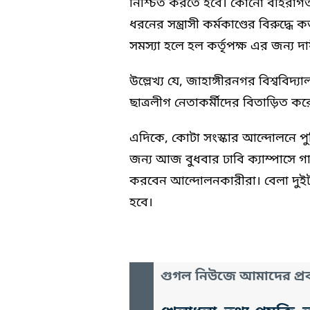
নিশ্চিত করতে হবে। কোনো বহিরাগত
ধরনের সন্ত্রাসী কর্মকাণ্ডের বিরুদ্ধে
সমস্যা হলে হল কর্তৃপক্ষ এর জন্য দ
উল্লেখ্য যে, জাহাঙ্গীরনগর বিশ্ববিদ
ছাত্রলীগ নেতাকর্মীদের বিতাড়িত ক
এদিকে, কোটা সংস্কার আন্দোলনে পুলি
জন্য আজ বুধবার ঢাবি ক্যাম্পাসে 
করবেন আন্দোলনকারীরা। বেলা দুইটায় 
হবে।
গুগল নিউজে আমাদের প্রক