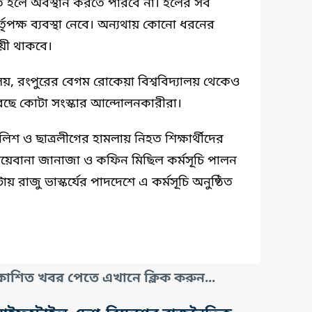
 হলে অবস্থান করতে পারবে না। হলের সব
 কর্তৃপক্ষ ব্যবস্থা নেবে। অন্যথায় কোনো ধরনের
ায়ী থাকবে।
্যালয়, রংপুরের বেগম রোকেয়া বিশ্ববিদ্যালয় থেকেও
রেছে কোটা সংস্কার আন্দোলনকারীরা।
শ ও ছাত্রলীগের হামলায় নিহত শিক্ষার্থীদের
গায়েবানা জানাজা ও কফিন মিছিল কর্মসূচি পালন
রাজু ভাস্কর্যের পাদদেশে এ কর্মসূচি অনুষ্ঠিত
াশিত খবর পেতে এখানে ক্লিক করুন...