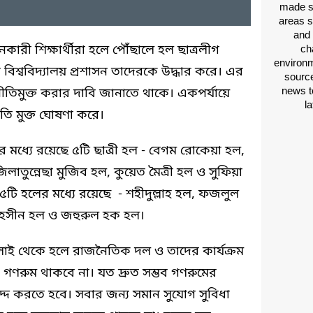
made si
areas s
and 
নকারী শিক্ষার্থীরা হলে পৌঁছালে হল ছাত্রলীগ
ch
environm
িশ্ববিদ্যালয় প্রশাসন তাদেরকে উদ্ধার করে। এর
source
news t
নীতিমুক্ত করার দাবি জানাতে থাকে। একপর্যায়ে
l
তি মুক্ত ঘোষণা করে।
 মধ্যে রয়েছে ৫টি ছাত্রী হল - বেগম রোকেয়া হল,
লাতুন্নেছা মুজিব হল, কুয়েত মৈত্রী হল ও সুফিয়া
টি হলের মধ্যে রয়েছে - শহীদুল্লাহ হল, ফজলুল
হসীন হল ও জহুরুল হক হল।
জুলাই থেকে হলে রাজনৈতিক দল ও তাদের কার্যক্রম
ণরুম থাকবে না। যত দ্রুত সম্ভব গণরুমের
াদ্দ করতে হবে। সবার জন্য সমান সুযোগ সুবিধা