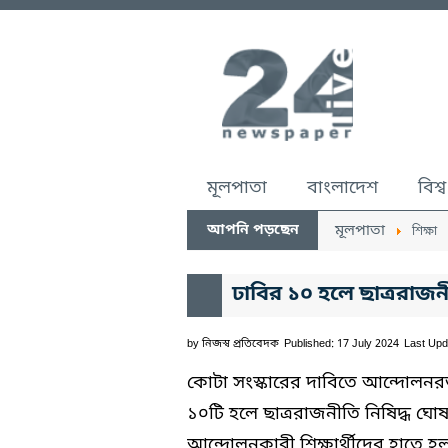
মূলপাতা
বাংলাদেশ
বিশ্ব
আপনি পড়ছেন
মূলপাতা
শিক্ষা
ঢাবির ১০ হলে ছাত্ররাজন
by
নিজস্ব প্রতিবেদক
Published: 17 July 2024
Last Upd
কোটা সংস্কারের দাবিতে আন্দোলনরত শি
১০টি হলে ছাত্ররাজনীতি নিষিদ্ধ ঘোষ
আন্দোলনকারী শিক্ষার্থীদের হাতে হল