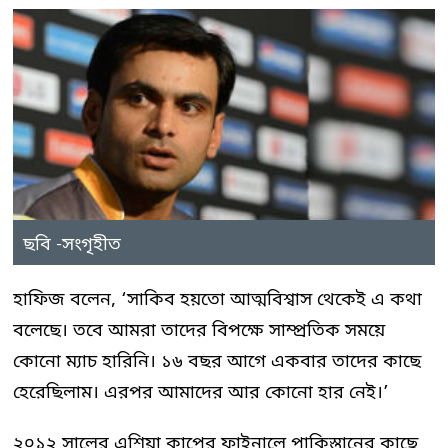
ছবি -সংগৃহীত
হাফিজ বলেন, ‘সাকিব হয়তো আত্মবিশ্বাস থেকেই এ কথা
বলেছে। তবে আমরা তাদের বিপক্ষে সাম্প্রতিক সময়ে
কোনো ম্যাচ হারিনি। ১৬ বছর আগে একবার তাদের কাছে
হেরেছিলাম। এরপর আমাদের আর কোনো হার নেই।’
২০১২ সালের এশিয়া কাপের ফাইনালে পাকিস্তানের কাছে