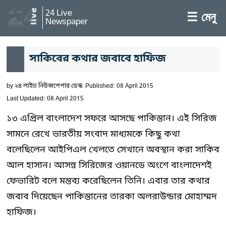
24 Live
☰ মেনু
Newspaper
সাকিবের কথার জবাবে হাফিজ
by
২৪ লাইভ নিউজপেপার ডেস্ক
Published: 08 April 2015
Last Updated: 08 April 2015
১৩ এপ্রিল বাংলাদেশ সফরে আসছে পাকিস্তান। এই সিরিজ
সামনে রেখে ভারতীয় সংবাদ মাধ্যমকে কিছু কথা
বলেছিলেন আইপিএল খেলতে সেখানে অবস্থান করা সাকিব
আল হাসান। আসন্ন সিরিজের ওয়ানডে অংশে বাংলাদেশই
ফেভারিট বলে মন্তব্য করেছিলেন তিনি। এবার তার কথার
জবাব দিয়েছেন পাকিস্তানের তারকা অলরাউন্ডার মোহাম্মদ
হাফিজ।