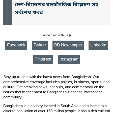
দেশ-বিদেশের রাজনৈতিক বিশ্লেষণ সহ
সর্বশেষ খবর
Follow/Join with us @
Facebook
Twitter
BD Newspaper
LinkedIn
Pinterest
Instagram
Stay up-to-date with the latest news from Bangladesh. Our
comprehensive coverage includes politics, business, sports, and
culture. Get breaking news, analysis, and commentary on the
issues that matter most to Bangladeshis and the international
community.
Bangladesh is a country located in South Asia and is home to a
diverse population of over 160 million people. It has a rich cultural