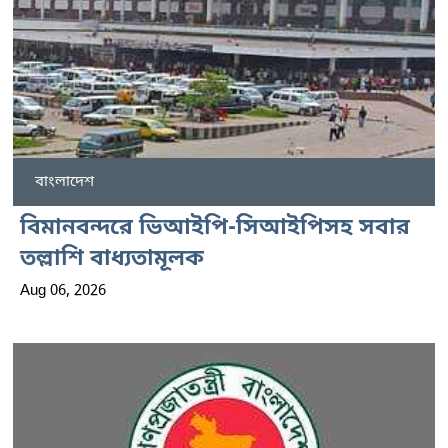
বাংলাদেশ
বিমানবন্দরে ভিআইপি-সিআইপিসহ সবার
তল্লাশি বাধ্যতামূলক
Aug 06, 2026