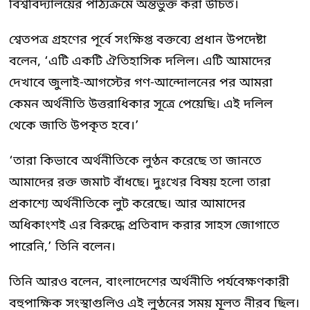
বিশ্ববিদ্যালয়ের পাঠ্যক্রমে অন্তর্ভুক্ত করা উচিত।
শ্বেতপত্র গ্রহণের পূর্বে সংক্ষিপ্ত বক্তব্যে প্রধান উপদেষ্টা
বলেন, ‘এটি একটি ঐতিহাসিক দলিল। এটি আমাদের
দেখাবে জুলাই-আগস্টের গণ-আন্দোলনের পর আমরা
কেমন অর্থনীতি উত্তরাধিকার সূত্রে পেয়েছি। এই দলিল
থেকে জাতি উপকৃত হবে।’
‘তারা কিভাবে অর্থনীতিকে লুণ্ঠন করেছে তা জানতে
আমাদের রক্ত জমাট বাঁধছে। দুঃখের বিষয় হলো তারা
প্রকাশ্যে অর্থনীতিকে লুট করেছে। আর আমাদের
অধিকাংশই এর বিরুদ্ধে প্রতিবাদ করার সাহস জোগাতে
পারেনি,’ তিনি বলেন।
তিনি আরও বলেন, বাংলাদেশের অর্থনীতি পর্যবেক্ষণকারী
বহুপাক্ষিক সংস্থাগুলিও এই লুণ্ঠনের সময় মূলত নীরব ছিল।