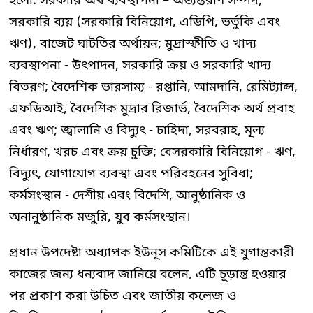
হলো: সরকারি অর্থ ব্যবস্থাপনা – অভ্যন্তরীণ সম্পদ,
সরকারি ব্যয় (সরকারি বিনিয়োগ, এডিপি, ভর্তুকি এবং
ঋণ), বাজেট ঘাটতির অর্থায়ন; মুদ্রাস্ফীতি ও খাদ্য
ব্যবস্থাপনা - উৎপাদন, সরকারি ক্রয় ও সরকারি খাদ্য
বিতরণ; বৈদেশিক ভারসাম্য - রপ্তানি, আমদানি, রেমিট্যান্স,
এফডিআই, বৈদেশিক মুদ্রার রিজার্ভ, বৈদেশিক অর্থ প্রবাহ
এবং ঋণ; জ্বালানি ও বিদ্যুৎ - চাহিদা, সরবরাহ, মূল্য
নির্ধারণ, খরচ এবং ক্রয় চুক্তি; বেসরকারি বিনিয়োগ - ঋণ,
বিদ্যুৎ, যোগাযোগ ব্যবস্থা এবং পরিবহনের সুবিধা;
কর্মসংস্থান - দেশীয় এবং বিদেশি, আনুষ্ঠানিক ও
অনানুষ্ঠানিক মজুরি, যুব কর্মসংস্থান।
প্রধান উপদেষ্টা অধ্যাপক ইউনূস কমিটিকে এই যুগান্তকারী
কাজের জন্য ধন্যবাদ জানিয়ে বলেন, এটি চূড়ান্ত হওয়ার
পর প্রকাশ করা উচিত এবং জাতীয় কলেজ ও