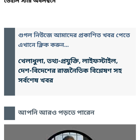
ডেইলি স্টার অবলম্বনে
গুগল নিউজে আমাদের প্রকাশিত খবর পেতে
এখানে ক্লিক করুন...
খেলাধুলা, তথ্য-প্রযুক্তি, লাইফস্টাইল,
দেশ-বিদেশের রাজনৈতিক বিশ্লেষণ সহ
সর্বশেষ খবর
আপনি আরও পড়তে পারেন