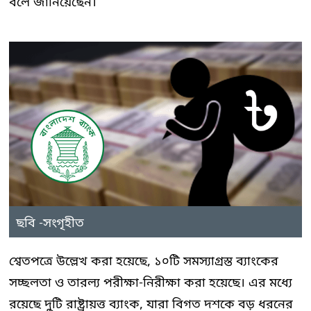
বলে জানিয়েছেন।
ছবি -সংগৃহীত
শ্বেতপত্রে উল্লেখ করা হয়েছে, ১০টি সমস্যাগ্রস্ত ব্যাংকের
সচ্ছলতা ও তারল্য পরীক্ষা-নিরীক্ষা করা হয়েছে। এর মধ্যে
রয়েছে দুটি রাষ্ট্রায়ত্ত ব্যাংক, যারা বিগত দশকে বড় ধরনের