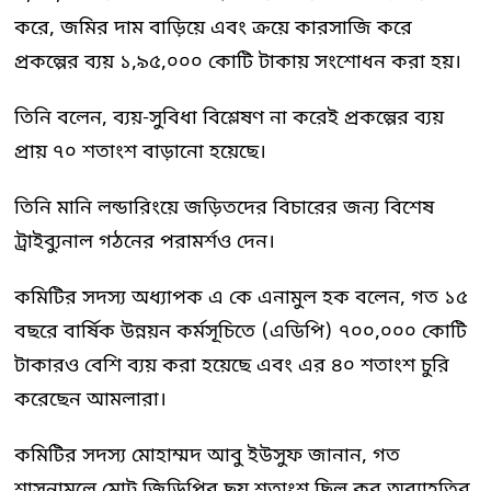
করে, জমির দাম বাড়িয়ে এবং ক্রয়ে কারসাজি করে
প্রকল্পের ব্যয় ১,৯৫,০০০ কোটি টাকায় সংশোধন করা হয়।
তিনি বলেন, ব্যয়-সুবিধা বিশ্লেষণ না করেই প্রকল্পের ব্যয়
প্রায় ৭০ শতাংশ বাড়ানো হয়েছে।
তিনি মানি লন্ডারিংয়ে জড়িতদের বিচারের জন্য বিশেষ
ট্রাইব্যুনাল গঠনের পরামর্শও দেন।
কমিটির সদস্য অধ্যাপক এ কে এনামুল হক বলেন, গত ১৫
বছরে বার্ষিক উন্নয়ন কর্মসূচিতে (এডিপি) ৭০০,০০০ কোটি
টাকারও বেশি ব্যয় করা হয়েছে এবং এর ৪০ শতাংশ চুরি
করেছেন আমলারা।
কমিটির সদস্য মোহাম্মদ আবু ইউসুফ জানান, গত
শাসনামলে মোট জিডিপির ছয় শতাংশ ছিল কর অব্যাহতির