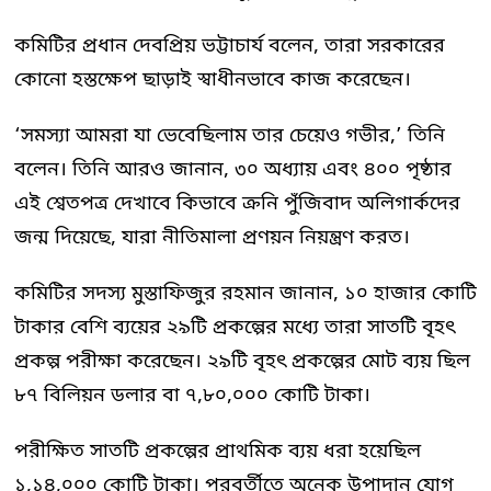
কমিটির প্রধান দেবপ্রিয় ভট্টাচার্য বলেন, তারা সরকারের
কোনো হস্তক্ষেপ ছাড়াই স্বাধীনভাবে কাজ করেছেন।
‘সমস্যা আমরা যা ভেবেছিলাম তার চেয়েও গভীর,’ তিনি
বলেন। তিনি আরও জানান, ৩০ অধ্যায় এবং ৪০০ পৃষ্ঠার
এই শ্বেতপত্র দেখাবে কিভাবে ক্রনি পুঁজিবাদ অলিগার্কদের
জন্ম দিয়েছে, যারা নীতিমালা প্রণয়ন নিয়ন্ত্রণ করত।
কমিটির সদস্য মুস্তাফিজুর রহমান জানান, ১০ হাজার কোটি
টাকার বেশি ব্যয়ের ২৯টি প্রকল্পের মধ্যে তারা সাতটি বৃহৎ
প্রকল্প পরীক্ষা করেছেন। ২৯টি বৃহৎ প্রকল্পের মোট ব্যয় ছিল
৮৭ বিলিয়ন ডলার বা ৭,৮০,০০০ কোটি টাকা।
পরীক্ষিত সাতটি প্রকল্পের প্রাথমিক ব্যয় ধরা হয়েছিল
১,১৪,০০০ কোটি টাকা। পরবর্তীতে অনেক উপাদান যোগ