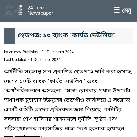
24 Live
☰ মেনু
Newspaper
শ্বেতপত্র: ১০ ব্যাংক ‘কার্যত দেউলিয়া’
by
২৪ ডেস্ক
Published: 01 December 2024
Last Updated: 01 December 2024
অর্থনীতি সংক্রান্ত সদ্য প্রকাশিত শ্বেতপত্রে দাবি করা হয়েছে,
দেশের ১০টি ব্যাংক ‘কার্যত দেউলিয়া’ এবং
‘অর্থনৈতিকভাবে অসচ্ছল’। আজ রোববার প্রধান উপদেষ্টা
অধ্যাপক মুহাম্মদ ইউনূসের তেজগাঁও কার্যালয়ে এ সংক্রান্ত
একটি কমিটি তাদের প্রতিবেদন জমা দিয়েছে। কমিটির
সদস্যরা শেখ হাসিনার শাসনামলে দুর্নীতি, লুণ্ঠন এবং
পরিসংখ্যানগত কারসাজির মাত্রা দেখে হতবাক হয়েছেন