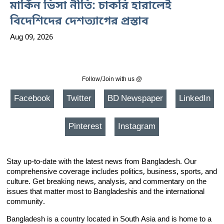
মার্কিন ভিসা নীতি: চাকরি হারালেই
বিদেশিদের দেশত্যাগের প্রস্তাব
Aug 09, 2026
Follow/Join with us @
Facebook
Twitter
BD Newspaper
LinkedIn
Pinterest
Instagram
Stay up-to-date with the latest news from Bangladesh. Our
comprehensive coverage includes politics, business, sports, and
culture. Get breaking news, analysis, and commentary on the
issues that matter most to Bangladeshis and the international
community.
Bangladesh is a country located in South Asia and is home to a