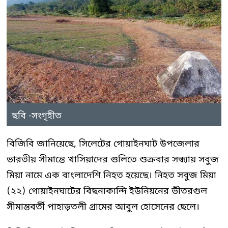
ছবি -সংগৃহীত
বিজিবি জানিয়েছে, সিলেটের গোয়াইনঘাট উপজেলার
ভারতীয় সীমান্তে খাসিয়াদের গুলিতে শুক্রবার সন্ধ্যায় সবুজ
মিয়া নামে এক বাংলাদেশি নিহত হয়েছে। নিহত সবুজ মিয়া
(২২) গোয়াইনঘাটের বিছনাকান্দি ইউনিয়নের ভীতরগুল
সীমান্তবর্তী পাহাড়তলী গ্রামের আবুল হোসেনের ছেলে।