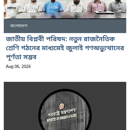
বাংলাদেশ
জাতীয় বিপ্লবী পরিষদ: নতুন রাজনৈতিক
শ্রেণি গঠনের মাধ্যমেই জুলাই গণঅভ্যুত্থানের
পূর্ণতা সম্ভব
Aug 06, 2026