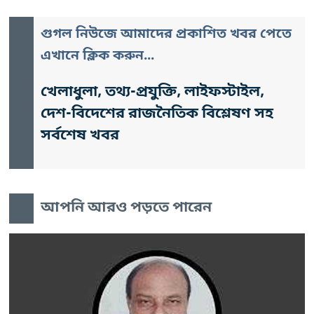
গুগল নিউজে আমাদের প্রকাশিত খবর পেতে
এখানে ক্লিক করুন...
খেলাধুলা, তথ্য-প্রযুক্তি, লাইফস্টাইল,
দেশ-বিদেশের রাজনৈতিক বিশ্লেষণ সহ
সর্বশেষ খবর
আপনি আরও পড়তে পারেন