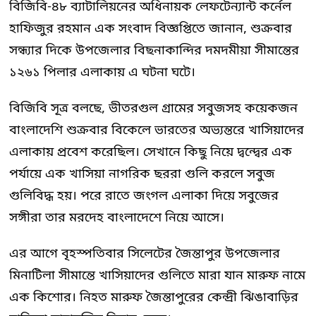
বিজিবি-৪৮ ব্যাটালিয়নের অধিনায়ক লেফটেন্যান্ট কর্নেল
হাফিজুর রহমান এক সংবাদ বিজ্ঞপ্তিতে জানান, শুক্রবার
সন্ধ্যার দিকে উপজেলার বিছনাকান্দির দমদমীয়া সীমান্তের
১২৬১ পিলার এলাকায় এ ঘটনা ঘটে।
বিজিবি সূত্র বলছে, ভীতরগুল গ্রামের সবুজসহ কয়েকজন
বাংলাদেশি শুক্রবার বিকেলে ভারতের অভ্যন্তরে খাসিয়াদের
এলাকায় প্রবেশ করেছিল। সেখানে কিছু নিয়ে দ্বন্দ্বের এক
পর্যায়ে এক খাসিয়া নাগরিক ছররা গুলি করলে সবুজ
গুলিবিদ্ধ হয়। পরে রাতে জংগল এলাকা দিয়ে সবুজের
সঙ্গীরা তার মরদেহ বাংলাদেশে নিয়ে আসে।
এর আগে বৃহস্পতিবার সিলেটের জৈন্তাপুর উপজেলার
মিনাটিলা সীমান্তে খাসিয়াদের গুলিতে মারা যান মারুফ নামে
এক কিশোর। নিহত মারুফ জৈন্তাপুরের কেন্দ্রী ঝিঙাবাড়ির