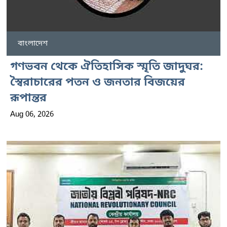
বাংলাদেশ
গণভবন থেকে ঐতিহাসিক স্মৃতি জাদুঘর:
স্বৈরাচারের পতন ও জনতার বিজয়ের
রূপান্তর
Aug 06, 2026