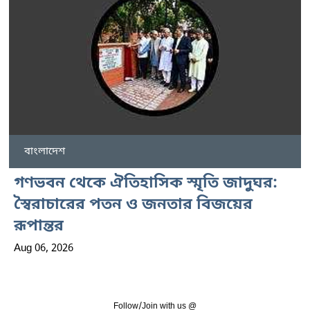
বাংলাদেশ
গণভবন থেকে ঐতিহাসিক স্মৃতি জাদুঘর:
স্বৈরাচারের পতন ও জনতার বিজয়ের
রূপান্তর
Aug 06, 2026
Follow/Join with us @