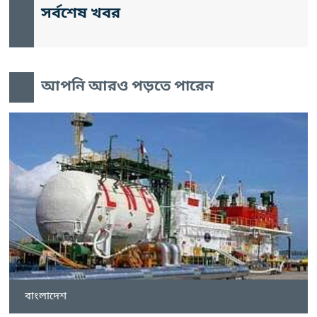
সর্বশেষ খবর
আপনি আরও পড়তে পারেন
বাংলাদেশ