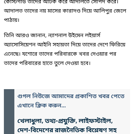
কোস্টগার্ড তাদের আটক করে আদালতে সোপর্দ করে।
আদালত তাদের নয় মাসের কারাদণ্ড দিয়ে আলিপুর জেলে
পাঠায়।
তিনি আরও জানান, ন্যাশনাল উইমেন লইয়ার্স
অ্যাসোসিয়েশন আইনি সহায়তা দিয়ে তাদের দেশে ফিরিয়ে
এনেছে। যশোরে তাদের পরিবারকে খবর দেওয়ার পর
তাদের পরিবারের হাতে তুলে দেওয়া হবে।
গুগল নিউজে আমাদের প্রকাশিত খবর পেতে
এখানে ক্লিক করুন...
খেলাধুলা, তথ্য-প্রযুক্তি, লাইফস্টাইল,
দেশ-বিদেশের রাজনৈতিক বিশ্লেষণ সহ