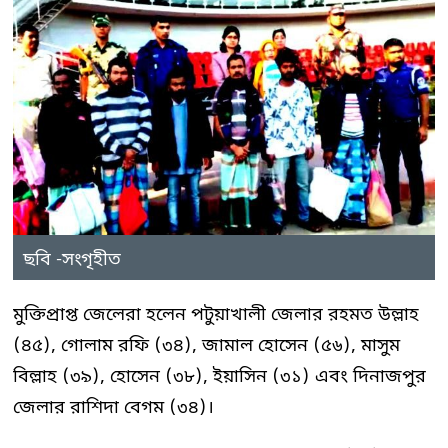
ছবি -সংগৃহীত
মুক্তিপ্রাপ্ত জেলেরা হলেন পটুয়াখালী জেলার রহমত উল্লাহ
(৪৫), গোলাম রফি (৩৪), জামাল হোসেন (৫৬), মাসুম
বিল্লাহ (৩৯), হোসেন (৩৮), ইয়াসিন (৩১) এবং দিনাজপুর
জেলার রাশিদা বেগম (৩৪)।