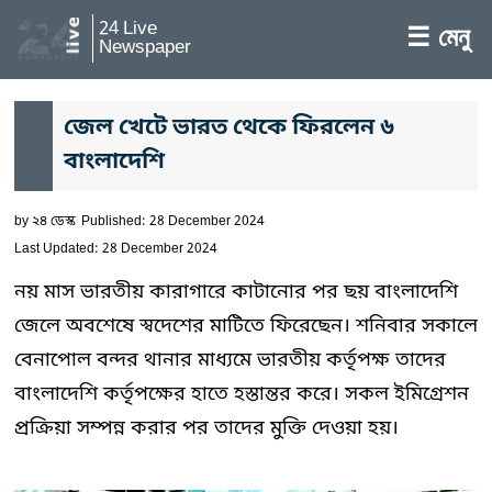
24 Live
☰ মেনু
Newspaper
জেল খেটে ভারত থেকে ফিরলেন ৬
বাংলাদেশি
by
২৪ ডেস্ক
Published: 28 December 2024
Last Updated: 28 December 2024
নয় মাস ভারতীয় কারাগারে কাটানোর পর ছয় বাংলাদেশি
জেলে অবশেষে স্বদেশের মাটিতে ফিরেছেন। শনিবার সকালে
বেনাপোল বন্দর থানার মাধ্যমে ভারতীয় কর্তৃপক্ষ তাদের
বাংলাদেশি কর্তৃপক্ষের হাতে হস্তান্তর করে। সকল ইমিগ্রেশন
প্রক্রিয়া সম্পন্ন করার পর তাদের মুক্তি দেওয়া হয়।