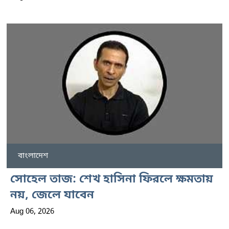
বাংলাদেশ
সোহেল তাজ: শেখ হাসিনা ফিরলে ক্ষমতায়
নয়, জেলে যাবেন
Aug 06, 2026