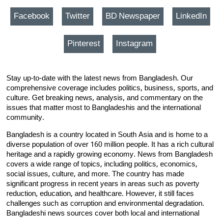
Facebook
Twitter
BD Newspaper
LinkedIn
Pinterest
Instagram
Stay up-to-date with the latest news from Bangladesh. Our
comprehensive coverage includes politics, business, sports, and
culture. Get breaking news, analysis, and commentary on the
issues that matter most to Bangladeshis and the international
community.
Bangladesh is a country located in South Asia and is home to a
diverse population of over 160 million people. It has a rich cultural
heritage and a rapidly growing economy. News from Bangladesh
covers a wide range of topics, including politics, economics,
social issues, culture, and more. The country has made
significant progress in recent years in areas such as poverty
reduction, education, and healthcare. However, it still faces
challenges such as corruption and environmental degradation.
Bangladeshi news sources cover both local and international