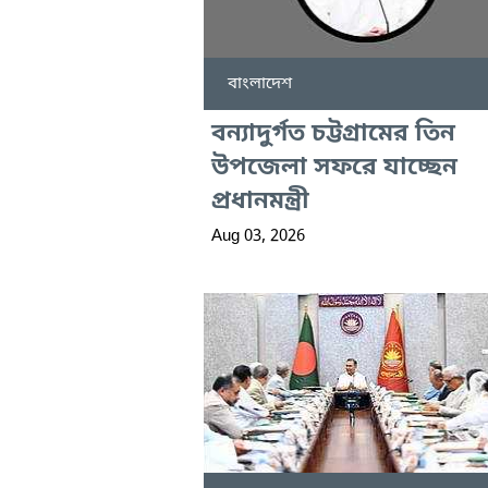
বাংলাদেশ
বন্যাদুর্গত চট্টগ্রামের তিন
উপজেলা সফরে যাচ্ছেন
প্রধানমন্ত্রী
Aug 03, 2026