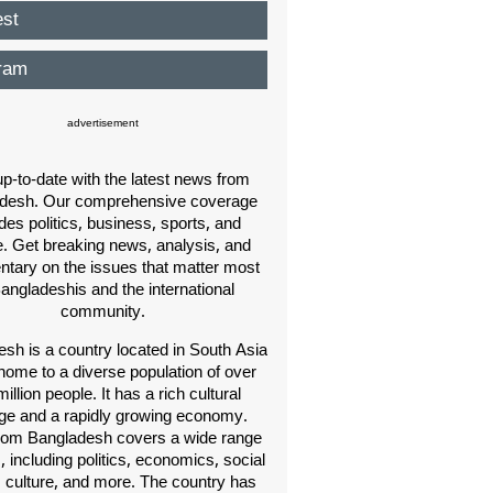
est
ram
advertisement
p-to-date with the latest news from
desh. Our comprehensive coverage
des politics, business, sports, and
e. Get breaking news, analysis, and
ary on the issues that matter most
Bangladeshis and the international
community.
sh is a country located in South Asia
home to a diverse population of over
illion people. It has a rich cultural
age and a rapidly growing economy.
om Bangladesh covers a wide range
s, including politics, economics, social
, culture, and more. The country has