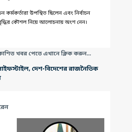
াচন কর্মকর্তারা উপস্থিত ছিলেন এবং নির্বাচন
ৃদ্ধির কৌশল নিয়ে আলোচনায় অংশ নেন।
াশিত খবর পেতে এখানে ক্লিক করুন...
তি, লাইফস্টাইল, দেশ-বিদেশের রাজনৈতিক
র
রেন