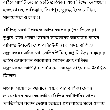
বাইরে সাতটি দেশের ১১টি প্রতিষ্ঠান অংশ নিচ্ছে। দেশগুলো
হচ্ছে ভারত, পাকিস্তান, সিঙ্গাপুর, তুরস্ক, ইন্দোনেশিয়া,
মালয়েশিয়া ও হংকং।
বাণিজ্য মেলা উপলক্ষে আজ মঙ্গলবার (৩১ ডিসেম্বর)
দুপুরে মেলা প্রাঙ্গণে সংবাদ সম্মেলনের আয়োজন করেন
বাণিজ্য উপদেষ্টা শেখ বশিরউদ্দীন। এ সময় বাণিজ্য
মন্ত্রণালয়ের সচিব মো. সেলিম উদ্দিন, রপ্তানি উন্নয়ন ব্যুরোর
ভাইস চেয়ারম্যান আনোয়ার হোসেন এবং বাণিজ্য
মন্ত্রণালয়ের অতিরিক্ত সচিব মো. আব্দুর রহিম খান উপস্থিত
ছিলেন।
সংবাদ সম্মেলনে জানানো হয়, এবার বাণিজ্য মেলায়
প্রথমবারের মতো অনলাইনে বিভিন্ন ক্যাটাগরির স্টল/
প্যাভিলিয়ন বরাদ্দ দেওয়া হয়েছে। প্রথমবারের মতো মেলায়