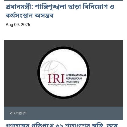
প্রধানমন্ত্রী: শান্তিশৃঙ্খলা ছাড়া বিনিয়োগ ও
কর্মসংস্থান অসম্ভব
Aug 09, 2026
বাংলাদেশ
গণতন্ত্রের গতিপথে ৬২ শতাংশের স্বস্তি, তবে