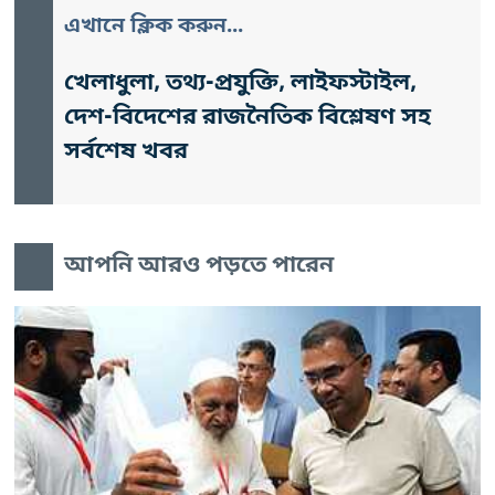
এখানে ক্লিক করুন...
খেলাধুলা, তথ্য-প্রযুক্তি, লাইফস্টাইল,
দেশ-বিদেশের রাজনৈতিক বিশ্লেষণ সহ
সর্বশেষ খবর
আপনি আরও পড়তে পারেন