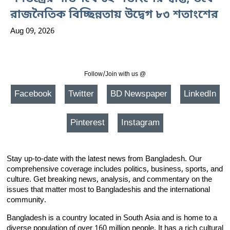
রাজনৈতিক বিচ্ছিন্নতায় উদ্বেগ ৮৩ শতাংশের
Aug 09, 2026
Follow/Join with us @
Facebook
Twitter
BD Newspaper
LinkedIn
Pinterest
Instagram
Stay up-to-date with the latest news from Bangladesh. Our
comprehensive coverage includes politics, business, sports, and
culture. Get breaking news, analysis, and commentary on the
issues that matter most to Bangladeshis and the international
community.
Bangladesh is a country located in South Asia and is home to a
diverse population of over 160 million people. It has a rich cultural