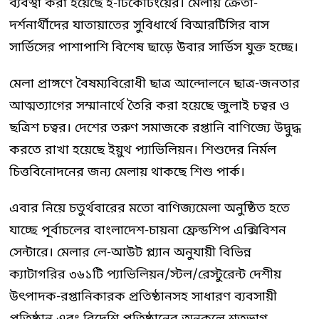
ব্যবস্থা করা হয়েছে ই-টিকেটিংয়ের। মেলায় ক্রেতা-
দর্শনার্থীদের যাতায়াতের সুবিধার্থে বিআরটিসির বাস
সার্ভিসের পাশাপাশি বিশেষ ছাড়ে উবার সার্ভিস যুক্ত হচ্ছে।
মেলা প্রাঙ্গণে বৈষম্যবিরোধী ছাত্র আন্দোলনে ছাত্র-জনতার
আত্মত্যাগের সম্মানার্থে তৈরি করা হয়েছে জুলাই চত্বর ও
ছত্রিশ চত্বর। দেশের তরুণ সমাজকে রপ্তানি বাণিজ্যে উদ্বুদ্ধ
করতে রাখা হয়েছে ইয়ুথ প্যাভিলিয়ন। শিশুদের নির্মল
চিত্তবিনোদনের জন্য মেলায় থাকছে শিশু পার্ক।
এবার নিয়ে চতুর্থবারের মতো বাণিজ্যমেলা অনুষ্ঠিত হতে
যাচ্ছে পূর্বাচলের বাংলাদেশ-চায়না ফ্রেন্ডশিপ এক্সিবিশন
সেন্টারে। মেলার লে-আউট প্ল্যান অনুযায়ী বিভিন্ন
ক্যাটাগরির ৩৬১টি প্যাভিলিয়ন/স্টল/রেস্টুরেন্ট দেশীয়
উৎপাদক-রপ্তানিকারক প্রতিষ্ঠানসহ সাধারণ ব্যবসায়ী