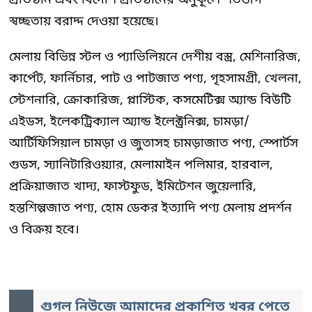
প্রতিষ্ঠান এবং বিদেশি প্রতিষ্ঠানের অনুকূলে শতভাগ
স্বচ্ছতায় বরাদ্দ দেওয়া হয়েছে।
মেলায় বিভিন্ন স্টল ও প্যাভিলিয়নে দেশীয় বস্ত্র, মেশিনারিজ,
কার্পেট, ফার্নিচার, পাট ও পাটজাত পণ্য, গৃহসামগ্রী, খেলনা,
স্টেশনারি, ক্রোকারিজ, প্লাস্টিক, কসমেটিক্স অ্যান্ড বিউটি
এইডস, ইলেকট্রিক্যাল অ্যান্ড ইলেক্ট্রনিক্স, চামড়া/
আর্টিফিসিয়াল চামড়া ও জুতাসহ চামড়াজাত পণ্য, স্পোর্টস
গুডস, স্যানিটারিওয়্যার, মেলামাইন পলিমার, হারবাল,
প্রক্রিয়াজাত খাদ্য, ফাস্টফুড, ইমিটেশন জুয়েলারি,
হস্তশিল্পজাত পণ্য, হোম ডেকর ইত্যাদি পণ্য মেলায় প্রদর্শন
ও বিক্রয় হবে।
গুগল নিউজে আমাদের প্রকাশিত খবর পেতে