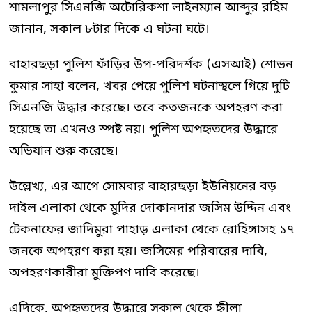
শামলাপুর সিএনজি অটোরিকশা লাইনম্যান আব্দুর রহিম
জানান, সকাল ৮টার দিকে এ ঘটনা ঘটে।
বাহারছড়া পুলিশ ফাঁড়ির উপ-পরিদর্শক (এসআই) শোভন
কুমার সাহা বলেন, খবর পেয়ে পুলিশ ঘটনাস্থলে গিয়ে দুটি
সিএনজি উদ্ধার করেছে। তবে কতজনকে অপহরণ করা
হয়েছে তা এখনও স্পষ্ট নয়। পুলিশ অপহৃতদের উদ্ধারে
অভিযান শুরু করেছে।
উল্লেখ্য, এর আগে সোমবার বাহারছড়া ইউনিয়নের বড়
দাইল এলাকা থেকে মুদির দোকানদার জসিম উদ্দিন এবং
টেকনাফের জাদিমুরা পাহাড় এলাকা থেকে রোহিঙ্গাসহ ১৭
জনকে অপহরণ করা হয়। জসিমের পরিবারের দাবি,
অপহরণকারীরা মুক্তিপণ দাবি করেছে।
এদিকে, অপহৃতদের উদ্ধারে সকাল থেকে হ্নীলা