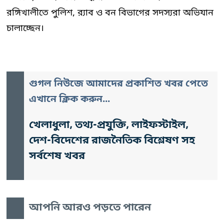
রঙ্গিখালীতে পুলিশ, র‌্যাব ও বন বিভাগের সদস্যরা অভিযান
চালাচ্ছেন।
গুগল নিউজে আমাদের প্রকাশিত খবর পেতে
এখানে ক্লিক করুন...
খেলাধুলা, তথ্য-প্রযুক্তি, লাইফস্টাইল,
দেশ-বিদেশের রাজনৈতিক বিশ্লেষণ সহ
সর্বশেষ খবর
আপনি আরও পড়তে পারেন