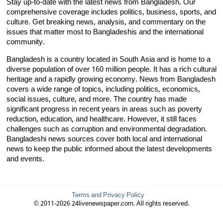
Stay up-to-date with the latest news from Bangladesh. Our
comprehensive coverage includes politics, business, sports, and
culture. Get breaking news, analysis, and commentary on the
issues that matter most to Bangladeshis and the international
community.
Bangladesh is a country located in South Asia and is home to a
diverse population of over 160 million people. It has a rich cultural
heritage and a rapidly growing economy. News from Bangladesh
covers a wide range of topics, including politics, economics,
social issues, culture, and more. The country has made
significant progress in recent years in areas such as poverty
reduction, education, and healthcare. However, it still faces
challenges such as corruption and environmental degradation.
Bangladeshi news sources cover both local and international
news to keep the public informed about the latest developments
and events.
Terms and Privacy Policy
© 2011-2026 24livenewspaper.com. All rights reserved.