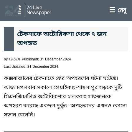
24 Live
☰ মেনু
Newspaper
টেকনাফে অটোরিকশা থেকে ৭ জন
অপহৃত
by
২৪ ডেস্ক
Published: 31 December 2024
Last Updated: 31 December 2024
কক্সবাজারের টেকনাফে ফের অপহরণের ঘটনা ঘটেছে।
আজ মঙ্গলবার সকালে হোয়াইক্যং-শামলাপুর সড়কে দুটি
সিএনজিচালিত অটোরিকশার চালকসহ সাতজনকে
অপহরণ করেছে একদল দুর্বৃত্ত। অপহৃতদের এখনও কোনো
সন্ধান মেলেনি।