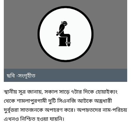
ছবি -সংগৃহীত
স্থানীয় সূত্র জানায়, সকাল সাড়ে ৭টার দিকে হোয়াইক্যং
থেকে শামলাপুরগামী দুটি সিএনজি আটকে অস্ত্রধারী
দুর্বৃত্তরা সাতজনকে অপহরণ করে। অপহৃতদের নাম-পরিচয়
এখনও নিশ্চিত হওয়া যায়নি।