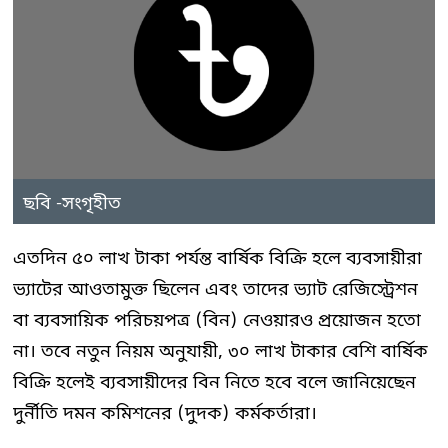
ছবি -সংগৃহীত
এতদিন ৫০ লাখ টাকা পর্যন্ত বার্ষিক বিক্রি হলে ব্যবসায়ীরা
ভ্যাটের আওতামুক্ত ছিলেন এবং তাদের ভ্যাট রেজিস্ট্রেশন
বা ব্যবসায়িক পরিচয়পত্র (বিন) নেওয়ারও প্রয়োজন হতো
না। তবে নতুন নিয়ম অনুযায়ী, ৩০ লাখ টাকার বেশি বার্ষিক
বিক্রি হলেই ব্যবসায়ীদের বিন নিতে হবে বলে জানিয়েছেন
দুর্নীতি দমন কমিশনের (দুদক) কর্মকর্তারা।