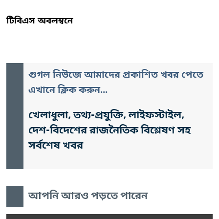
টিবিএস অবলম্বনে
গুগল নিউজে আমাদের প্রকাশিত খবর পেতে
এখানে ক্লিক করুন...
খেলাধুলা, তথ্য-প্রযুক্তি, লাইফস্টাইল,
দেশ-বিদেশের রাজনৈতিক বিশ্লেষণ সহ
সর্বশেষ খবর
আপনি আরও পড়তে পারেন