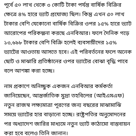
পূর্বে ৫০ লাখ থেকে ৩ কোটি টাকা পর্যন্ত বার্ষিক বিক্রির
ক্ষেত্রে ৪% হারে ভ্যাট প্রযোজ্য ছিল। কিন্তু এখন ৫০ লাখ
টাকার বেশি যেকোনো বার্ষিক বিক্রির ওপর ১৫% হারে ভ্যাট
আরোপের পরিকল্পনা করছে এনবিআর। ফলে দৈনিক গড়ে
১৩,৬৯৮ টাকার বেশি বিক্রি হলেই ব্যবসায়ীদের ১৫%
ভ্যাটের আওতায় আসতে হবে। এই পরিবর্তনের ফলে অনেক
ছোট ও মাঝারি প্রতিষ্ঠানের ওপর ভ্যাটের বোঝা বৃদ্ধি পাবে
বলে আশঙ্কা করা হচ্ছে।
নাম প্রকাশে অনিচ্ছুক একজন এনবিআর কর্মকর্তা
জানিয়েছেন, আন্তর্জাতিক মুদ্রা তহবিলের (আইএমএফ)
নতুন রাজস্ব লক্ষ্যমাত্রা পূরণের জন্য বছরের মাঝামাঝি
সময়ে ভ্যাটের হার বাড়ানো হচ্ছে। রাষ্ট্রপতির অনুমোদনের
পর অধ্যাদেশ জারির মাধ্যমে নতুন ভ্যাট কাঠামো বাস্তবায়ন
করা হবে বলেও তিনি জানান।