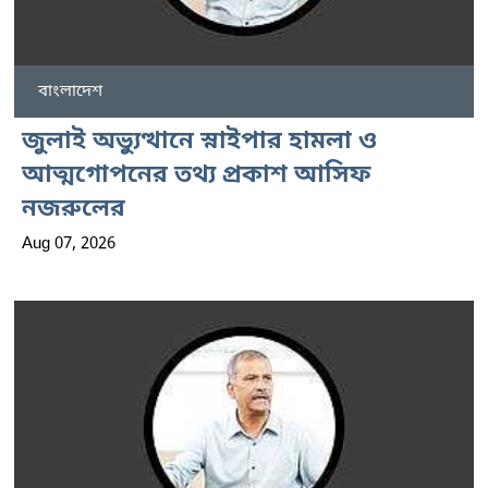
বাংলাদেশ
জুলাই অভ্যুত্থানে স্নাইপার হামলা ও
আত্মগোপনের তথ্য প্রকাশ আসিফ
নজরুলের
Aug 07, 2026