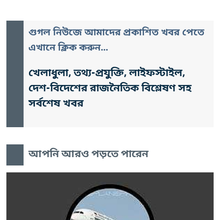
গুগল নিউজে আমাদের প্রকাশিত খবর পেতে
এখানে ক্লিক করুন...
খেলাধুলা, তথ্য-প্রযুক্তি, লাইফস্টাইল,
দেশ-বিদেশের রাজনৈতিক বিশ্লেষণ সহ
সর্বশেষ খবর
আপনি আরও পড়তে পারেন