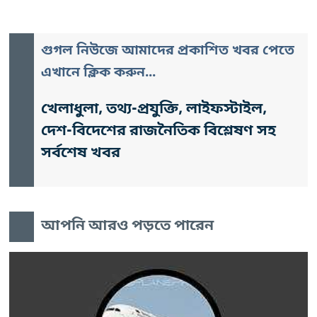
গুগল নিউজে আমাদের প্রকাশিত খবর পেতে
এখানে ক্লিক করুন...
খেলাধুলা, তথ্য-প্রযুক্তি, লাইফস্টাইল,
দেশ-বিদেশের রাজনৈতিক বিশ্লেষণ সহ
সর্বশেষ খবর
আপনি আরও পড়তে পারেন