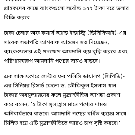
গ্রাহকদের কাছে ব্যাংকগুলো সর্বোচ্চ ১২২ টাকা দরে ডলার
বিক্রি করবে।
ঢাকা চেম্বার অফ কমার্স অ্যান্ড ইন্ডাস্ট্রি (ডিসিসিআই)-এর
সাবেক সভাপতি আশরাফ আহমেদ মত দিয়েছেন,
ব্যাংকগুলোর এই পদক্ষেপ আমদানি ব্যয় বৃদ্ধি করবে এবং
পরিণামস্বরূপ আমদানি পণ্যের দামও বাড়বে।
এক সাক্ষাৎকারে সেন্টার ফর পলিসি ডায়ালগ (সিপিডি)-
এর সিনিয়র রিসার্চ ফেলো ড. তৌফিকুল ইসলাম খান
টাকার অবমূল্যায়নের ফলে মুদ্রাস্ফীতির আশঙ্কা প্রকাশ
করে বলেন, ‘২ টাকা মূল্যহ্রাস মানে পণ্যের দামও
অনিবার্যভাবে বাড়বে। আমদানি পণ্যের বর্ধিত ব্যয়ের সাথে
মিলিত হয়ে এটি মুদ্রাস্ফীতিতে আরও চাপ সৃষ্টি করবে।’