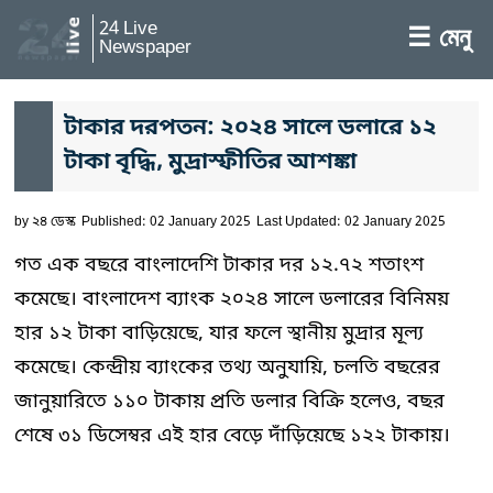
24 Live
☰ মেনু
Newspaper
টাকার দরপতন: ২০২৪ সালে ডলারে ১২
টাকা বৃদ্ধি, মুদ্রাস্ফীতির আশঙ্কা
by
২৪ ডেস্ক
Published: 02 January 2025
Last Updated: 02 January 2025
গত এক বছরে বাংলাদেশি টাকার দর ১২.৭২ শতাংশ
কমেছে। বাংলাদেশ ব্যাংক ২০২৪ সালে ডলারের বিনিময়
হার ১২ টাকা বাড়িয়েছে, যার ফলে স্থানীয় মুদ্রার মূল্য
কমেছে। কেন্দ্রীয় ব্যাংকের তথ্য অনুযায়ি, চলতি বছরের
জানুয়ারিতে ১১০ টাকায় প্রতি ডলার বিক্রি হলেও, বছর
শেষে ৩১ ডিসেম্বর এই হার বেড়ে দাঁড়িয়েছে ১২২ টাকায়।