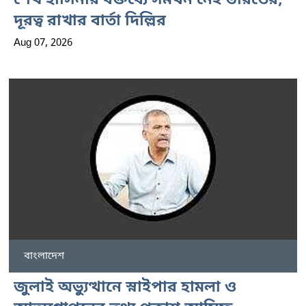
শেখ হাসিনার বক্তব্যে সমর্থন নেই ভারতের,
দূরত্ব রাখার বার্তা দিল্লির
Aug 07, 2026
বাংলাদেশ
জুলাই অভ্যুত্থানে স্নাইপার হামলা ও