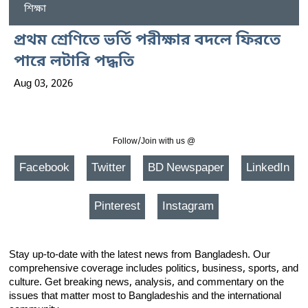
শিক্ষা
প্রথম শ্রেণিতে ভর্তি পরীক্ষার বদলে ফিরতে
পারে লটারি পদ্ধতি
Aug 03, 2026
Follow/Join with us @
Facebook
Twitter
BD Newspaper
LinkedIn
Pinterest
Instagram
Stay up-to-date with the latest news from Bangladesh. Our
comprehensive coverage includes politics, business, sports, and
culture. Get breaking news, analysis, and commentary on the
issues that matter most to Bangladeshis and the international