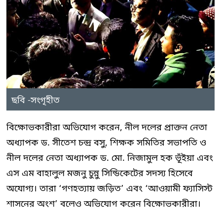
ছবি -সংগৃহীত
বিক্ষোভকারীরা অভিযোগ করেন, নীল দলের প্রাক্তন নেতা
অধ্যাপক ড. সীতেশ চন্দ্র বসু, শিক্ষক সমিতির সভাপতি ও
নীল দলের নেতা অধ্যাপক ড. মো. নিজামুল হক ভূঁইয়া এবং
এস এম বাহালুল মজনু চুন্নু সিন্ডিকেটের সদস্য হিসেবে
অযোগ্য। তারা ‘গণহত্যায় জড়িত’ এবং ‘আওয়ামী ফ্যাসিস্ট
শাসনের অংশ’ বলেও অভিযোগ করেন বিক্ষোভকারীরা।