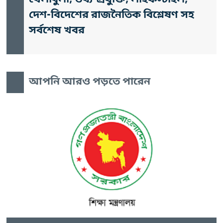
দেশ-বিদেশের রাজনৈতিক বিশ্লেষণ সহ
সর্বশেষ খবর
আপনি আরও পড়তে পারেন