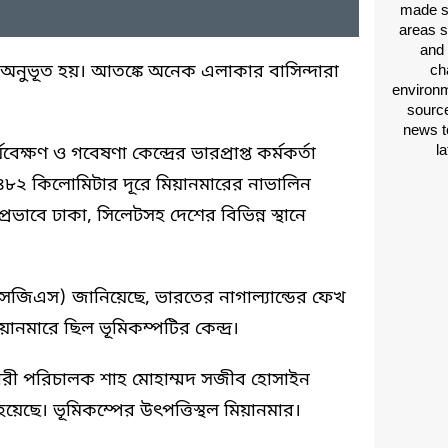
made si
areas s
and 
 অনুভূত হয়। আতঙ্কে অনেক এলাকার বাসিন্দারা
ch
environm
source
news t
l
্ষণ ও গবেষণা কেন্দ্রের ভারপ্রাপ্ত কর্মকর্তা
৪৮২ কিলোমিটার দূরে মিয়ানমারের নাভালিন
রভাবে ঢাকা, সিলেটসহ দেশের বিভিন্ন স্থানে
ইউএসজিএস) জানিয়েছে, ভারতের নাগাল্যান্ডের ফেখ
নমারে ছিল ভূমিকম্পটির কেন্দ্র।
রী পরিচালক শাহ মোহাম্মদ সজীব হোসাইন
য়েছে। ভূমিকম্পের উৎপত্তিস্থল মিয়ানমার।