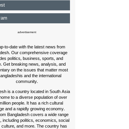
est
ram
advertisement
p-to-date with the latest news from
desh. Our comprehensive coverage
des politics, business, sports, and
e. Get breaking news, analysis, and
ary on the issues that matter most
Bangladeshis and the international
community.
sh is a country located in South Asia
home to a diverse population of over
illion people. It has a rich cultural
age and a rapidly growing economy.
om Bangladesh covers a wide range
s, including politics, economics, social
, culture, and more. The country has