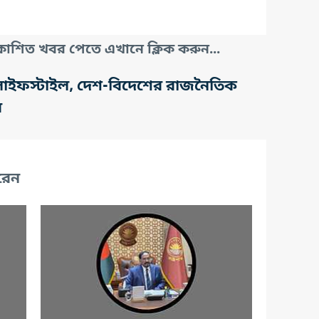
াশিত খবর পেতে এখানে ক্লিক করুন...
তি, লাইফস্টাইল, দেশ-বিদেশের রাজনৈতিক
র
রেন