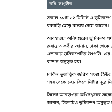
ছবি -সংগৃহীত
সকাল ১০টা ৩২ মিনিটে এ ভূমিকম্প
ঘরবাড়ি ছেড়ে রাস্তায় নেমে আসেন।
আবহাওয়া অধিদপ্তরের ভূমিকম্প পর্যবেক
রুবায়েত কবীর জানান, ঢাকা থেকে 
এলাকায় ভূমিকম্পটির উৎপত্তি। এর প্
কম্পন অনুভূত হয়।
মার্কিন ভূতাত্ত্বিক জরিপ সংস্থা (
শহর থেকে ১২৮ কিলোমিটার দূরে মিয়া
সিলেট আবহাওয়া অধিদপ্তরের সহকা
জানান, সিলেটেও ভূমিকম্প অনুভূত হ