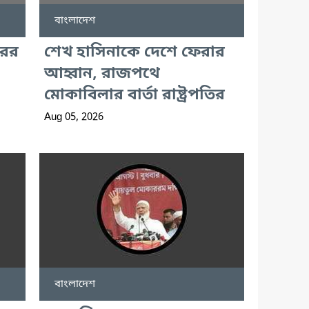
বাংলাদেশ
রের
শেখ হাসিনাকে দেশে ফেরার
আহ্বান, রাজপথে
মোকাবিলার বার্তা রাষ্ট্রপতির
Aug 05, 2026
বাংলাদেশ