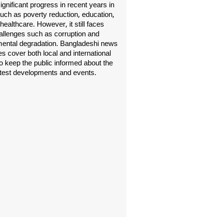
gnificant progress in recent years in
uch as poverty reduction, education,
healthcare. However, it still faces
allenges such as corruption and
ental degradation. Bangladeshi news
s cover both local and international
o keep the public informed about the
atest developments and events.