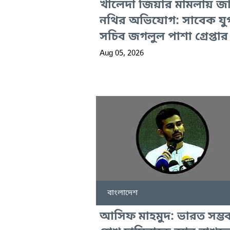
খালেদা জিয়ার মামলায় জ
নথির অভিযোগ: সাবেক যুগ
সচিব জগলুল পাশা গ্রেপ্তার
Aug 05, 2026
বাংলাদেশ
আসিফ মাহমুদ: ভারত সম্ভ