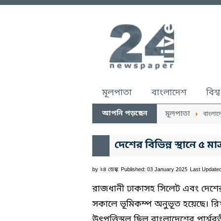
মূলপাতা
বাংলাদেশ
বিশ্ব
আপনি পড়ছেন
মূলপাতা
বাংলাদ
দেশের বিভিন্ন স্থানে ৫ ম
by
২৪ ডেস্ক
Published: 03 January 2025
Last Update
রাজধানী ঢাকাসহ সিলেট এবং দেশের ব
সকালে ভূমিকম্প অনুভূত হয়েছে। রিখ
উৎপত্তিস্থল ছিল বাংলাদেশের পার্শ্ব