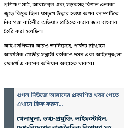
প্রশিক্ষণ মাঠ, আবাসস্থল এবং সড়কসহ বিশাল এলাকা
জুড়ে বিস্তৃত ছিল। যমচুগে উদ্ধার হওয়া অপর ক্যাম্পটিতে
নিরাপত্তা বাহিনীর অভিযান প্রতিহত করার জন্য বাংকার
তৈরি করা হয়েছিল।
আইএসপিআর আরও জানিয়েছে, পার্বত্য চট্টগ্রামে
আঞ্চলিক গোষ্ঠীর সন্ত্রাসী কর্মকাণ্ড দমন এবং আইনশৃঙ্খলা
রক্ষার্থে এ ধরনের অভিযান অব্যাহত থাকবে।
গুগল নিউজে আমাদের প্রকাশিত খবর পেতে
এখানে ক্লিক করুন...
খেলাধুলা, তথ্য-প্রযুক্তি, লাইফস্টাইল,
দেশ-বিদেশের রাজনৈতিক বিশ্লেষণ সহ