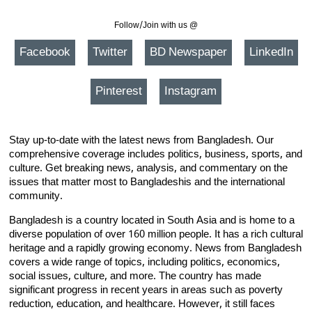
Follow/Join with us @
Facebook
Twitter
BD Newspaper
LinkedIn
Pinterest
Instagram
Stay up-to-date with the latest news from Bangladesh. Our
comprehensive coverage includes politics, business, sports, and
culture. Get breaking news, analysis, and commentary on the
issues that matter most to Bangladeshis and the international
community.
Bangladesh is a country located in South Asia and is home to a
diverse population of over 160 million people. It has a rich cultural
heritage and a rapidly growing economy. News from Bangladesh
covers a wide range of topics, including politics, economics,
social issues, culture, and more. The country has made
significant progress in recent years in areas such as poverty
reduction, education, and healthcare. However, it still faces