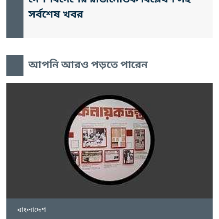
সর্বশেষ খবর
আপনি আরও পড়তে পারেন
বাংলাদেশ