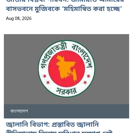
জাতীয় বিপ্লবী পরিষদ: জামায়াত আমীরের
বাসভবনে মুজিবকে ‘মহিমান্বিত করা হচ্ছে’
Aug 08, 2026
বাংলাদেশ
জ্বালানি বিভাগ: প্রস্তাবিত জ্বালানি