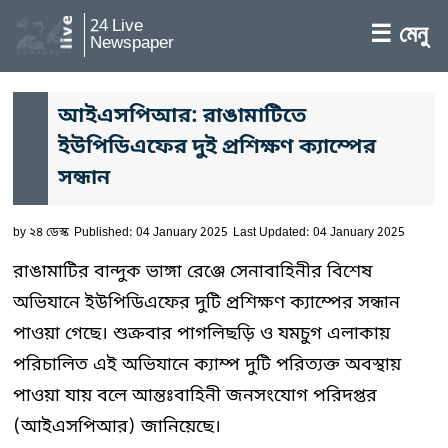
24 Live
☰ মেনু
Newspaper
আইএসপিআর: রাঙামাটিতে
ইউপিডিএফের দুই প্রশিক্ষণ ক্যাম্পের
সন্ধান
by
২৪ ডেস্ক
Published: 04 January 2025
Last Updated: 04 January 2025
রাঙামাটির বান্দুক ভাঙ্গা রেঞ্জে সেনাবাহিনীর বিশেষ
অভিযানে ইউপিডিএফের দুটি প্রশিক্ষণ ক্যাম্পের সন্ধান
পাওয়া গেছে। শুক্রবার পাগলিছড়ি ও যমচুগ এলাকায়
পরিচালিত এই অভিযানে ক্যাম্প দুটি পরিত্যক্ত অবস্থায়
পাওয়া যায় বলে আন্তঃবাহিনী জনসংযোগ পরিদপ্তর
(আইএসপিআর) জানিয়েছে।