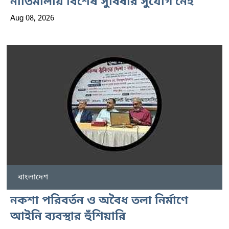
নীতিমালায় বিশেষ সুবিধার সুযোগ নেই
Aug 08, 2026
বাংলাদেশ
নকশা পরিবর্তন ও অবৈধ তলা নির্মাণে
আইনি ব্যবস্থার হুঁশিয়ারি