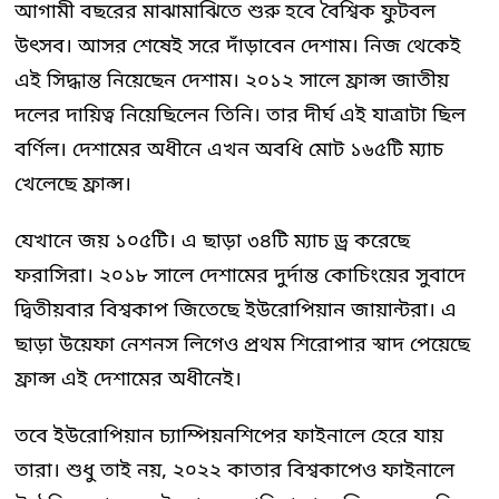
আগামী বছরের মাঝামাঝিতে শুরু হবে বৈশ্বিক ফুটবল
উৎসব। আসর শেষেই সরে দাঁড়াবেন দেশাম। নিজ থেকেই
এই সিদ্ধান্ত নিয়েছেন দেশাম। ২০১২ সালে ফ্রান্স জাতীয়
দলের দায়িত্ব নিয়েছিলেন তিনি। তার দীর্ঘ এই যাত্রাটা ছিল
বর্ণিল। দেশামের অধীনে এখন অবধি মোট ১৬৫টি ম্যাচ
খেলেছে ফ্রান্স।
যেখানে জয় ১০৫টি। এ ছাড়া ৩৪টি ম্যাচ ড্র করেছে
ফরাসিরা। ২০১৮ সালে দেশামের দুর্দান্ত কোচিংয়ের সুবাদে
দ্বিতীয়বার বিশ্বকাপ জিতেছে ইউরোপিয়ান জায়ান্টরা। এ
ছাড়া উয়েফা নেশনস লিগেও প্রথম শিরোপার স্বাদ পেয়েছে
ফ্রান্স এই দেশামের অধীনেই।
তবে ইউরোপিয়ান চ্যাম্পিয়নশিপের ফাইনালে হেরে যায়
তারা। শুধু তাই নয়, ২০২২ কাতার বিশ্বকাপেও ফাইনালে