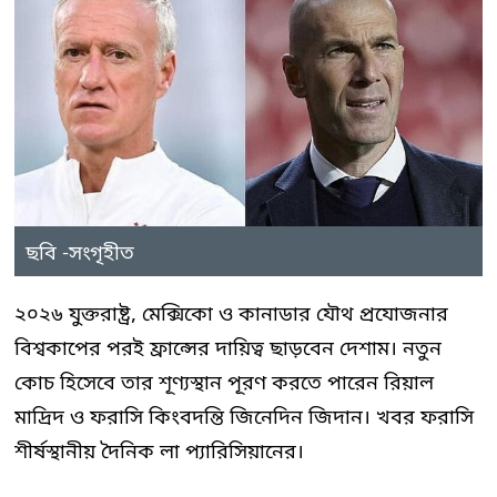
ছবি -সংগৃহীত
২০২৬ যুক্তরাষ্ট্র, মেক্সিকো ও কানাডার যৌথ প্রযোজনার
বিশ্বকাপের পরই ফ্রান্সের দায়িত্ব ছাড়বেন দেশাম। নতুন
কোচ হিসেবে তার শূণ্যস্থান পূরণ করতে পারেন রিয়াল
মাদ্রিদ ও ফরাসি কিংবদন্তি জিনেদিন জিদান। খবর ফরাসি
শীর্ষস্থানীয় দৈনিক লা প্যারিসিয়ানের।