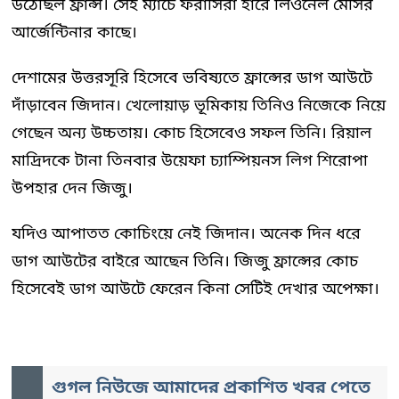
উঠেছিল ফ্রান্স। সেই ম্যাচে ফরাসিরা হারে লিওনেল মেসির
আর্জেন্টিনার কাছে।
দেশামের উত্তরসূরি হিসেবে ভবিষ্যতে ফ্রান্সের ডাগ আউটে
দাঁড়াবেন জিদান। খেলোয়াড় ভূমিকায় তিনিও নিজেকে নিয়ে
গেছেন অন্য উচ্চতায়। কোচ হিসেবেও সফল তিনি। রিয়াল
মাদ্রিদকে টানা তিনবার উয়েফা চ্যাম্পিয়নস লিগ শিরোপা
উপহার দেন জিজু।
যদিও আপাতত কোচিংয়ে নেই জিদান। অনেক দিন ধরে
ডাগ আউটের বাইরে আছেন তিনি। জিজু ফ্রান্সের কোচ
হিসেবেই ডাগ আউটে ফেরেন কিনা সেটিই দেখার অপেক্ষা।
গুগল নিউজে আমাদের প্রকাশিত খবর পেতে