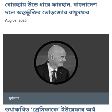
বোরহ্যাম উডে ধারে ফারহান, বাংলাদেশ
দলে অন্তর্ভুক্তির তোড়জোর বাফুফের
Aug 08, 2026
ফুটবল
তথাকথিত ‘প্রেমিকাকে’ ইউয়েফার অর্থ