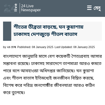
24 Live
☰ মেনু
Newspaper
শীতের তীব্রতা বাড়ছে, ঘন কুয়াশায়
ঢাকাসহ দেশজুড়ে শীতল বাতাস
by
২৪ ডেস্ক
Published: 08 January 2025
Last Updated: 08 January 2025
বাংলাদেশে জানুয়ারি মাসে বেশ কয়েকটি শৈত্যপ্রবাহ আসার
সম্ভাবনা রয়েছে। ঢাকাসহ সারাদেশে তাপমাত্রা আরও কমতে
পারে বলে আবহাওয়া অধিদপ্তর জানিয়েছে। ঘন কুয়াশা
এবং শীতল বাতাস ইতিমধ্যেই জনজীবন বিঘ্নিত করছে,
বিশেষ করে দরিদ্র জনগোষ্ঠীর জীবনযাত্রা আরও কঠিন
করে তুলেছে।