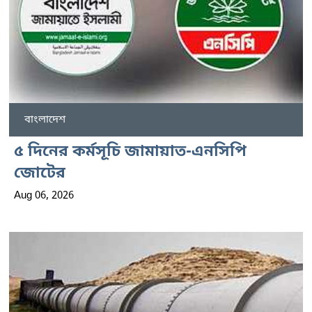
বাংলাদেশ
৫ দিনের কর্মসূচি জামায়াত-এনসিপি
জোটের
Aug 06, 2026