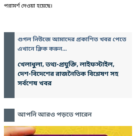
পরামর্শ দেওয়া হয়েছে।
গুগল নিউজে আমাদের প্রকাশিত খবর পেতে
এখানে ক্লিক করুন...
খেলাধুলা, তথ্য-প্রযুক্তি, লাইফস্টাইল,
দেশ-বিদেশের রাজনৈতিক বিশ্লেষণ সহ
সর্বশেষ খবর
আপনি আরও পড়তে পারেন