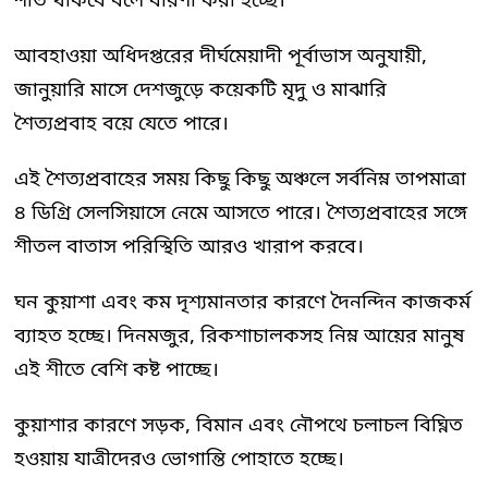
শীত থাকবে বলে ধারণা করা হচ্ছে।
আবহাওয়া অধিদপ্তরের দীর্ঘমেয়াদী পূর্বাভাস অনুযায়ী,
জানুয়ারি মাসে দেশজুড়ে কয়েকটি মৃদু ও মাঝারি
শৈত্যপ্রবাহ বয়ে যেতে পারে।
এই শৈত্যপ্রবাহের সময় কিছু কিছু অঞ্চলে সর্বনিম্ন তাপমাত্রা
৪ ডিগ্রি সেলসিয়াসে নেমে আসতে পারে। শৈত্যপ্রবাহের সঙ্গে
শীতল বাতাস পরিস্থিতি আরও খারাপ করবে।
ঘন কুয়াশা এবং কম দৃশ্যমানতার কারণে দৈনন্দিন কাজকর্ম
ব্যাহত হচ্ছে। দিনমজুর, রিকশাচালকসহ নিম্ন আয়ের মানুষ
এই শীতে বেশি কষ্ট পাচ্ছে।
কুয়াশার কারণে সড়ক, বিমান এবং নৌপথে চলাচল বিঘ্নিত
হওয়ায় যাত্রীদেরও ভোগান্তি পোহাতে হচ্ছে।