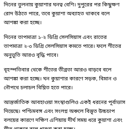
দিনের তুলনায় কুয়াশার ঘনত্ব বেশি। দুপুরের পর কিছুক্ষণ
রোদ উঠতে পারে, তবে কুয়াশা অব্যাহত থাকবে বলে
আশঙ্কা করা হচ্ছে।
দিনের তাপমাত্রা ১-২ ডিগ্রি সেলসিয়াস এবং রাতের
তাপমাত্রা ২-৩ ডিগ্রি সেলসিয়াস কমতে পারে। ফলে শীতের
অনুভূতি আরও বৃদ্ধি পাবে।
বৃহস্পতিবার থেকে শীতের তীব্রতা আরও বাড়বে বলে
আশঙ্কা করা হচ্ছে। ঘন কুয়াশার কারণে সড়ক, বিমান ও
নৌপথে চলাচল বিঘ্নিত হতে পারে।
আন্তর্জাতিক আবহাওয়া সংস্থাগুলিও একই ধরনের পূর্বাভাস
দিয়েছে। পশ্চিমবঙ্গ এবং সংলগ্ন অঞ্চলে বিস্তৃত উচ্চচাপ
বলয়ের কারণে দক্ষিণ এশিয়ায় দীর্ঘ সময় ধরে কুয়াশা এবং