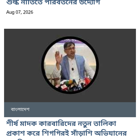
শুল্ক নীতিতে পরিবর্তনের উদ্যোগ
Aug 07, 2026
বাংলাদেশ
শীর্ষ মাদক কারবারিদের নতুন তালিকা
প্রকাশ করে শিগগিরই সাঁড়াশি অভিযানের