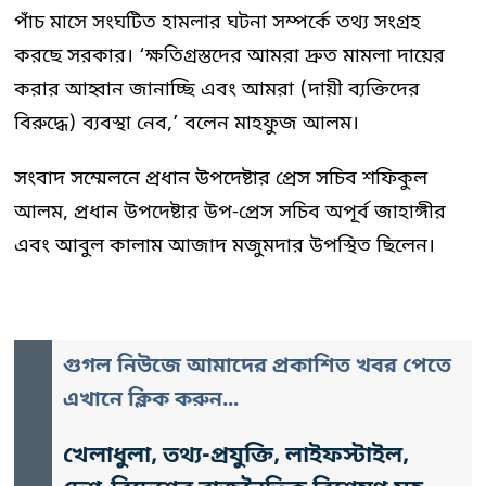
পাঁচ মাসে সংঘটিত হামলার ঘটনা সম্পর্কে তথ্য সংগ্রহ
করছে সরকার। ‘ক্ষতিগ্রস্তদের আমরা দ্রুত মামলা দায়ের
করার আহ্বান জানাচ্ছি এবং আমরা (দায়ী ব্যক্তিদের
বিরুদ্ধে) ব্যবস্থা নেব,’ বলেন মাহফুজ আলম।
সংবাদ সম্মেলনে প্রধান উপদেষ্টার প্রেস সচিব শফিকুল
আলম, প্রধান উপদেষ্টার উপ-প্রেস সচিব অপূর্ব জাহাঙ্গীর
এবং আবুল কালাম আজাদ মজুমদার উপস্থিত ছিলেন।
গুগল নিউজে আমাদের প্রকাশিত খবর পেতে
এখানে ক্লিক করুন...
খেলাধুলা, তথ্য-প্রযুক্তি, লাইফস্টাইল,