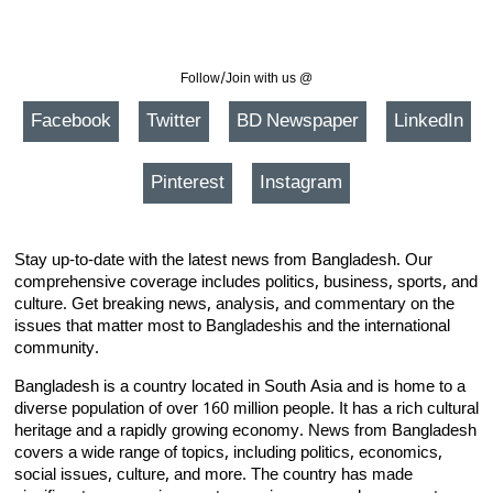
Follow/Join with us @
Facebook
Twitter
BD Newspaper
LinkedIn
Pinterest
Instagram
Stay up-to-date with the latest news from Bangladesh. Our
comprehensive coverage includes politics, business, sports, and
culture. Get breaking news, analysis, and commentary on the
issues that matter most to Bangladeshis and the international
community.
Bangladesh is a country located in South Asia and is home to a
diverse population of over 160 million people. It has a rich cultural
heritage and a rapidly growing economy. News from Bangladesh
covers a wide range of topics, including politics, economics,
social issues, culture, and more. The country has made