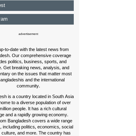
est
ram
advertisement
p-to-date with the latest news from
desh. Our comprehensive coverage
des politics, business, sports, and
e. Get breaking news, analysis, and
ary on the issues that matter most
Bangladeshis and the international
community.
sh is a country located in South Asia
home to a diverse population of over
illion people. It has a rich cultural
age and a rapidly growing economy.
om Bangladesh covers a wide range
s, including politics, economics, social
, culture, and more. The country has