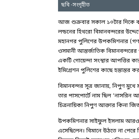
ছবি -সংগৃহীত
আজ শুক্রবার সকাল ১০টার দিকে বা
লন্ডনের হিথরো বিমানবন্দরের উদ্দে
মহানগর পুলিশের উপকমিশনার (গণম
ওসমানী আন্তর্জাতিক বিমানবন্দরের
একটি গোয়েন্দা সংস্থার আপত্তির 
ইমিগ্রেশন পুলিশের কাছে হস্তান্তর ক
বিমানবন্দর সূত্র জানায়, নিপুণ মুখে
তার পাসপোর্টে নাম ছিল ‘নাসরিন আক
চিত্রনায়িকা নিপুণ আক্তার কিনা জি
উপকমিশনার সাইফুল ইসলাম আরও জ
এসেছিলেন। বিমানে উঠতে না পেরে