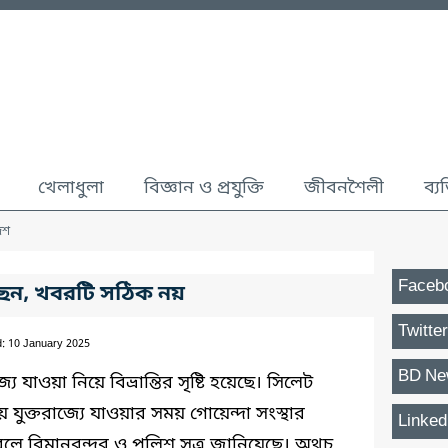
খেলাধুলা
বিজ্ঞান ও প্রযুক্তি
জীবনশৈলী
ব্য
েশ
Faceb
ছেন, খবরটি সঠিক নয়
Twitter
d: 10 January 2025
BD Ne
যে যাওয়া নিয়ে বিভ্রান্তির সৃষ্টি হয়েছে। সিলেট
 যুক্তরাজ্যে যাওয়ার সময় গোয়েন্দা সংস্থার
Linked
ে বিমানবন্দর ও পুলিশ সূত্র জানিয়েছে। অথচ