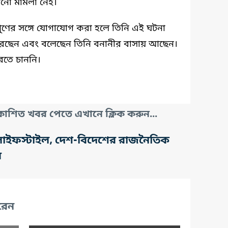
োনো মামলা নেই।
ুণের সঙ্গে যোগাযোগ করা হলে তিনি এই ঘটনা
 করেছেন এবং বলেছেন তিনি বনানীর বাসায় আছেন।
রতে চাননি।
াশিত খবর পেতে এখানে ক্লিক করুন...
তি, লাইফস্টাইল, দেশ-বিদেশের রাজনৈতিক
র
রেন