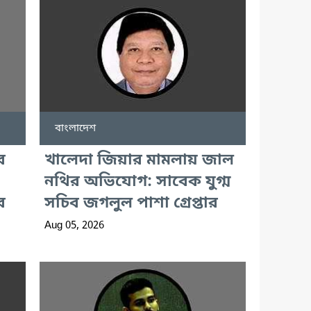
বাংলাদেশ
র
খালেদা জিয়ার মামলায় জাল
নথির অভিযোগ: সাবেক যুগ্ম
র
সচিব জগলুল পাশা গ্রেপ্তার
Aug 05, 2026