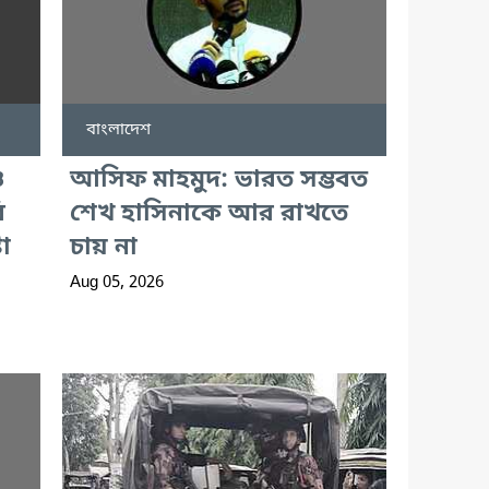
বাংলাদেশ
ও
আসিফ মাহমুদ: ভারত সম্ভবত
ি
শেখ হাসিনাকে আর রাখতে
া
চায় না
Aug 05, 2026