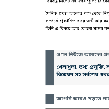
বিরুদ্ধে সিলেট মহানগর পুলিশের ক
দৈনিক প্রথম আলোর পক্ষ থেকে নিপ
সম্পর্কে প্রকাশিত খবর অস্বীকার
তিনি এ বিষয়ে আর কোনো মন্তব্য ক
গুগল নিউজে আমাদের প্রক
খেলাধুলা, তথ্য-প্রযুক্
বিশ্লেষণ সহ সর্বশেষ খব
আপনি আরও পড়তে পা