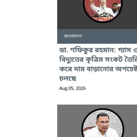
বাংলাদেশ
ডা. শফিকুর রহমান: গ্যাস 
বিদ্যুতের কৃত্রিম সংকট তৈর
করে দাম বাড়ানোর অপচেষ্ট
চলছে
Aug 05, 2026