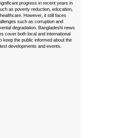
gnificant progress in recent years in
uch as poverty reduction, education,
healthcare. However, it still faces
allenges such as corruption and
ental degradation. Bangladeshi news
s cover both local and international
o keep the public informed about the
atest developments and events.