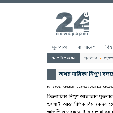
মূলপাতা
বাংলাদেশ
বিশ্ব
আপনি পড়ছেন
মূলপাতা
বাংলাদ
অথচ নায়িকা নিপুণ বল
by
২৪ ডেস্ক
Published: 10 January 2025
Last Update
চিত্রনায়িকা নিপুণ আক্তারের যুক্তরাজ্
ওসমানী আন্তর্জাতিক বিমানবন্দর হয়ে
আপত্তিতে তাকে আটকে দেওয়া হয় বল