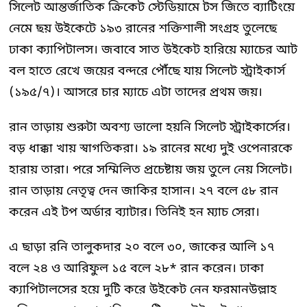
সিলেট আন্তর্জাতিক ক্রিকেট স্টেডিয়ামে টস জিতে ব্যাটিংয়ে
নেমে ছয় উইকেটে ১৯৩ রানের শক্তিশালী সংগ্রহ তুলেছে
ঢাকা ক্যাপিটালস। জবাবে সাত উইকেট হারিয়ে ম্যাচের আট
বল হাতে রেখে জয়ের বন্দরে পৌঁছে যায় সিলেট স্ট্রাইকার্স
(১৯৫/৭)। আসরে চার ম্যাচে এটা তাদের প্রথম জয়।
রান তাড়ায় ‍শুরুটা অবশ্য ভালো হয়নি সিলেট স্ট্রাইকার্সের।
বড় ধাক্কা খায় স্বাগতিকরা। ১৯ রানের মধ্যে দুই ওপেনারকে
হারায় তারা। পরে সম্মিলিত প্রচেষ্টায় জয় তুলে নেয় সিলেট।
রান তাড়ায় নেতৃত্ব দেন জাকির হাসান। ২৭ বলে ৫৮ রান
করেন এই টপ অর্ডার ব্যাটার। তিনিই হন ম্যাচ সেরা।
এ ছাড়া রনি তালুকদার ২০ বলে ৩০, জাকের আলি ১৭
বলে ২৪ ও আরিফুল ১৫ বলে ২৮* রান করেন। ঢাকা
ক্যাপিটালসের হয়ে দুটি করে উইকেট নেন ফরমানউল্লাহ