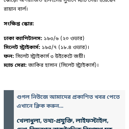
ঝোড়ো অপরাজিত ইনিংসের সুবাদে ম্যাচ সেরা হয়েছেন
রায়ান বার্ল।
সংক্ষিপ্ত স্কোর:
ঢাকা ক্যাপিটালস:
১৯৩/৬ (২০ ওভার)
সিলেট স্ট্রাইকার্স:
১৯৫/৭ (১৮.৪ ওভার)।
ফল:
সিলেট স্ট্রাইকার্স ৩ উইকেটে জয়ী।
ম্যাচ সেরা:
জাকির হাসান (সিলেট স্ট্রাইকার্স)।
গুগল নিউজে আমাদের প্রকাশিত খবর পেতে
এখানে ক্লিক করুন...
খেলাধুলা, তথ্য-প্রযুক্তি, লাইফস্টাইল,