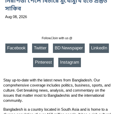
নিরাপত্তা পেলে বিচারে মুখোমুখি হতে প্রস্তুত
সাকিব
Aug 08, 2026
Follow/Join with us @
Facebook
Twitter
BD Newspaper
LinkedIn
Pinterest
Instagram
Stay up-to-date with the latest news from Bangladesh. Our
comprehensive coverage includes politics, business, sports, and
culture. Get breaking news, analysis, and commentary on the
issues that matter most to Bangladeshis and the international
community.
Bangladesh is a country located in South Asia and is home to a