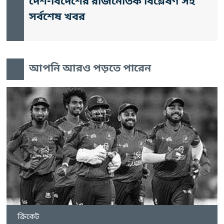
দেশ-বিদেশের রাজনৈতিক বিশ্লেষণ সহ
সর্বশেষ খবর
আপনি আরও পড়তে পারেন
ক্রিকেট