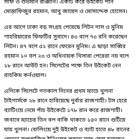
সফি ও শুভমান রাঞ্জানি। একটি করে উইকেট পান
মোস্তাফিজুর রহমান, আবু জায়েদ ও মোসাদ্দেক হোসেন।
এর আগে ঢাকা বড় সংগ্রহ পেয়েছে লিটন দাস ও মুনিম
শাহরিয়ারের ফিফটির সুবাদে। ৪৩ বলে ৭৩ রনি করেছেন
লিটন। ৪৭ বলে ৫২ রানে ফেরেন মুনিম। এ ছাড়া সাব্বির
রহমান ১০ বল ২৩ ও অধিনায়ক থিসারা পেরেরা নয় বলে
১৮ রানে আউট হন। সিলেটের পক্ষে তিন উইকেট নেন
রাহকিম কর্নওয়াল।
এদিকে সিলেটে গতকাল দিনের প্রথম ম্যাচে খুলনা
টাইগার্সকে ২৮ রানে হারিয়েছে দুর্বার রাজশাহী। টস হেরে
ব্যাটিংয়ে নেমে পাঁচ উইকেটে ১৭৮ রান করে রাজশাহী।
জবাবে ম্যাচের তিন বল বাকি থাকতে ১৫০ রানে গুটিয়ে
যায় খুলনা। বোলিংয়ে দুই উইকেট ও ব্যাট হাতে ৪৮ রানের