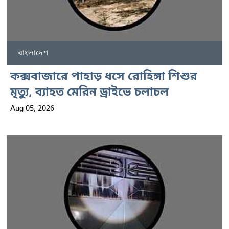
বাংলাদেশ
কক্সবাজারে পাহাড় ধসে রোহিঙ্গা শিশুর
মৃত্যু, ব্যাহত মেরিন ড্রাইভে চলাচল
Aug 05, 2026