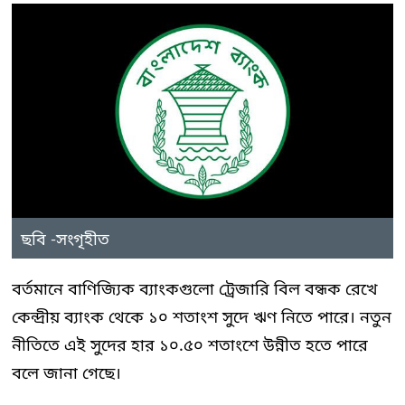
ছবি -সংগৃহীত
বর্তমানে বাণিজ্যিক ব্যাংকগুলো ট্রেজারি বিল বন্ধক রেখে
কেন্দ্রীয় ব্যাংক থেকে ১০ শতাংশ সুদে ঋণ নিতে পারে। নতুন
নীতিতে এই সুদের হার ১০.৫০ শতাংশে উন্নীত হতে পারে
বলে জানা গেছে।