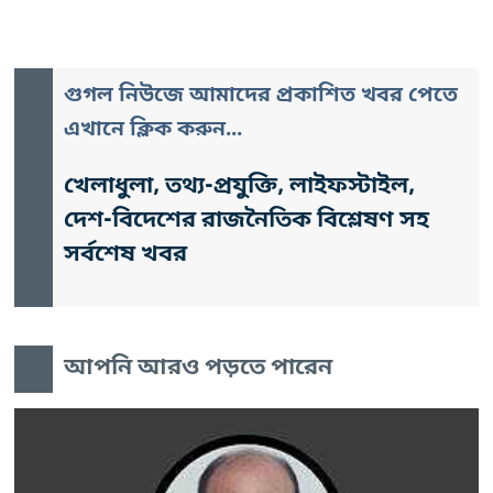
গুগল নিউজে আমাদের প্রকাশিত খবর পেতে
এখানে ক্লিক করুন...
খেলাধুলা, তথ্য-প্রযুক্তি, লাইফস্টাইল,
দেশ-বিদেশের রাজনৈতিক বিশ্লেষণ সহ
সর্বশেষ খবর
আপনি আরও পড়তে পারেন