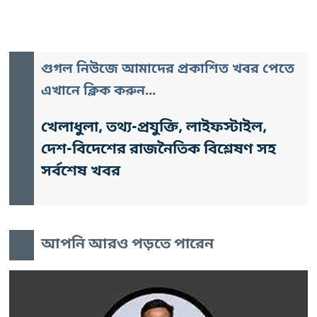
গুগল নিউজে আমাদের প্রকাশিত খবর পেতে
এখানে ক্লিক করুন...
খেলাধুলা, তথ্য-প্রযুক্তি, লাইফস্টাইল,
দেশ-বিদেশের রাজনৈতিক বিশ্লেষণ সহ
সর্বশেষ খবর
আপনি আরও পড়তে পারেন