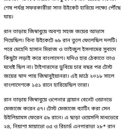
শেষ পর্যন্ত সফরকারীরা সাত উইকেট হারিয়ে লক্ষ্যে পৌঁছে
যায়।
রান তাড়ায় জিম্বাবুয়ে অবশ্য সহজ জয়ের আভাস
দিয়েছিল। বিনা উইকেটে ৬৯ রান তুলে ফেলেছিল দলটি।
পরে মেহেদি হাসান মিরাজ ও তাইজুল ইসলামের সুবাদে
কিছুটা লড়াই করে বাংলাদেশ। যদিও হার ঠেকাতে তাও
যথেষ্ট ছিল না। টাইগারদের ডুবিয়ে চার বছর পর টেস্ট
জয়ের স্বাদ পায় জিম্বাবুইয়ানরা। এই মাঠে ২০১৮ সালে
বাংলাদেশকে ১৫১ রানে হারিয়েছিল তারা।
রান তাড়ায় জিম্বাবুয়ে ওপেনার ব্রায়ান বেনেট ওয়ানডে
মেজাজে করেন ৫৭। টেস্ট মেজাজে ব্যাটিং করা সেন
উইলিয়ামস ফেরেন ৫৯ রানে। এ ছাড়া ওয়েসলি মাধভেরে
২৪, নিয়াশা মায়াভো ৩৫ ও রিচার্ড এনগারাভা ২৮* রান