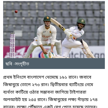
ছবি -সংগৃহীত
প্রথম ইনিংসে বাংলাদেশ থেমেছে ১৯১ রানে। জবাবে
জিম্বাবুয়ে তোলে ২৭৩ রান। দ্বিতীয়বার ব্যাটিংয়ে নেমে
ব্যর্থতা কাটিয়ে ওঠার সম্ভাবনা জাগিয়ে টাইগাররা
অলআউট হয় ২৫৫ রানে। জিম্বাবুয়ের লক্ষ্য দাঁড়ায় ১৭৪
রানের। লক্ষ্যে পৌঁছাতে একটু বেগ পেতে হয়েছে তাদের।