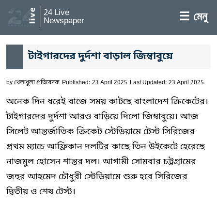
24 Live
☰ মেনু
Newspaper
টাইগারদের দুর্দশা বাড়াল জিম্বাবুয়ে
by
খেলাধুলা প্রতিবেদক
Published: 23 April 2025
Last Updated: 23 April 2025
অনেক দিন ধরেই বাজে সময় কাটছে বাংলাদেশ ক্রিকেটের।
টাইগারদের দুর্দশা আরও বাড়িয়ে দিলো জিম্বাবুয়ে। আজ
সিলেট আন্তর্জাতিক ক্রিকেট স্টেডিয়ামে টেস্ট সিরিজের
প্রথম ম্যাচে আফ্রিকান দলটির কাছে তিন উইকেটে হেরেছে
নাজমুল হোসেন শান্তর দল। আগামী সোমবার চট্টগ্রামের
জহুর আহমেদ চৌধুরী স্টেডিয়ামে শুরু হবে সিরিজের
দ্বিতীয় ও শেষ টেস্ট।