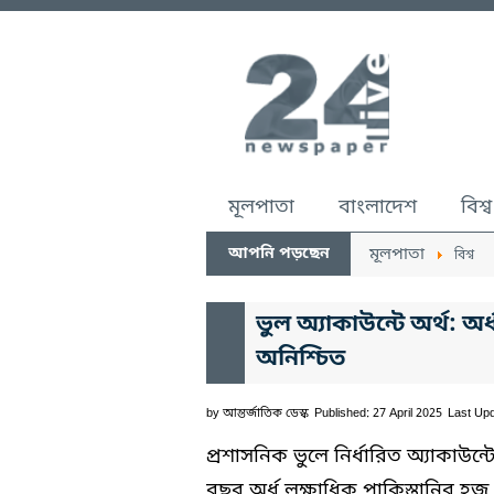
মূলপাতা
বাংলাদেশ
বিশ্ব
আপনি পড়ছেন
মূলপাতা
বিশ্ব
ভুল অ্যাকাউন্টে অর্থ: অ
অনিশ্চিত
by
আন্তর্জাতিক ডেস্ক
Published: 27 April 2025
Last Upd
প্রশাসনিক ভুলে নির্ধারিত অ্যাকাউন্
বছর অর্ধ লক্ষাধিক পাকিস্তানির হ