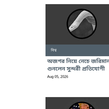
বিশ্ব
অজগর নিয়ে নেচে জরিমান
গুনলেন সুন্দরী প্রতিযোগী
Aug 05, 2026