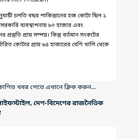
াধানের নির্দেশ দিয়েছেন।
ি অনুযায়ী চলতি বছর পাকিস্তানের হজ কোটা ছিল ১
সরকারি ব্যবস্থাপনায় ৯০ হাজার এবং
স্তুতি প্রায় সম্পন্ন। কিন্তু বর্তমান সংকটের
্ধারিত কোটার প্রায় ৬৫ হাজারের বেশি খালি থেকে
াশিত খবর পেতে এখানে ক্লিক করুন...
তি, লাইফস্টাইল, দেশ-বিদেশের রাজনৈতিক
র