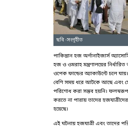
ছবি -সংগৃহীত
পাকিস্তান হজ অর্গানাইজার্স অ্যা
হজ ও ওমরাহ মন্ত্রণালয়ের নির্ধারিত
ওপেক ফান্ডের অ্যাকাউন্টে চলে যায়
বেশি সময় ধরে আটকে আছে এবং সৌদি 
পরিশোধ করা সম্ভব হয়নি। ফলস্বর
করতে না পারায় তাদের হজযাত্রীদের
হয়েছে।
এই ঘটনায় হজযাত্রী এবং তাদের পরি