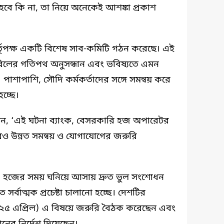
বে কি না, তা নিয়ে অনেকেই আশঙ্কা প্রকাশ
কর্তৃপক্ষ একটি বিশেষ সাব-কমিটি গঠন করেছে। এই
বিলের গতিপথ অনুসন্ধান এবং ভবিষ্যতে এমন
পাশাপাশি, সৌদি কর্মকর্তাদের সঙ্গে সমন্বয় করে
হচ্ছে।
, ‘এই ঘটনা ব্যাংক, বেসরকারি হজ অপারেটর
রও উন্নত সমন্বয় ও যোগাযোগের জরুরি
ছে, হজের সময় ঘনিয়ে আসায় দ্রুত ভুল সংশোধন
 সর্বাত্মক প্রচেষ্টা চালানো হচ্ছে। দেশটির
ার (২৫ এপ্রিল) এ বিষয়ে জরুরি বৈঠক করেছেন এবং