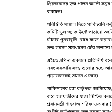
প্রিয়জনদের হজ পালন আদৌ সম্ভব হ
করছেন।
পরিস্থিতি সামাল দিতে পাকিস্তানি 
কমিটি ভুল অ্যাকাউন্টে পাঠানো তহ
ঘটনার পুনরাবৃত্তি রোধে কাজ করবে। 
দ্রুত সমস্যা সমাধানের চেষ্টা চালানো 
এইচওএপি-র একজন প্রতিনিধি বলেন
এবং সরকারি সংস্থাগুলোর মধ্যে আ
প্রয়োজনকেই সামনে এনেছে।’
পাকিস্তানের হজ কর্তৃপক্ষ জানিয়ে
করে হজযাত্রীদের যাত্রা নিশ্চিত করতে
প্রধানমন্ত্রী শাহবাজ শরিফ শুক্রব