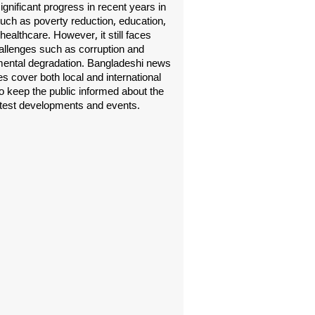
gnificant progress in recent years in
uch as poverty reduction, education,
healthcare. However, it still faces
allenges such as corruption and
ental degradation. Bangladeshi news
s cover both local and international
o keep the public informed about the
atest developments and events.