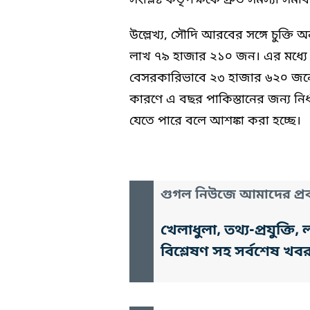
সংশ্লিষ্ট কর্তৃপক্ষকে দ্রুত সমস্যা সম
উল্লেখ্য, সৌদি আরবের সঙ্গে চুক্ত
লাখ ৭৯ হাজার ২১০ জন। এর মধ্যে 
বেসরকারিভাবে ২৩ হাজার ৬২০ জনের প্র
কারণে এ বছর পাকিস্তানের জন্য নির
যেতে পারে বলে আশঙ্কা করা হচ্ছে।
গুগল নিউজে আমাদের প্রক
খেলাধুলা, তথ্য-প্রযুক্
বিশ্লেষণ সহ সর্বশেষ খব