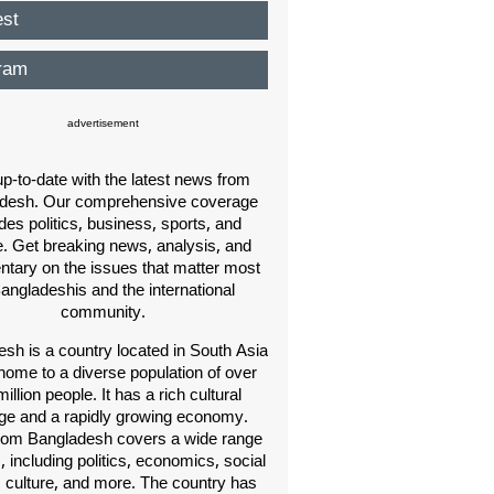
est
ram
advertisement
p-to-date with the latest news from
desh. Our comprehensive coverage
des politics, business, sports, and
e. Get breaking news, analysis, and
ary on the issues that matter most
Bangladeshis and the international
community.
sh is a country located in South Asia
home to a diverse population of over
illion people. It has a rich cultural
age and a rapidly growing economy.
om Bangladesh covers a wide range
s, including politics, economics, social
, culture, and more. The country has