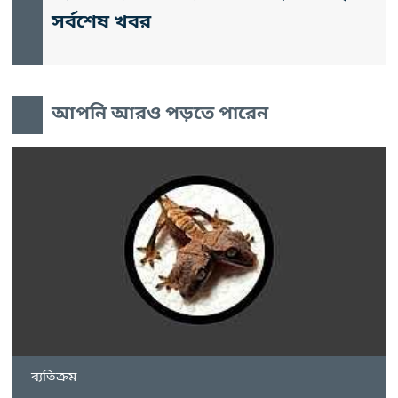
সর্বশেষ খবর
আপনি আরও পড়তে পারেন
ব্যতিক্রম