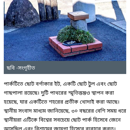
ছবি -সংগৃহীত
পার্কটিতে ছোট বর্গাকার ইট, একটি ছোট টুল এবং ছোট
গাছপালা রয়েছে। দুটি পাথরের স্মৃতিস্তম্ভও স্থাপন করা
হয়েছে, যার একটিতে শহরের প্রতীক খোদাই করা আছে।
স্থানীয় সংবাদ মাধ্যম জানিয়েছে, ৩০ বছরের বেশি সময় ধরে
স্থানীয়রা এটিকে বিশ্বের সবচেয়ে ছোট পার্ক হিসেবে জেনে
আসছিল এবং বিশ্রামের জায়গা হিসেবে ব্যবহার করত।