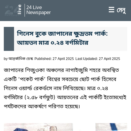
24 Live
☰ মেনু
Newspaper
গিনেস বুকে জাপানের ক্ষুদ্রতম পার্ক:
আয়তন মাত্র ০.২৪ বর্গমিটার
by
আন্তর্জাতিক ডেস্ক
Published: 27 April 2025
Last Updated: 27 April 2025
জাপানের শিজুওকা অঞ্চলের নাগাইজুমি শহরে অবস্থিত
একটি ‘পকেট পার্ক’ বিশ্বের সবচেয়ে ছোট পার্ক হিসেবে
গিনেস ওয়ার্ল্ড রেকর্ডসে নাম লিখিয়েছে। মাত্র ০.২৪
বর্গমিটার (২.৫৮ বর্গফুট) আয়তনের এই পার্কটি ইতোমধ্যেই
পর্যটকদের আকর্ষণে পরিণত হয়েছে।