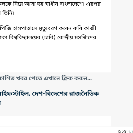
রুলকে নিয়ে আসা হয় স্বাধীন বাংলাদেশে। এরপর
ন তিনি।
িজি হাসপাতালে মৃত্যুবরণ করেন কবি কাজী
া বিশ্ববিদ্যালয়ের (ঢাবি) কেন্দ্রীয় মসজিদের
াশিত খবর পেতে এখানে ক্লিক করুন...
তি, লাইফস্টাইল, দেশ-বিদেশের রাজনৈতিক
র
© 2011-2