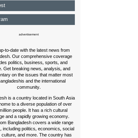
est
ram
advertisement
p-to-date with the latest news from
desh. Our comprehensive coverage
des politics, business, sports, and
e. Get breaking news, analysis, and
ary on the issues that matter most
Bangladeshis and the international
community.
sh is a country located in South Asia
home to a diverse population of over
illion people. It has a rich cultural
age and a rapidly growing economy.
om Bangladesh covers a wide range
s, including politics, economics, social
, culture, and more. The country has