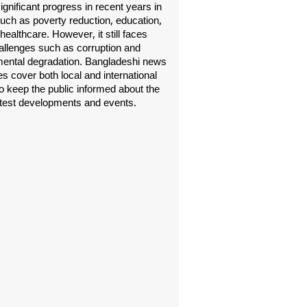
gnificant progress in recent years in
uch as poverty reduction, education,
healthcare. However, it still faces
allenges such as corruption and
ental degradation. Bangladeshi news
s cover both local and international
o keep the public informed about the
atest developments and events.