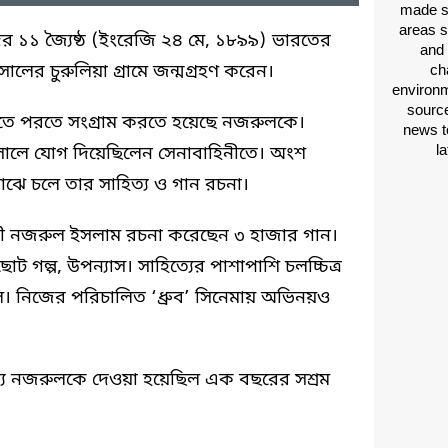
made si
areas s
র ১১ জ্যৈষ্ঠ (ইংরেজি ২৪ মে, ১৮৯৯) ভারতের
and 
লের চুরুলিয়া গ্রামে জন্মগ্রহণ করেন।
ch
environm
source
তে পরতে সংগ্রাম করতে হয়েছে নজরুলকে।
news t
l
সালে যোগ দিয়েছিলেন সেনাবাহিনীতে। অংশ
 মাঝে চলে তার সাহিত্য ও গান রচনা।
ী নজরুল ইসলাম রচনা করেছেন ৩ হাজার গান।
 গল্প, উপন্যাস। সাহিত্যের পাশাপাশি চলচ্চিত্র
নিজের পরিচালিত ‘ধ্রুব’ সিনেমায় অভিনয়ও
য নজরুলকে দেওয়া হয়েছিল এক বছরের সশ্রম