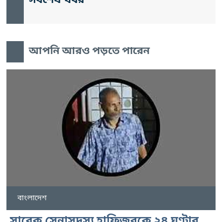
সর্বশেষ খবর
আপনি আরও পড়তে পারেন
বাংলাদেশ
সাবেক সেনাসদস্য হাফিজুরকে ২৪ ঘণ্টার