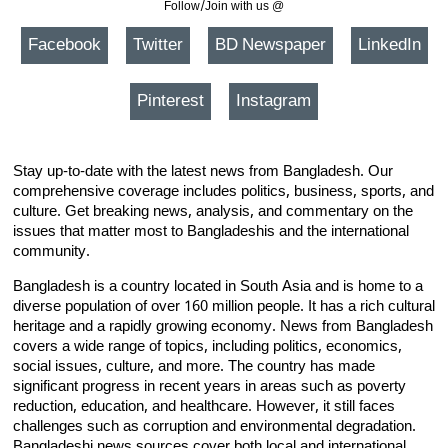
Follow/Join with us @
Facebook
Twitter
BD Newspaper
LinkedIn
Pinterest
Instagram
Stay up-to-date with the latest news from Bangladesh. Our
comprehensive coverage includes politics, business, sports, and
culture. Get breaking news, analysis, and commentary on the
issues that matter most to Bangladeshis and the international
community.
Bangladesh is a country located in South Asia and is home to a
diverse population of over 160 million people. It has a rich cultural
heritage and a rapidly growing economy. News from Bangladesh
covers a wide range of topics, including politics, economics,
social issues, culture, and more. The country has made
significant progress in recent years in areas such as poverty
reduction, education, and healthcare. However, it still faces
challenges such as corruption and environmental degradation.
Bangladeshi news sources cover both local and international