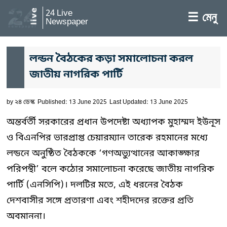
24 Live
☰ মেনু
Newspaper
লন্ডন বৈঠকের কড়া সমালোচনা করল
জাতীয় নাগরিক পার্টি
by
২৪ ডেস্ক
Published: 13 June 2025
Last Updated: 13 June 2025
অন্তর্বর্তী সরকারের প্রধান উপদেষ্টা অধ্যাপক মুহাম্মদ ইউনূস
ও বিএনপির ভারপ্রাপ্ত চেয়ারম্যান তারেক রহমানের মধ্যে
লন্ডনে অনুষ্ঠিত বৈঠককে ‘গণঅভ্যুত্থানের আকাঙ্ক্ষার
পরিপন্থী’ বলে কঠোর সমালোচনা করেছে জাতীয় নাগরিক
পার্টি (এনসিপি)। দলটির মতে, এই ধরনের বৈঠক
দেশবাসীর সঙ্গে প্রতারণা এবং শহীদদের রক্তের প্রতি
অবমাননা।