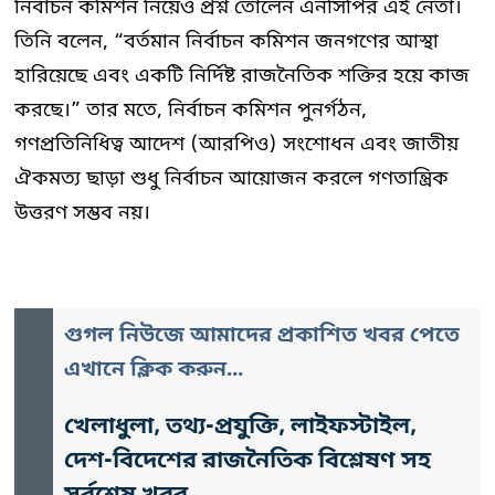
নির্বাচন কমিশন নিয়েও প্রশ্ন তোলেন এনসিপির এই নেতা।
তিনি বলেন, “বর্তমান নির্বাচন কমিশন জনগণের আস্থা
হারিয়েছে এবং একটি নির্দিষ্ট রাজনৈতিক শক্তির হয়ে কাজ
করছে।” তার মতে, নির্বাচন কমিশন পুনর্গঠন,
গণপ্রতিনিধিত্ব আদেশ (আরপিও) সংশোধন এবং জাতীয়
ঐকমত্য ছাড়া শুধু নির্বাচন আয়োজন করলে গণতান্ত্রিক
উত্তরণ সম্ভব নয়।
গুগল নিউজে আমাদের প্রকাশিত খবর পেতে
এখানে ক্লিক করুন...
খেলাধুলা, তথ্য-প্রযুক্তি, লাইফস্টাইল,
দেশ-বিদেশের রাজনৈতিক বিশ্লেষণ সহ