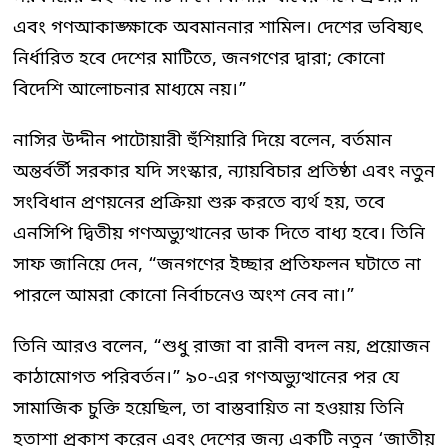
এবং গণআকাঙ্ক্ষাকে অবমাননার শামিল। দেশের ভবিষ্যৎ
নির্ধারিত হবে দেশের মাটিতে, জনগণের দ্বারা; কোনো
বিদেশি আলোচনার মাধ্যমে নয়।”
নাসির উদ্দীন পাটোয়ারী হুঁশিয়ারি দিয়ে বলেন, বর্তমান
অন্তর্বর্তী সরকার যদি সংস্কার, ন্যায়বিচার প্রতিষ্ঠা এবং নতুন
সংবিধান প্রণয়নের প্রক্রিয়া শুরু করতে ব্যর্থ হয়, তবে
এনসিপি দ্বিতীয় গণঅভ্যুত্থানের ডাক দিতে বাধ্য হবে। তিনি
সাফ জানিয়ে দেন, “জনগণের ইচ্ছার প্রতিফলন ঘটাতে না
পারলে আমরা কোনো নির্বাচনেও অংশ নেব না।”
তিনি আরও বলেন, “শুধু রাজা বা রানী বদল নয়, প্রয়োজন
কাঠামোগত পরিবর্তন।” ৯০-এর গণঅভ্যুত্থানের পর যে
সামাজিক চুক্তি হয়েছিল, তা বাস্তবায়িত না হওয়ায় তিনি
হতাশা প্রকাশ করেন এবং দেশের জন্য একটি নতুন ‘জাতীয়