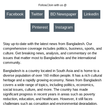
Follow/Join with us @
Facebook
Twitter
BD Newspaper
LinkedIn
Pinterest
Instagram
Stay up-to-date with the latest news from Bangladesh. Our
comprehensive coverage includes politics, business, sports, and
culture. Get breaking news, analysis, and commentary on the
issues that matter most to Bangladeshis and the international
community.
Bangladesh is a country located in South Asia and is home to a
diverse population of over 160 million people. It has a rich cultural
heritage and a rapidly growing economy. News from Bangladesh
covers a wide range of topics, including politics, economics,
social issues, culture, and more. The country has made
significant progress in recent years in areas such as poverty
reduction, education, and healthcare. However, it still faces
challenges such as corruption and environmental degradation.