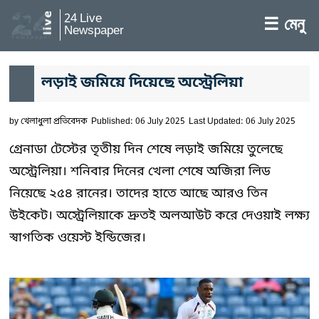
24 Live
☰ মেনু
Newspaper
লড়াই জমিয়ে দিয়েছে অস্ট্রেলিয়া
by
খেলাধুলা প্রতিবেদক
Published: 06 July 2025
Last Updated: 06 July 2025
গ্রেনাডা টেস্টের তৃতীয় দিন শেষে লড়াই জমিয়ে তুলেছে
অস্ট্রেলিয়া। শনিবার দিনের খেলা শেষে অজিরা লিড
নিয়েছে ২৫৪ রানের। তাদের হাতে আছে আরও তিন
উইকেট। অস্ট্রেলিয়াকে দ্রুতই অলআউট করে দেওয়াই লক্ষ্য
স্বাগতিক ওয়েস্ট ইন্ডিজের।