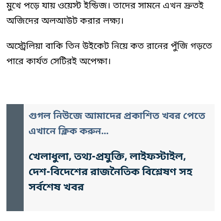
মুখে পড়ে যায় ওয়েস্ট ইন্ডিজ। তাদের সামনে এখন দ্রুতই
অজিদের অলআউট করার লক্ষ্য।
অস্ট্রেলিয়া বাকি তিন উইকেট নিয়ে কত রানের পুঁজি গড়তে
পারে কার্যত সেটিরই অপেক্ষা।
গুগল নিউজে আমাদের প্রকাশিত খবর পেতে
এখানে ক্লিক করুন...
খেলাধুলা, তথ্য-প্রযুক্তি, লাইফস্টাইল,
দেশ-বিদেশের রাজনৈতিক বিশ্লেষণ সহ
সর্বশেষ খবর